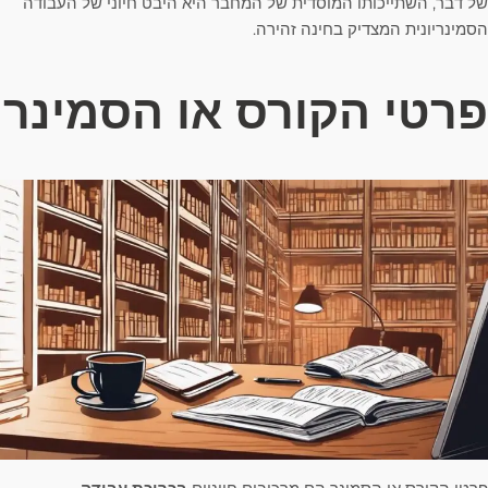
של דבר, השתייכותו המוסדית של המחבר היא היבט חיוני של העבודה
הסמינריונית המצדיק בחינה זהירה.
פרטי הקורס או הסמינר