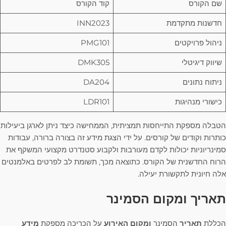
שם הקורס
קוד הקורס
חדשנות מתקדמת
INN2023
ניהול פרויקטים
PMG101
שיווק דיגיטלי
DMK305
ניתוח נתונים
DA204
כישורי מנהיגות
LDR101
הטבלה מספקת התייחסות תמציתית, הממחישה כיצד ניתן לארגן ביעילות
כותרות וקודים של קורסים. על ידי הצגת מידע זה בצורה ברורה, עבודות
סמינריוניות יכולות לקדם מעורבות ולקבוע סטנדרט מקצועי המשקף את
הרוח החדשנית של הקורס. כתוצאה מכך, תשומת לב לפרטים באלמנטים
אלה חיונית לתקשורת יעילה.
תאריך ומקום הסמינר
הכללת
תאריך
הסמינר
ומקום האירוע
על הכריכה מספקת
מידע