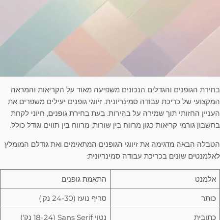
בחירת הגופנים והגדלים הנכונים משפיעה מאוד על הקריאות והמראה
המקצועי של כריכת עבודה סמינריונית. זיווגי גופנים יעילים משפרים את
העניין החזותי תוך שמירה על בהירות. בעת בחירת גופנים, חיוני לקחת
בחשבון גורמי קריאות כגון מרווח בין שורות, מרווח בין תווים וגודל כולל.
הטבלה הבאה מדגימה את זיווגי הגופנים המתאימים ואת גודלם המומלץ
לאלמנטים שונים בכריכת עבודה סמינריונית:
אלמנט
התאמת גופנים
כותר
סריף נועז (24-30 נק')
כתובית
נטוי Sans Serif (18-24 נק')