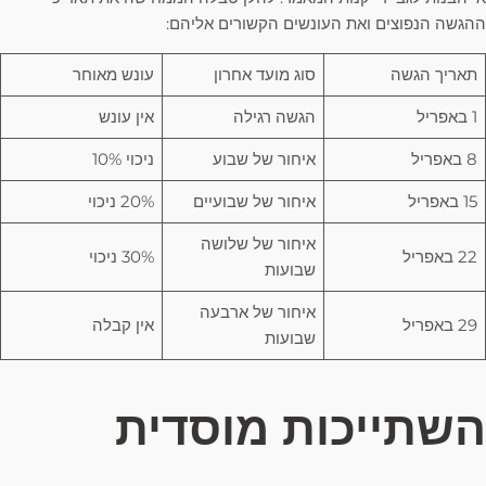
ההגשה הנפוצים ואת העונשים הקשורים אליהם:
תאריך הגשה
סוג מועד אחרון
עונש מאוחר
1 באפריל
הגשה רגילה
אין עונש
8 באפריל
איחור של שבוע
ניכוי 10%
15 באפריל
איחור של שבועיים
20% ניכוי
איחור של שלושה
22 באפריל
30% ניכוי
שבועות
איחור של ארבעה
29 באפריל
אין קבלה
שבועות
השתייכות מוסדית