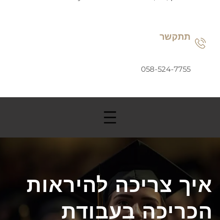
תתקשר
058-524-7755
איך צריכה להיראות
הכריכה בעבודת