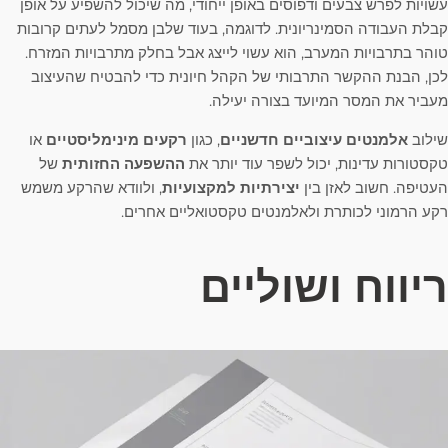
עשויות לפרש צבעים ודפוסים באופן ייחודי, מה שיכול להשפיע על אופן
קבלת העבודה הסמינריונית. לדוגמה, בעוד שלבן מסמל לעתים קרובות
טוהר בתרבויות המערב, הוא עשוי לייצג אבל בחלק מתרבויות המזרח.
לכן, הבנת ההקשר התרבותי של הקהל חיונית כדי להבטיח שהעיצוב
מעביר את המסר המיועד בצורה יעילה.
שילוב
אלמנטים עיצוביים חדשניים
, כגון
רקעים מינימליסטיים
או
טקסטורות עדינות, יכול לשפר עוד יותר את
ההשפעה החזותית
של
העטיפה. חשוב לאזן בין
יצירתיות למקצועיות
, ולוודא שהרקע משמש
רקע הרמוני לכותרת ולאלמנטים טקסטואליים אחרים.
ריווח ושוליים