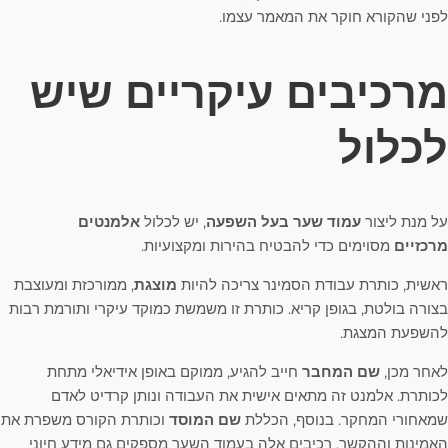
לפני שהקורא חוקר את המאמר עצמו.
מרכיבים עיקריים שיש
לכלול
על מנת ליצור
עמוד שער בעל השפעה
, יש לכלול
אלמנטים
מרכזיים
מסוימים כדי להבטיח בהירות ומקצועיות.
ראשית, כותרת עבודת הסמינר צריכה להיות
מוצגת
, ממורכזת ומעוצבת
בצורה בולטת, בגופן קריא. כותרת זו משמשת כמוקד עיקרי ותורמת רבות
להשפעת המצגת.
לאחר מכן,
שם המחבר
חייב להגיע, ממוקם באופן אידיאלי מתחת
לכותרת. אלמנט זה מתאים אישית את העבודה ונותן קרדיט לאדם
שמאחורי המחקר. בנוסף, הכללת
שם המוסד
וכותרת הקורס משפרת את
האמינות וההקשר. רכיבים אלה בעמוד השער מספקים גם מידע חיוני