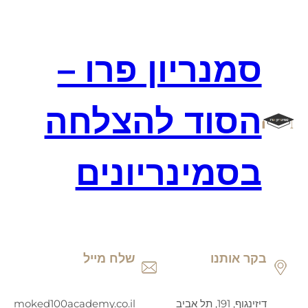
דלג
תוכן
סמנריון פרו –
הסוד להצלחה
בסמינריונים
בקר אותנו
שלח מייל
דיזינגוף, 191, תל אביב
moked100academy.co.il