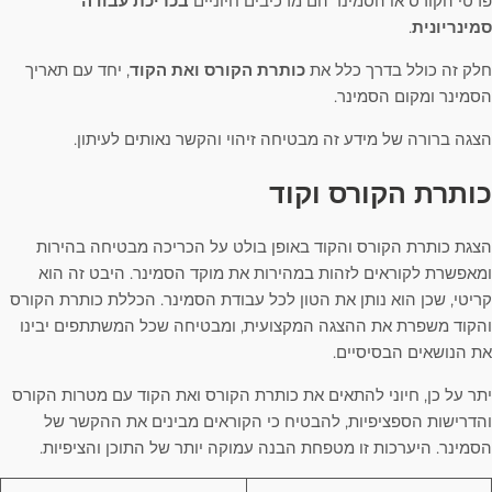
פרטי הקורס או הסמינר הם מרכיבים חיוניים
בכריכת עבודה
סמינריונית
.
חלק זה כולל בדרך כלל את
כותרת הקורס ואת הקוד
, יחד עם תאריך
הסמינר ומקום הסמינר.
הצגה ברורה של מידע זה מבטיחה זיהוי והקשר נאותים לעיתון.
כותרת הקורס וקוד
הצגת כותרת הקורס והקוד באופן בולט על הכריכה מבטיחה בהירות
ומאפשרת לקוראים לזהות במהירות את מוקד הסמינר. היבט זה הוא
קריטי, שכן הוא נותן את הטון לכל עבודת הסמינר. הכללת כותרת הקורס
והקוד משפרת את ההצגה המקצועית, ומבטיחה שכל המשתתפים יבינו
את הנושאים הבסיסיים.
יתר על כן, חיוני להתאים את כותרת הקורס ואת הקוד עם מטרות הקורס
והדרישות הספציפיות, להבטיח כי הקוראים מבינים את ההקשר של
הסמינר. היערכות זו מטפחת הבנה עמוקה יותר של התוכן והציפיות.