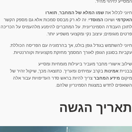
המסייע לזיהוי מהיר.
חיוני לכלול את
שמו המלא של המחבר
,
תוארו
האקדמי
ושיוכו
המוסדי
. זה לא רק מבסס סמכות אלא גם מספק הקשר
לתוכן העבודה הסמינריונית. על המחברים להימנע מלהעמיס על הכריכה
פרטים מוגזמים; עיצוב נקי ומקצועי משפיע יותר.
חיוני להשתמש בגודל גופן בולט, אך בהרמוניה עם הפריסה הכוללת.
עקביות בסגנון הגופן לאורך המסמך מחזקת מקצועיות וקוהרנטיות.
שילוב אישורי מחבר מעביר ביעילות מומחיות ומסייע
בבניית
אמינות
בקרב עמיתים ומעריך. כתוצאה מכך, שיקול זהיר של
מיקום
מידע המחבר
צריך להיות בראש סדר העדיפויות עבור אלה
השואפים לחדש במצגות הסמינריון שלהם.
תאריך הגשה