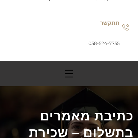
תתקשר
058-524-7755
כתיבת מאמרים
בתשלום – שכירת