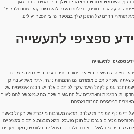
בנוסף,
השתמש מחדש במאמרים שלך
בפורמטים שונים, כגון
אינפוגרפיקה או סרטונים, כדי לתת מענה להעדפות קהל שונות ולהגדיל
את תוחלת החיים של התוכן שלך במספר ערוצי הפצה יעילים.
ידע ספציפי לתעשייה
ידע ספציפי לתעשייה
ידע ספציפי לתעשייה הוא אבן יסוד בכתיבת עבודה יצירתית מוצלחת.
כשאתה שוכר כותבים מומחים עם התמחות נישה, אתה משקיע בתוכן
שמתחבר עמוק לקהל היעד שלך. לכותבים אלה יש הבנה אינטימית של
הדקויות, המגמות והאתגרים של התעשייה שלך, מה שמאפשר להם ליצור
מאמרים המפגינים סמכות ואמינות.
על ידי מינוף המומחיות שלהם, תראה מעורבות מוגברת של הקהל כאשר
הקוראים מכירים בערכו של תוכן מושכל ומלא תובנות. כותבים ספציפיים
לתעשייה יכולים לשלב בצורה חלקה טרמינולוגיה רלוונטית, מקרי מקרים