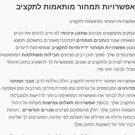
אפשרויות תמחור מותאמות לתקציב
אפשרויות תמחור מותאמות לתקציב
עסקים מתמצאים מבינים
שתוכן איכותי
לא חייב להרוס את הכיס.
כשאתה שוכר
כותבים מומחים
לכתיבת מאמרים בתשלום, תמצא
מגוון
אפשרויות תמחור ידידותיות לתקציב
שמתאימות ליעדים
הפיננסיים שלך. ספקי תוכן רבים מציעים
חבילות משתלמות
המותאמות
אישית לצרכים ולתקציבים שונים, ומאפשרות לך להשקיע בתוכן איכותי
מבלי לבזבז יותר מדי.
אפשרויות תמחור ידידותיות לתקציב הללו כוללות לרוב
מבני תמחור
מדורגים
המבוססים על גורמים כמו ספירת מילים, מורכבות וזמן אספקה.
אתה יכול לבחור את האפשרות המתאימה ביותר לדרישות ולמגבלות
התקציב שלך. בנוסף,
אפשרויות תשלום גמישות
מקלות על ניהול
הוצאות התוכן שלך. חלק מהספקים מציעים
מנויים חודשיים
, הנחות
בכמות גדולה או מודלים של תשלום לפי נסיעה, המעניקים לך שליטה
רבה יותר על השקעת התוכן שלך.