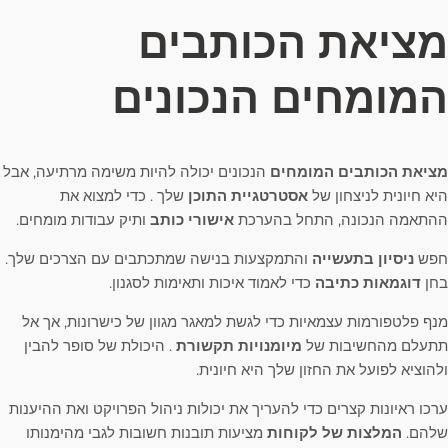
מציאת הכותבים
המומחים הנכונים
מציאת הכותבים המומחים
הנכונים יכולה להיות משימה מרתיעה, אבל
היא חיונית לניצחון של
אסטרטגיית התוכן
שלך . כדי למצוא את
ההתאמה הנכונה, התחל בהערכת
אישורי כותב
ותיק עבודות מומחים.
חפש
ניסיון בתעשייה
והתמקצעות בנישה שמתכתבים עם הצרכים שלך.
בחן
דוגמאות כתיבה
כדי לאמוד איכות ותאימות לסגנון.
מנף פלטפורמות עצמאיות כדי לגשת למאגר מגוון של כישרונות, אך אל
תתעלם מהחשיבות של
מיומנויות תקשורת
. היכולת של סופר להבין
ולהוציא לפועל את החזון שלך היא חיונית.
ערכו ראיונות קצרים כדי להעריך את יכולות ניהול הפרויקט ואת ההיענות
שלהם.
המלצות של לקוחות
מציעות תובנות חשובות לגבי מהימנותו