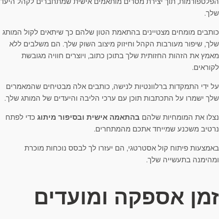
הפלטפורמות, תוך יצירת מסרים מותאמים אישית שמתחברים לקהל היעד
שלך.
כותבים מומחים מצטיינים בהתאמת הטון שלהם כך שיתאים לקול המותג
שלך, שיפור מעורבות הקהל וחיזוק מיצוב השוק שלך. הם משלבים ללא
מאמץ את הזהות החזותית שלך בתוכן כתוב, ויוצרים חוויה מגובשת
לקוראים.
על ידי התמקדות ברלוונטיות לנישה, כותבים אלה מבטיחים שהמאמרים
שלך ישמרו על התכתבות תוכן עם ערכי הליבה והיעדים של המותג שלך.
נצלו את המומחיות שלהם
בהתאמה אישית ובסיפור מיתוג
כדי לפתח
נרטיב משכנע שמייחד אתכם מהמתחרים.
באמצעות פיתוח קול אסטרטגי, הם יעזרו לך לבסס נוכחות מוכרת
ומהימנה בתעשייה שלך.
זמן אספקה ​​ומועדים