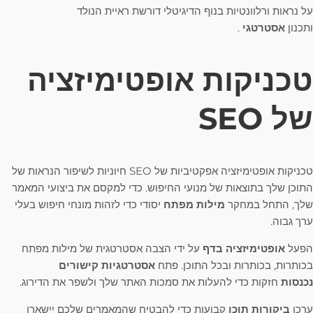
על נראות ורלוונטיות בנוף הדיגיטלי דורשת ראיית הנולד
ותכנון
אסטרטגי
.
טכניקות אופטימיזציה
של SEO
טכניקות אופטימיזציה אפקטיביות של SEO חיוניות לשיפור הנראות של
התוכן שלך בתוצאות של מנועי החיפוש. כדי למקסם את ביצועי המאמר
שלך, התחל במחקר
מילות מפתח
יסודי כדי לזהות מונחי חיפוש בעלי
ערך גבוה.
הפעל
אופטימיזציה בדף
על ידי הצבה אסטרטגית של מילות מפתח
בכותרות, בכותרות ובכל התוכן. פתח
אסטרטגיות קישורים
נכנסות
חזקות כדי להעלות את סמכות האתר שלך ולשפר את הדירוג.
ערכו
ביקורות תוכן
קבועות כדי להבטיח שהמאמרים שלכם יישארו