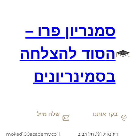
דלג
תוכן
סמנריון פרו –
הסוד להצלחה
בסמינריונים
בקר אותנו
שלח מייל
דיזינגוף, 191, תל אביב
moked100academy.co.il