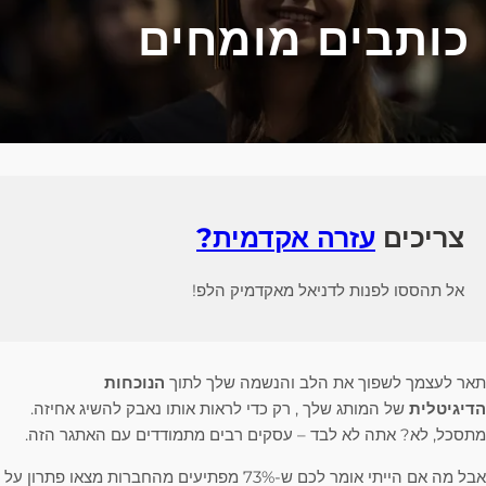
כותבים מומחים
צריכים
עזרה אקדמית?
אל תהססו לפנות לדניאל מאקדמיק הלפ!
תאר לעצמך לשפוך את הלב והנשמה שלך לתוך
הנוכחות
הדיגיטלית
של המותג שלך , רק כדי לראות אותו נאבק להשיג אחיזה.
מתסכל, לא? אתה לא לבד – עסקים רבים מתמודדים עם האתגר הזה.
אבל מה אם הייתי אומר לכם ש-73% מפתיעים מהחברות מצאו פתרון על