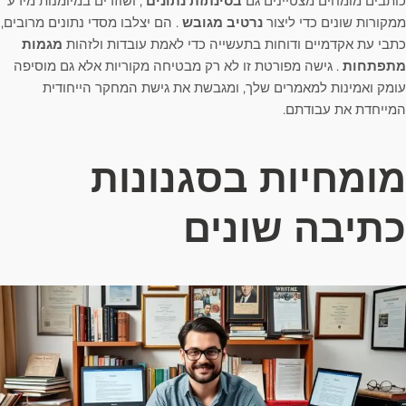
כותבים מומחים מצטיינים גם
בסינתזת נתונים
, ושוזרים במיומנות מידע
ממקורות שונים כדי ליצור
נרטיב מגובש
. הם יצלבו מסדי נתונים מרובים,
כתבי עת אקדמיים ודוחות בתעשייה כדי לאמת עובדות ולזהות
מגמות
מתפתחות
. גישה מפורטת זו לא רק מבטיחה מקוריות אלא גם מוסיפה
עומק ואמינות למאמרים שלך, ומגבשת את גישת המחקר הייחודית
המייחדת את עבודתם.
מומחיות בסגנונות
כתיבה שונים