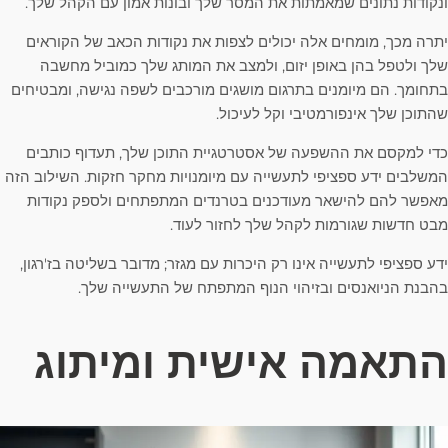
ונקודות נתונים שמאמתות את המסר שלך ובונות אמון עם הקהל שלך.
יתרה מכך, מומחים אלה יכולים לצפות את נקודות הכאב של הקוראים
שלך ולטפל בהן באופן יזום, ולמצב את המותג שלך כמוביל מחשבה
בתחומך. הם מיומנים בתרגום מושגים מורכבים לשפה נגישה, ומבטיחים
שהתוכן שלך אינפורמטיבי וקל לעיכול.
כדי למקסם את ההשפעה של אסטרטגיית התוכן שלך, תעדוף כותבים
המשלבים ידע ספציפי לתעשייה עם מיומנויות מחקר חזקות. השילוב הזה
מאפשר להם להישאר מעודכנים בטרנדים המתפתחים ולספק נקודות
מבט חדשות שגורמות לקהל שלך לחזור לעוד.
ידע ספציפי לתעשייה אינו רק היכרות עם מגזר; מדובר בשליטה בז'רגון,
בהבנת הניואנסים ובזיהוי הנוף המתפתח של התעשייה שלך.
התאמה אישית ומיתוג