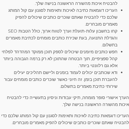
להבטיח איכות מהשורה הראשונה בנישה שלך.
העריכו דוגמאות כתיבה לאיכות ותאימות לסגנון עם קול המותג
שלכם כדי להבטיח שאתם שוכרים כותבים שיכולים להפיק
מאמרים מובחרים.
קחו בחשבון עלות-תועלת וערך לטווח ארוך, כולל הטבות SEO
והגדלת התנועה, בעת שכירת כותבים מומחים לכתיבת מאמרים
בתשלום.
חפש כותבים מיומנים שיכולים לספק תוכן ממוקד המהדהד לפלחי
קהל ספציפיים, תוך הבטחה שהתוכן לא רק ברמה הגבוהה ביותר
אלא גם רלוונטי ביותר.
ודא שכותבים יכולים לעמוד בזמנים וליישם תהליכים יעילים
להעברת תוכן בזמן. זה חיוני כאשר שוכרים כותבים מומחים עבור
שירותי כתיבת מאמרים בתשלום.
הערך אישורי סופר מומחה, תיקי עבודות וניסיון בתעשייה כדי להבטיח
איכות מהשורה הראשונה בנישה שלך.
העריכו דוגמאות כתיבה לאיכות ותאימות לסגנון עם קול המותג שלכם כדי
להבטיח שאתם שוכרים כותבים שיכולים להפיק מאמרים מובחרים.