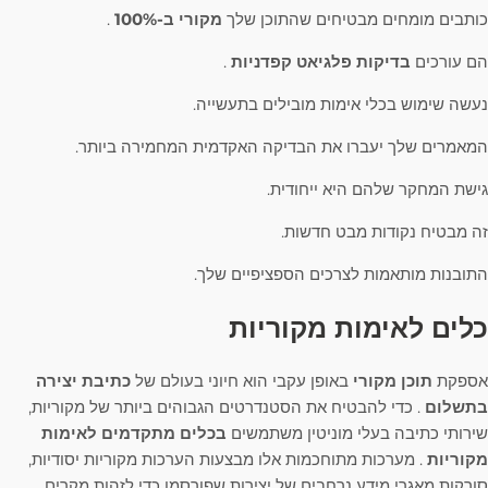
כותבים מומחים מבטיחים שהתוכן שלך
מקורי ב-100%
.
הם עורכים
בדיקות פלגיאט קפדניות
.
נעשה שימוש בכלי אימות מובילים בתעשייה.
המאמרים שלך יעברו את הבדיקה האקדמית המחמירה ביותר.
גישת המחקר שלהם היא ייחודית.
זה מבטיח נקודות מבט חדשות.
התובנות מותאמות לצרכים הספציפיים שלך.
כלים לאימות מקוריות
אספקת
תוכן מקורי
באופן עקבי הוא חיוני בעולם של
כתיבת יצירה
בתשלום
. כדי להבטיח את הסטנדרטים הגבוהים ביותר של מקוריות,
שירותי כתיבה בעלי מוניטין משתמשים
בכלים מתקדמים לאימות
מקוריות
. מערכות מתוחכמות אלו מבצעות הערכות מקוריות יסודיות,
סורקות מאגרי מידע נרחבים של יצירות שפורסמו כדי לזהות מקרים