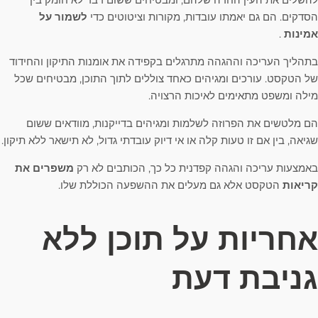
הסדקים. הם גם יאמתו עובדות, מקורות וציטוטים כדי
לשמור על
אמינות
.
בתהליך העריכה וההגהה מתרגלים בקפידה את אומנות התיקון והחידוד
של הטקסט. עורכים ומגיהים כאחד צוללים לתוך התוכן, מבטיחים שכל
מילה ומשפט מתאימים לאיכות הרצויה.
הם מלטשים את הפרוזה לשלמות ומגיהים בדייקנות, מוודאים ששום
שגיאה, בין אם זו טעות קלה או אי דיוק עובדתי גדול, לא תישאר ללא תיקון.
באמצעות עריכה והגהה קפדנית כל כך, הכותבים לא רק
משפרים את
קריאות
הטקסט אלא גם מעלים את ההשפעה הכוללת שלו.
אחריות על תוכן ללא
גניבת דעת