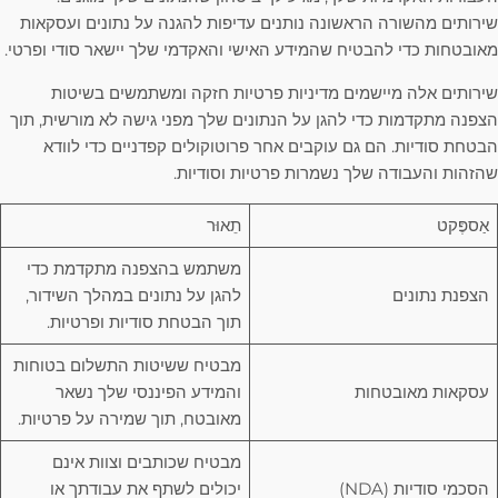
שירותים מהשורה הראשונה נותנים עדיפות להגנה על נתונים ועסקאות
מאובטחות כדי להבטיח שהמידע האישי והאקדמי שלך יישאר סודי ופרטי.
שירותים אלה מיישמים מדיניות פרטיות חזקה ומשתמשים בשיטות
הצפנה מתקדמות כדי להגן על הנתונים שלך מפני גישה לא מורשית, תוך
הבטחת סודיות. הם גם עוקבים אחר פרוטוקולים קפדניים כדי לוודא
שהזהות והעבודה שלך נשמרות פרטיות וסודיות.
אַספֶּקט
תֵאוּר
משתמש בהצפנה מתקדמת כדי
הצפנת נתונים
להגן על נתונים במהלך השידור,
תוך הבטחת סודיות ופרטיות.
מבטיח ששיטות התשלום בטוחות
עסקאות מאובטחות
והמידע הפיננסי שלך נשאר
מאובטח, תוך שמירה על פרטיות.
מבטיח שכותבים וצוות אינם
הסכמי סודיות (NDA)
יכולים לשתף את עבודתך או