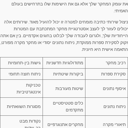
את עומק המחקר שלך אלא גם את הישימות שלו בתרחישים בעולם
האמיתי.
ניצול שירותי כתיבה מומחים למטרה זו יכול להועיל מאוד. שירותים אלה
יכולים לעזור לך לעצב אסטרטגיית מחקר המתכתבת עם המטרות
הייחודיות שלך, ולגרום לעבודה שלך לבלוט בחוגים אקדמיים. בין אם אתה
זקוק לסקירת ספרות ממוקדת, ניתוח נתונים יסודי או מחקר מקרה מפורט,
התאמה אישית היא חיונית.
רכיב מחקר
מתודולוגיות חדשניות
גישות בין-תחומיות
סקירת ספרות
ביקורות שיטתיות
ניתוח חוצה תחומי
טכניקות
איסוף נתונים
שיטות מעורבות
אינטגרטיביות
כלים סטטיסטיים
ניתוח נתונים
מסגרות השוואתיות
מתקדמים
נקודות מבט
תיאורי מקרה
מחקרים אתנוגרפיים
רב-שדות