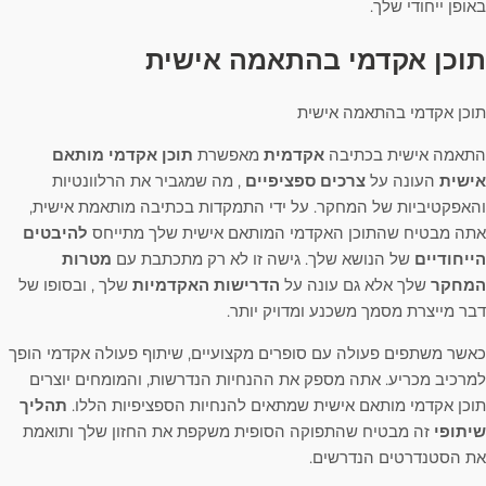
באופן ייחודי שלך.
תוכן אקדמי בהתאמה אישית
תוכן אקדמי בהתאמה אישית
התאמה אישית בכתיבה
אקדמית
מאפשרת
תוכן אקדמי מותאם
אישית
העונה על
צרכים ספציפיים
, מה שמגביר את הרלוונטיות
והאפקטיביות של המחקר. על ידי התמקדות בכתיבה מותאמת אישית,
אתה מבטיח שהתוכן האקדמי המותאם אישית שלך מתייחס
להיבטים
הייחודיים
של הנושא שלך. גישה זו לא רק מתכתבת עם
מטרות
המחקר
שלך אלא גם עונה על
הדרישות האקדמיות
שלך , ובסופו של
דבר מייצרת מסמך משכנע ומדויק יותר.
כאשר משתפים פעולה עם סופרים מקצועיים, שיתוף פעולה אקדמי הופך
למרכיב מכריע. אתה מספק את ההנחיות הנדרשות, והמומחים יוצרים
תוכן אקדמי מותאם אישית שמתאים להנחיות הספציפיות הללו.
תהליך
שיתופי
זה מבטיח שהתפוקה הסופית משקפת את החזון שלך ותואמת
את הסטנדרטים הנדרשים.