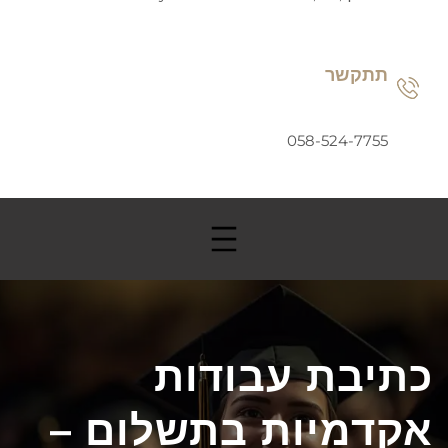
תתקשר
058-524-7755
כתיבת עבודות
אקדמיות בתשלום –