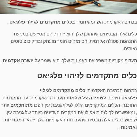
בכתיבה אקדמית, השתמש תמיד
בכלים מתקדמים לגילוי פלגיאט
.
כלים אלה מבטיחים שהתוכן שלך הוא ייחודי. הם מסייעים במניעת
התנהגות פסולה אקדמית. הם מזהים חומר מועתק ובודקים ציטוטים
נאותים.
תעדוף מקוריות משפר את האמינות שלך. הוא שומר על
יושרה אקדמית
.
כלים מתקדמים לזיהוי פלגיאט
בתחום הכתיבה האקדמית,
כלים מתקדמים לגילוי
פלגיאט
חיוניים
לשמירה על שלמות
העבודה האקדמית. עם התקדמות
התוכנה, הכלים המתקדמים הללו לגילוי גניבת עין הפכו
מתוחכמים
יותר
, ומאפשרים לך לזהות אפילו את המקרים העדינים ביותר של גניבת עין.
שימוש בכלים אלה מבטיח שהעבודות האקדמיות שלך יישארו
מקוריות
ואמינות
.