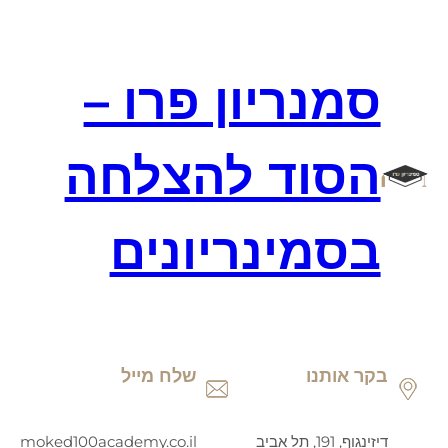
דלג
תוכן
סמנריון פרו –
הסוד להצלחה
בסמינריונים
בקר אותנו
שלח מייל
דיזינגוף, 191, תל אביב
moked100academy.co.il