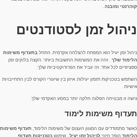
קוהרנטי ומובנה
.
ניהול זמן לסטודנטים
ניהול זמן יעיל הוא המפתח להצלחה אקדמית. התחל
בתעדוף משימות
הלימוד שלך
. זהה את המשימות החשובות ביותר. הקצה בלוקים זמן
ספציפיים לכל אחד. זה יגביר את הפרודוקטיביות שלך.
השתמש בטכניקות תזמון יעילות. איזון בין שיעורי הקורס לבין התחייבויות
אישיות.
גישה זו מבטיחה הפלגה חלקה יותר במסע האקדמי שלך.
תעדוף משימות לימוד
כאשר מתמודדים עם המגוון העצום של משימות הלימוד,
תעדוף משימות
הלימוד
הופך חיוני
לניהול זמן יעיל
. שימוש
בטכניקות תעדוף