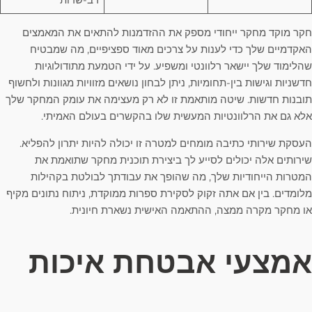
חקר מוקד מחקר ייחודי מספק את ההזדמנות להתאים את המאמצים
האקדמיים שלך כדי לענות על צרכים מאוד ספציפיים, מה שמבטיח
שהלימוד שלך יישאר רלוונטי ומשפיע. על ידי הטמעת מתודולוגיות
חדשניות וגישות בין-תחומיות, ניתן לבחון נושאים מזוויות מגוונות ולחשוף
תובנות חדשות. שיטה מותאמת זו לא רק מעצימה את עומק המחקר שלך
אלא גם את הרלוונטיות המעשית שלו בהקשרים בעולם האמיתי.
העסקת שירותי כתיבה מומחים למטרה זו יכולה להיות יתרון להפליא.
שירותים אלה יכולים לסייע לך ביצירת תוכנית מחקר שתואמת את
המטרות הייחודיות שלך, מה שהופך את עבודתך לבולטת בקהילות
מלומדים. בין אם אתה זקוק לסקירת ספרות ממוקדת, ניתוח נתונים מקיף
או מחקר מקרה ממצה, ההתאמה האישית נשארת חיונית.
אמצעי אבטחת איכות