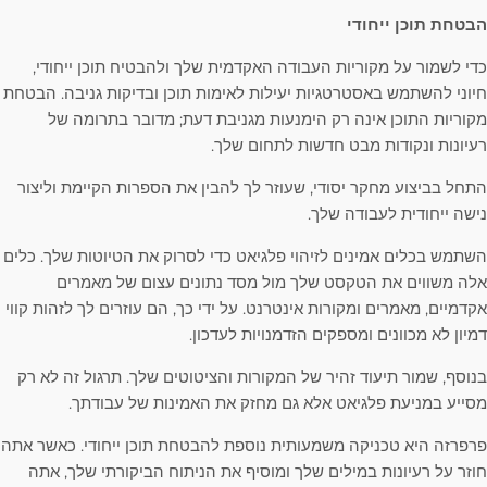
הבטחת תוכן ייחודי
כדי לשמור על מקוריות העבודה האקדמית שלך ולהבטיח תוכן ייחודי,
חיוני להשתמש באסטרטגיות יעילות לאימות תוכן ובדיקות גניבה. הבטחת
מקוריות התוכן אינה רק הימנעות מגניבת דעת; מדובר בתרומה של
רעיונות ונקודות מבט חדשות לתחום שלך.
התחל בביצוע מחקר יסודי, שעוזר לך להבין את הספרות הקיימת וליצור
נישה ייחודית לעבודה שלך.
השתמש בכלים אמינים לזיהוי פלגיאט כדי לסרוק את הטיוטות שלך. כלים
אלה משווים את הטקסט שלך מול מסד נתונים עצום של מאמרים
אקדמיים, מאמרים ומקורות אינטרנט. על ידי כך, הם עוזרים לך לזהות קווי
דמיון לא מכוונים ומספקים הזדמנויות לעדכון.
בנוסף, שמור תיעוד זהיר של המקורות והציטוטים שלך. תרגול זה לא רק
מסייע במניעת פלגיאט אלא גם מחזק את האמינות של עבודתך.
פרפרזה היא טכניקה משמעותית נוספת להבטחת תוכן ייחודי. כאשר אתה
חוזר על רעיונות במילים שלך ומוסיף את הניתוח הביקורתי שלך, אתה