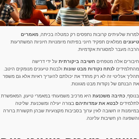
למרות שלעיתים קרובות נתפסים רק כמטלה בכיתה,
מאמרים
טיעונים
ממלאים תפקיד חיוני בפיתוח מיומנויות חיוניות המשתרעות
הרבה מעבר למסגרות אקדמיות.
חיבורים אלה מטפחים
חשיבה ביקורתית
על ידי דרישה
מהתלמידים
לנתח נקודות מבט שונות
ולבנות טיעונים מנומקים היטב.
תהליך אנליטי זה לא רק מחדד את יכולתם להעריך ראיות אלא גם משפר
את הבנתם של נקודות מבט מגוונות.
בנוסף,
כתיבה משכנעת
היא מרכיב משמעותי במאמרי טיעון, המאפשרת
לתלמידים
לבטא את עמדותיהם
בצורה יעילה ומשכנעת. שליטה
במיומנות זו חשובה לאין ערוך בסביבות מקצועיות שבהן תקשורת ברורה
והשפעה הן חשיבות עליונה.