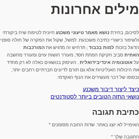
מילים אחרונות
לסיכום, בחירת
נושא מאמר טיעוני משכנע
חיונית לטיפוח שיח ביקורתי
ולשיפור כישורי כתיבה משכנעת. למשל, שקול את המקרה של חולה סופני
הדוגל בזכות
למות בכבוד
; תרחיש זה מדגיש את
המורכבות
האתית
סביב חקיקת המתת חסד, מעורר רגשות עזים ומעורר מחשבה
על
אוטונומיה אינדיבידואלית
. העיסוק בנושאים כאלה לא רק מחדד
את היכולות האנליטיות אלא גם תורם לדיונים חברתיים רחבים יותר,
ובסופו של דבר מעשירים את הנוף האקדמי.
כיצד ליצור דיבור משכנע
נושאי התזה הטובים ביותר לסטודנטים
כתיבת תגובה
האימייל לא יוצג באתר.
שדות החובה מסומנים
*
התגובה שלך
*