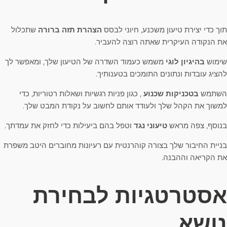
תוך כדי יצירת טיעון משכנע, חיוני לבסס
הצהרת תזה ברורה
שתכלול
את הנקודה העיקרית שאתה רוצה להעביר.
שימוש
בהיגיון לוגי
משמש כעמוד השדרה של הטיעון שלך, ומאפשר לך
להציג עובדות ונתונים התומכים בטענותיך.
השתמש
בטכניקות שכנוע
, כגון פניות רגשיות ושאלות רטוריות, כדי
למשוך את הקהל שלך ולעודד אותם לחשוב על נקודת המבט שלך.
בנוסף, צפה מראש
טיעוני נגד
וטפל בהם ביעילות כדי לחזק את עמדתך.
בניית החיבור שלך בצורה קוהרנטית עם רעיונות מחוברים היטב משפרת
את הקריאה וההבנה.
אסטרטגיות לבחירת
נושא