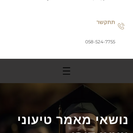
תתקשר
058-524-7755
נושאי מאמר טיעוני