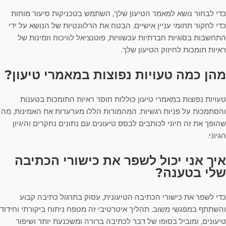
כדי לבחור נושא למאמר הטיעון שלך, השתמש בטכניקות סיעור מוחות
כדי לחקור תחומי עניין אישיים. הבטח את הרלוונטיות של הנושא על ידי
התחשבות בסוגיות חברתיות עכשוויות, פוטנציאל לוויכוח וזמינות של
ראיות תומכות לחיזוק הטיעון שלך.
מהן כמה טעויות נפוצות במאמרי טיעון?
טעויות נפוצות במאמרי טיעון כוללות חוסר ראיות התומכות בטענות
והסתמכות על פניות רגשיות. המהמורות הללו מערערות את האמינות, מה
שהופך את זה חיוני לכותבים לבסס טיעונים עם נתונים נחקרים והיגיון
הגיוני.
איך אני יכול לשפר את כישורי הכתיבה
שלי בטענה?
כדי לשפר את כישורי הכתיבה הטיעונית, עסוק בתרגול כתיבה קבוע
והשתתף במפגשי משוב. תהליך איטרטיבי זה מטפח ניתוח ביקורתי וחידוד
טיעונים, ומוביל בסופו של דבר לכתיבה ברורה ומשכנעת יותר ושיפור