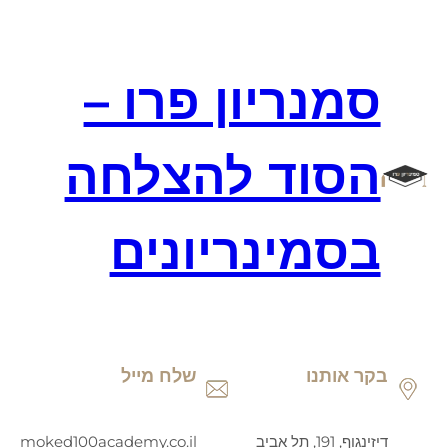
דלג
תוכן
סמנריון פרו –
הסוד להצלחה
בסמינריונים
בקר אותנו
שלח מייל
דיזינגוף, 191, תל אביב
moked100academy.co.il