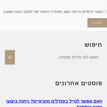
שמור בדפדפן זה את השם, האימייל והאתר שלי לפעם הבאה שאגיב.
חיפוש
S
e
a
r
c
h
פוסטים אחרונים
האם אפשר לטייל בסנדלים מקראיים? ניתוח ביצועי
שטח ועמידות