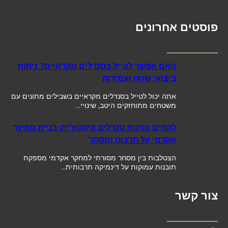
פוסטים אחרונים
האם אפשר לטייל בסנדלים מקראיים? ניתוח
ביצועי שטח ועמידות
אתה יכול לטייל בסנדלים מקראיים בשבילים מתונים עם
משטחים מתוחזקים היטב, שינויי…
לקחים מחנות סנדלים היסטורית: בניית סמינר
אקדמי על תרבות ומסחר
הצטלבות בין מסחר מסורתי למחקר אקדמי מספקת
תובנות עמוקות על דינמיקה תרבותית…
צור קשר