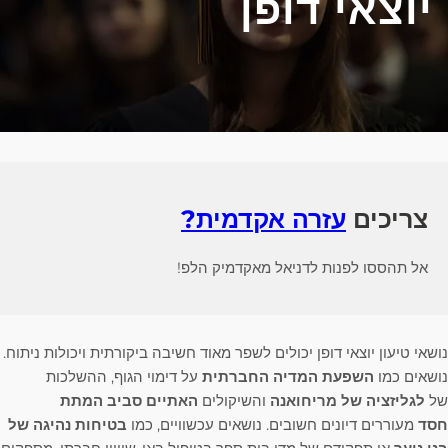
יוצאי דופן
צריכים
עזרה אקדמית?
אל תהססו לפנות לדניאל מאקדמיק הלפ!
נושאי טיעון יוצאי דופן יכולים לשפר מאוד חשיבה ביקורתית ויכולות ניתוח.
נושאים כמו
השפעת המדיה החברתית
על דימוי הגוף, ההשלכות
של
לגליזציה של מריחואנה
והשיקולים
האתיים סביב המתת
חסד
מעוררים דיונים חשובים. נושאים עכשוויים, כמו
בטיחות נהיגה של