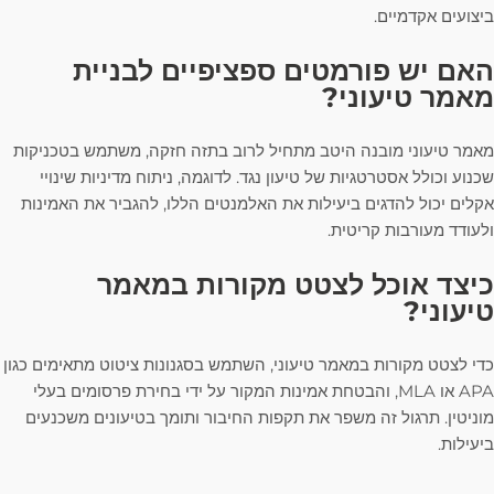
ביצועים אקדמיים.
האם יש פורמטים ספציפיים לבניית
מאמר טיעוני?
מאמר טיעוני מובנה היטב מתחיל לרוב בתזה חזקה, משתמש בטכניקות
שכנוע וכולל אסטרטגיות של טיעון נגד. לדוגמה, ניתוח מדיניות שינויי
אקלים יכול להדגים ביעילות את האלמנטים הללו, להגביר את האמינות
ולעודד מעורבות קריטית.
כיצד אוכל לצטט מקורות במאמר
טיעוני?
כדי לצטט מקורות במאמר טיעוני, השתמש בסגנונות ציטוט מתאימים כגון
APA או MLA, והבטחת אמינות המקור על ידי בחירת פרסומים בעלי
מוניטין. תרגול זה משפר את תקפות החיבור ותומך בטיעונים משכנעים
ביעילות.