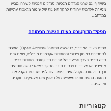
בשיתוף עם יצרני סנדלים תנכיות וסנדלים תנכיות קשירה, מציע
מסגרת אקדמית ייחודית לחקר תופעות של שימור מלאכות עתיקות
במרחב…
תפקיד הדוקטורט בעידן הגישה הפתוחה
פתיח בעידן המודרני, בו “גישה פתוחה” (Open Access) הופכת
לסטנדרט במימון ציבורי ובמוסדות אקדמיים מובילים, צומח שיח
חדש סביב הערך והייעוד של עבודת הדוקטורט. מוסדות רבים
מחייבים או מעודדים פרסום תוצרי מחקר במאגרי גישה חופשית,
וכך הדוקטורט מקבל מעמד פומבי עוד לפני שהבוגר מקבל את
התואר. התפתחות זו משפיעה על האופן שבו מעסיקים, חוקרים
ומדענים…
קטגוריות