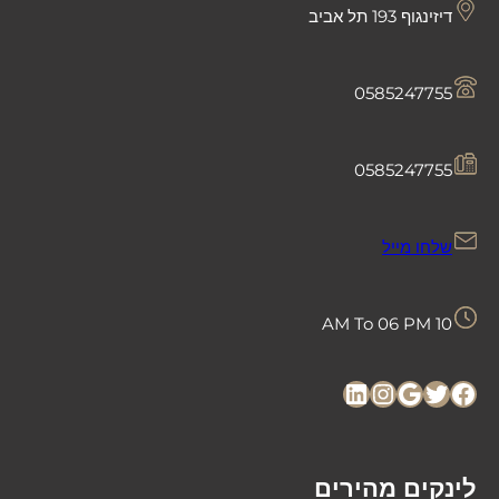
דיזינגוף 193 תל אביב
0585247755
0585247755
שלחו מייל
10 AM To 06 PM
LinkedIn
Instagram
Google
Twitter
Facebook
לינקים מהירים