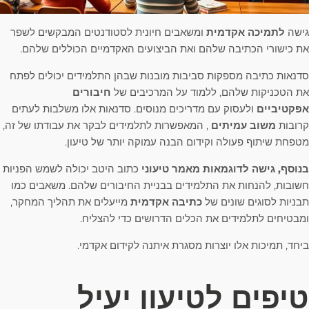
גישה
לתמיכה אקדמית
ומשאבים חיונית לסטודנטים המבקשים לשפר
את כישורי הכתיבה שלהם ואת הביצועים האקדמיים הכוללים שלהם.
סדנאות כתיבה מספקות סביבות מובנות שבהן התלמידים יכולים לפתח
את הטכניקות שלהם, ללמוד על המרכיבים של
חיבורים
אפקטיביים
ולעסוק עם מדריכים מנוסים. סדנאות אלו משלבות לעתים
קרובות
משוב עמיתים
, המאפשרות לתלמידים לבקר את עבודתו של זה,
מטפחת שיתוף פעולה וקידום הבנה עמוקה יותר של טיעון.
בנוסף, גישה לדוגמאות מאמר טיעוני
כתוב היטב יכולה לשמש הפניות
חשובות, להנחות את התלמידים בבניית החיבורים שלהם. משאבים כמו
תבניות לסוגים שונים של
כתיבה אקדמית
מייעלים את תהליך המחקר,
ומבטיחים לתלמידים את הכלים הדרושים כדי להצליח.
ביחד, תמיכות אלו יוצרות מסגרת איתנה לקידום אקדמי.
טיפים לטיעון יעיל