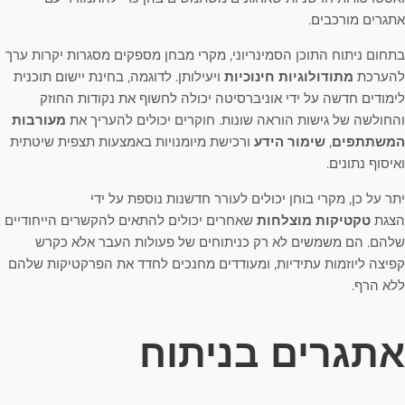
אתגרים מורכבים.
בתחום ניתוח התוכן הסמינריוני, מקרי מבחן מספקים מסגרות יקרות ערך
להערכת
מתודולוגיות חינוכיות
ויעילותן. לדוגמה, בחינת יישום תוכנית
לימודים חדשה על ידי אוניברסיטה יכולה לחשוף את נקודות החוזק
והחולשה של גישות הוראה שונות. חוקרים יכולים להעריך את
מעורבות
המשתתפים
,
שימור הידע
ורכישת מיומנויות באמצעות תצפית שיטתית
ואיסוף נתונים.
יתר על כן, מקרי בוחן יכולים לעורר חדשנות נוספת על ידי
הצגת
טקטיקות מוצלחות
שאחרים יכולים להתאים להקשרים הייחודיים
שלהם. הם משמשים לא רק כניתוחים של פעולות העבר אלא כקרש
קפיצה ליוזמות עתידיות, ומעודדים מחנכים לחדד את הפרקטיקות שלהם
ללא הרף.
אתגרים בניתוח