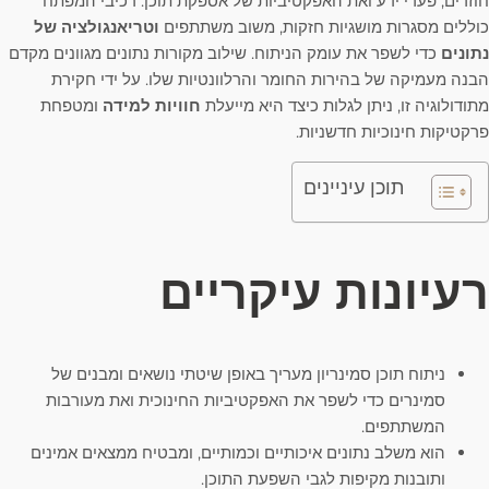
חוזרים, פערי ידע ואת האפקטיביות של אספקת תוכן. רכיבי המפתח
כוללים מסגרות מושגיות חזקות, משוב משתתפים
וטריאנגולציה של
נתונים
כדי לשפר את עומק הניתוח. שילוב מקורות נתונים מגוונים מקדם
הבנה מעמיקה של בהירות החומר והרלוונטיות שלו. על ידי חקירת
מתודולוגיה זו, ניתן לגלות כיצד היא מייעלת
חוויות למידה
ומטפחת
פרקטיקות חינוכיות חדשניות.
תוכן עיניינים
רעיונות עיקריים
ניתוח תוכן סמינריון מעריך באופן שיטתי נושאים ומבנים של
סמינרים כדי לשפר את האפקטיביות החינוכית ואת מעורבות
המשתתפים.
הוא משלב נתונים איכותיים וכמותיים, ומבטיח ממצאים אמינים
ותובנות מקיפות לגבי השפעת התוכן.