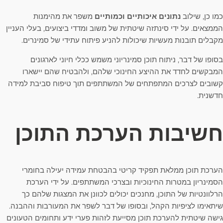
כמו כן, שילוב
נתונים איכותיים וכמותיים
משפר את מהימנות
הממצאים. על ידי סינתזה שיטתית של משוב ומדדי ביצועים, בעלי העניין
מקבלים תובנות מעשיות שיכולות להניע פיתוח עתידי של סמינרים.
בסופו של דבר, ניתוח תוכן סמינריוני משמש ככלי חיוני לארגונים
המבקשים לחדד את ההיצע החינוכי שלהם, ולהבטיח שהם יישארו
קשובים לצרכים המתפתחים של המשתתפים תוך טיפוח סביבת למידה
חדשנית.
חשיבות הערכת התוכן
הערכת תוכן ממלאת תפקיד קריטי בהבטחת עמידה יעילה בחומרי
הסמינריון במטרות החינוכיות ובצרכי המשתתפים. על ידי הערכת
הרלוונטיות של התוכן, מחנכים יכולים לכוונן את המצגות שלהם כך
שיתאימו לציפיות הקהל, ובסופו של דבר לשפר את המעורבות וההבנה.
גישה שיטתית להערכת תוכן מסייעת לזהות פערי ידע ותחומים הטעונים