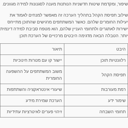
שיפור, ומקדמת שיטות חדשניות הנותנות מענה לסגנונות למידה מגוונים.
שילוב תפיסת הקהל בתהליך הערכה זה מאפשר למנחים לאמוד את
יעילות החומרים שלהם. כאשר המשתתפים מרגישים שהתוכן מתייחס
ישירות לאתגרים ולתחומי העניין שלהם, הוא מטפח סביבת למידה דינמית
יותר. הטבלה הבאה מדגימה היבטים מרכזיים של הערכת תוכן:
היבט
תיאור
רלוונטיות תוכן
יישור קו עם מטרות חינוכיות
משוב המשתתפים על ההשפעה
תפיסת הקהל
החומרית
רמת מעורבות
שיעורי אינטראקציה והשתתפות
שימור ידע
הערכת שמירת מידע
תחומי השבחה
זיהוי פערים לאיטרציות עתידיות