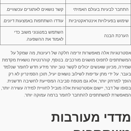
התחבר לבעיות בעולם האמיתי
קשר נושאים לאתגרים עכשוויים.
שימוש בפעילויות אינטראקטיביות
עודדו השתתפות באמצעות דיונים.
השתמש במנגנוני משוב כדי
הערכת הבנה
לאמוד את ההשפעה.
אסטרטגיות אלה מאפשרות זרימה חלקה של רעיונות, מה שמקל על
המשתתפים לתפוס מושגים מורכבים. בנוסף, קוהרנטיות נושאית מקדמת
שמירה, מכיוון שאנשים יכולים לקשר טוב יותר מידע חדש לחומר שנלמד
בעבר. על ידי מתן עדיפות לשילוב נושאים יעיל, תוכן הסמינריון לא רק
הופך למרתק יותר, אלא גם מטפח סביבה המסייעת לחשיבה חדשנית.
בסופו של דבר, יישום אסטרטגיות אלה מוביל לחוויית למידה עשירה יותר,
המאפשרת למשתתפים להתחבר לחומר ברמה עמוקה יותר.
מדדי מעורבות