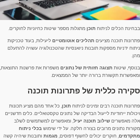
בבחינת הכלים לניתוח
תוכן
מתגלות מספר שיטות כחיוניות לחוקרים.
פתרונות תוכנה מציעים
תהליכים אוטומטיים
ליעילות, בעוד טכניקות
ניתוח ידניות מספקות תובנות ניואנסיות שהטכנולוגיה עשויה להתעלם
מהן.
בנוסף, שיטות
תצוגה חזותית של נתונים
משפרות את פרשנות התוצאות,
ומאפשרות תקשורת ברורה יותר של הממצאים.
סקירה כללית של פתרונות תוכנה
פתרונות תוכנה רבים זמינים לניתוח
תוכן
, כל אחד מהם מציע תכונות
ויכולות ייחודיות לייעול הבדיקה של נתונים טקסטואליים. כלים חדשניים
אלה מאפשרים
שילוב תוכנה יעיל
, ומאפשרים למשתמשים לשלב
מקורות נתונים מרובים בצורה חלקה. על ידי שימוש
בכלי ניתוח
מתקדמים
, חוקרים יכולים לחשוף דפוסים,
מגמות
ותובנות שיהיה קשה