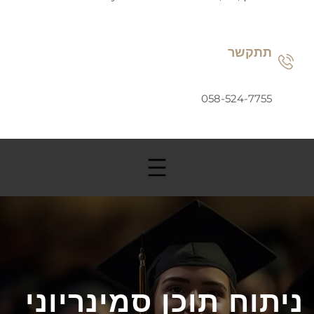
תתקשר
058-524-7755
ניתוח תוכן סמינריוני