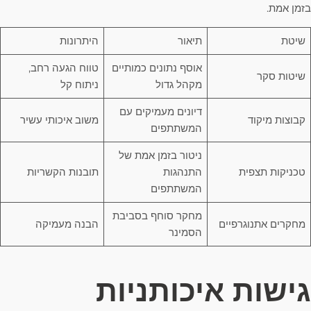
בזמן אמת.
שיטת
תיאור
היתרונות
אוסף נתונים כמותיים
טווח הגעה רחב,
שיטות סקר
מקהל גדול
ניתוח קל
דיונים מעמיקים עם
קבוצות מיקוד
משוב איכותי עשיר
המשתתפים
ניטור בזמן אמת של
טכניקות תצפית
התנהגות
תובנות הקשריות
המשתתפים
מחקר סוחף בסביבת
מחקרים אתנוגרפיים
הבנה מעמיקה
הסמינר
גישות איכותניות