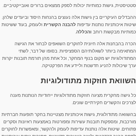
סטטיסטית, גישות כמותיות יכולות לספק ממצאים ברורים ואובייקטיביים.
ההבדלים העיקריים בין גישות אלה נעוצים בהנחות היסוד וביעדים שלהן.
שיטות איכותניות נותנות עדיפות
להבנה הקשרית
ולעומק, בעוד ששיטות
כמותיות מבקשות רוחב
והכללה
.
הכרה בהבחנות אלה חיונית לחוקרים השואפים לבחור את הגישה
המתאימה ביותר לשאלותיהם הספציפיות. בסופו של דבר, לשתי
המתודולוגיות יש מקום בנוף המחקר, וכל אחת מהן תורמת תובנות יקרות
ערך שיכולות להניע חדשנות וליידע את הפרקטיקה.
השוואת חוזקות מתודולוגיות
כל גישה מחקרית מציגה חוזקות מתודולוגיות ייחודיות הנותנות מענה
לצרכים והקשרים חקירתיים שונים.
בהשוואה מתודולוגית, גישות איכותניות מצטיינות בחקר תופעות חברתיות
מורכבות, ומספקות תובנות עשירות ומפורטות באמצעות ראיונות וסקרים
פתוחים. שיטות אלה נותנות עדיפות לעומק ולהקשר, ומאפשרות לחוקרים