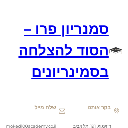
דלג
תוכן
סמנריון פרו –
הסוד להצלחה
בסמינריונים
בקר אותנו
שלח מייל
דיזינגוף, 191, תל אביב
moked100academy.co.il