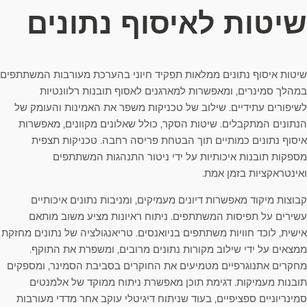
שיטות לאיסוף נתונים
שיטות איסוף נתונים ממלאות תפקיד חיוני בהערכת מעורבות המשתתפים
במהלך סמינרים, ומאפשרות למארגנים לאסוף תובנות רלוונטיות
לשיפורים עתידיים. שילוב של טכניקות משפר את האמינות והעומק של
הנתונים המתקבלים. שיטות הסקר, כולל שאלונים מקוונים, מאפשרות
איסוף נתונים כמותיים תוך הבטחת פריסה רחבה. טכניקות תצפית
מספקות תובנות איכותיות על ידי ניטור התנהגות המשתתפים
ואינטראקציות בזמן אמת.
קבוצות מיקוד מאפשרות דיונים מעמיקים, ומניבות נתונים איכותיים
עשירים על תפיסות המשתתפים. ניתוח ראיונות מציע משוב מותאם
אישית, לוכד חוויות משתתפים בניואנסים. טריאנגולציה של נתונים מחזקת
ממצאים על ידי שילוב מקורות נתונים מרובים, ומשפרת את התוקף.
מחקרים אתנוגרפיים מטמיעים את החוקרים בסביבת הסמינר, ומספקים
תובנות מעמיקות. דגימת תוכן מאפשרת ניתוח ממוקד של אלמנטים
סמינריוניים ספציפיים, בעוד שניתוח דיגיטלי עוקב אחר מדדי מעורבות