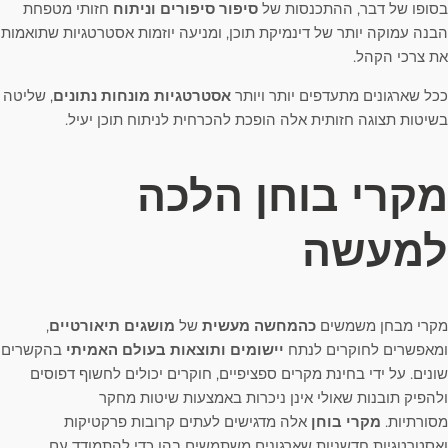
בסופו של דבר, ההתכנסות של
סיפור סיפורים וניתוח
חזותי מטפחת
הבנה עמוקה יותר של דינמיקת תוכן, ומניעה יוזמות אסטרטגיות שתואמות
את צרכי הקהל.
ככל שארגונים מתעדפים יותר ויותר
אסטרטגיות מונחות נתונים
, שליטה
בשיטות תצוגה חזותית אלה הופכת להכרחית לניתוח תוכן יעיל.
מקרי בוחן הלכה
למעשה
מקרי מבחן משמשים
כהמחשה מעשית
של
מושגים תיאורטיים
,
ומאפשרים לחוקרים לנתח
יישומים ותוצאות בעולם האמיתי
בהקשרים
שונים. על ידי בחינת מקרים ספציפיים, חוקרים יכולים לחשוף דפוסים
ולהפיק תובנות שאולי אינן ניכרות באמצעות שיטות מחקר
מסורתיות.
מקרי בוחן
אלה מדגישים לעתים קרובות פרקטיקות
ואסטרטגיות חדשניות שארגונים משתמשים בהן כדי להתמודד עם