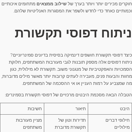
חוקרים מכירים יותר ויותר בערך של
שילוב ממצאים
מתחומים איכותיים
וכמותיים כאחד כדי לחדש ולשפר את המסגרות האנליטיות שלהם.
ניתוח דפוסי תקשורת
כיצד דפוסי תקשורת חושפים דינמיקה בסיסית בדיונים סמינריוניים?
ניתוח דפוסים אלה מספק תובנות לגבי מעורבות המשתתפים, חלוקת
הסמכויות והאפקטיביות של מנגנוני משוב. תקשורת לא מילולית, כגון
מחוות והבעות פנים, מעבירה לעתים קרובות יותר מאשר מילים מדוברות,
מה שמצביע על רמות העניין או אי ההסכמה של המשתתפים.
הטבלה הבאה מסכמת היבטים מרכזיים של דפוסי תקשורת בסמינרים:
היבט
תיאור
חשיבות
חילופי דברים
תדירות וטון של
מציין מעורבות
מילוליים
תקשורת מדוברת
משתתפים