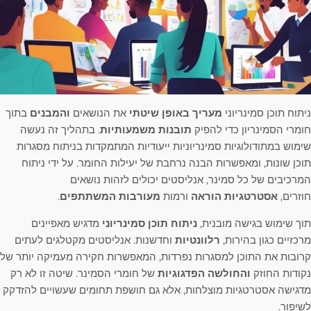
ניתוח תוכן סמינריוני
מעריך באופן שיטתי
את הנושאים
והמבנים
בתוך
חומרי הסמינריון כדי להפיק
תובנות משמעותיות
. בתהליך זה נעשה
שימוש במתודולוגיות סמינריוניות ייעודיות המתמקדות בניתוח מסגרות
תוכן שונות, ומאפשרות הבנה נרחבת של יעילות החומר. על ידי ניתוח
המרכיבים של כל סמינר, אנליסטים יכולים לזהות נושאים
חוזרים,
אסטרטגיות הוראה
ורמות
מעורבות המשתתפים
.
תוך שימוש בגישה מובנית,
ניתוח תוכן סמינריוני
מדגיש מאפיינים
מרכזיים כגון בהירות,
רלוונטיות
וחדשנות. אנליסטים מקטלגים לעתים
קרובות את התוכן למסגרות נפרדות, המאפשרות חקירה מעמיקה יותר של
נקודות החוזק
והחולשה הפדגוגיות
של חומרי הסמינר. שיטה זו לא רק
מדגישה אסטרטגיות מוצלחות, אלא גם חושפת תחומים שעשויים להזדקק
לשיפור.