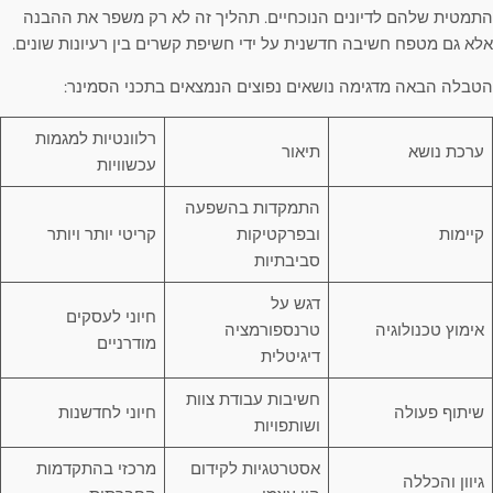
התמטית שלהם לדיונים הנוכחיים. תהליך זה לא רק משפר את ההבנה
אלא גם מטפח חשיבה חדשנית על ידי חשיפת קשרים בין רעיונות שונים.
הטבלה הבאה מדגימה נושאים נפוצים הנמצאים בתכני הסמינר:
רלוונטיות למגמות
ערכת נושא
תיאור
עכשוויות
התמקדות בהשפעה
קיימות
ובפרקטיקות
קריטי יותר ויותר
סביבתיות
דגש על
חיוני לעסקים
אימוץ טכנולוגיה
טרנספורמציה
מודרניים
דיגיטלית
חשיבות עבודת צוות
שיתוף פעולה
חיוני לחדשנות
ושותפויות
אסטרטגיות לקידום
מרכזי בהתקדמות
גיוון והכללה