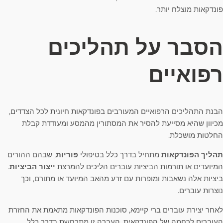
פונדקאות מוצלח יותר.
הסבר על תהליכים
רפואיים
הבנת התהליכים הרפואיים המעורבים בפונדקאות חיונית לכל הצדדים,
מכיוון שהיא מסייעת להסיר את המסתורין מהמסע ומעודדת קבלת
החלטות מושכלת.
תהליך הפונדקאות
מתחיל בדרך כלל בטיפולי
פוריות
, שבהם ההורים
המיועדים או תורמות הביציות עוברים הליכים להמרצת
ייצור הביציות
.
ביציות אלה נשאבות ומופרות עם זרע מהאב המיועד או מתורם, וכך
נוצרות עוברים.
לאחר יצירת עוברים ברי קיימא, סוכנות הפונדקאות מתאמת את החזרת
העוברים לרחמה של הפונדקאית. העברה זו מתרחשת בדרך כלל