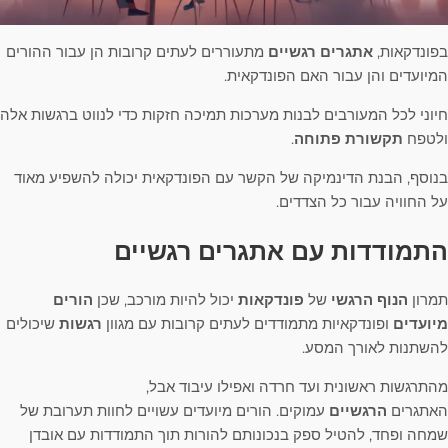
בפונדקאות,
אתגרים רגשיים
מתעוררים לעתים קרובות הן עבור ההורים
המיועדים והן עבור האם הפונדקאית.
חיוני לכל המעורבים לבנות מערכות תמיכה חזקות כדי לנווט ברגשות אלה
ולטפח
תקשורת פתוחה
.
בנוסף, הבנת הדינמיקה של הקשר עם הפונדקאית יכולה להשפיע מאוד
על החוויה עבור כל הצדדים.
התמודדות עם אתגרים רגשיים
תמרון
הנוף הרגשי
של
פונדקאות
יכול להיות מורכב, שכן
הורים
מיועדים
ופונדקאיות מתמודדים לעתים קרובות עם מגוון
רגשות
שיכולים
להשתנות לאורך המסע.
מהתרגשות ראשונית ועד חרדה ואפילו עיבוד אבל,
האתגרים
הרגשיים
עמוקים. הורים מיועדים עשויים לחוות תערובת של
שמחה ופחד, להטיל ספק בנכונותם להורות תוך התמודדות עם אובדן