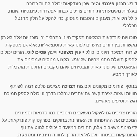
דורש
תכנון פיננסי זהיר
, שכן פונדקאות יכולה להיות כרוכה
בעלויות
משמעותיות
. הורים צריכים לבחון אפשרויות פיננסיות שונות,
כולל הלוואות, מענקים והטבות מעסיק, כדי להקל על חלק מהנטל
הכלכלי.
סוכנויות פונדקאות ממלאות תפקיד חיוני בתהליך זה. סוכנויות אלה לא רק
מקשרות בין הורים מיועדים לפונדקאיות פוטנציאליות, אלא גם מספקות
שירותי תמיכה חיוניים, כולל
ייעוץ משפטי
וייעוץ
פסיכולוגי.
הורים יכולים
להפיק תועלת מהמומחיות של אנשי מקצוע מנוסים שמבינים את
הניואנסים של פונדקאות, ומבטיחים שהם מקבלים החלטות מושכלות
לאורך המסע.
בנוסף, פורומים מקוונים וקבוצות
תמיכה
מציעים פלטפורמה לשיתוף
חוויות ועצות. יצירת קשר עם אחרים שהלכו בדרך זו יכולה לספק תמיכה
רגשית וטיפים מעשיים.
הורים צריכים גם לשקול
משאבים
חינוכיים כמו סדנאות וסמינרים
המכסים את ההתפתחויות האחרונות בחוקים ובפרקטיקות פונדקאות. על
ידי מינוף משאבים אלה, ההורים המיועדים יכולים לנווט את נוף
הפונדקאות בביטחון, ולסלול את הדרך לחוויה
חיובית ומספקת
.