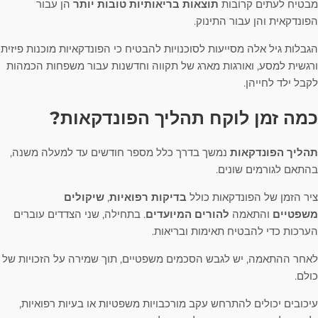
מבטיח לעתים קרובות
תוצאות בריאותיות טובות יותר
הן עבור
הפונדקאית והן עבור התינוק.
הגבלות גיל אלה מסייעות לסוכנויות להבטיח כי הפונדקאיות מוכנות פיזית
ורגשית למסע, ואורגות מארג של תקווה וחדשנות עבור משפחות הכמהות
לקבל ילד לחייהן.
כמה זמן לוקח תהליך הפונדקאות?
תהליך הפונדקאות
נמשך בדרך כלל מספר חודשים עד למעלה משנה,
בהתאם לגורמים שונים.
ציר הזמן של הפונדקאות כולל
בדיקות רפואיות
,
שיקולים
משפטיים
והתאמה
להורים המיועדים
. בתחילה, שני הצדדים עוברים
הערכות כדי להבטיח תאימות ובריאות.
לאחר ההתאמה, יש לגבש הסכמים משפטיים, תוך שמירה על הזכויות של
כולם.
עיכובים יכולים להתרחש עקב מורכבויות משפטיות או בעיות רפואיות,