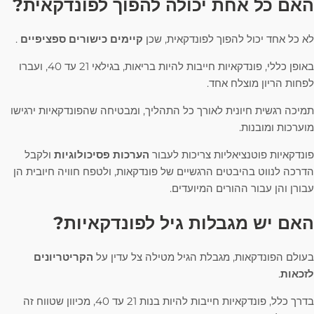
האם כל אחת יכולה להפוך לפונדקאית?
לא כל אחד יכול להפוך לפונדקאית, שכן
קיימים כישורים ספציפיים
.
באופן כללי, פונדקאיות חייבות להיות בריאות, בגילאי 21 עד 40, ועברו
לפחות הריון מוצלח אחד.
תמיכה רגשית חיונית לאורך כל התהליך, ומבטיחה שהפונדקאיות ירגישו
מוערכות ומובנות.
פונדקאיות פוטנציאליות צריכות לעבור
הערכות פסיכולוגיות
ולקבל
הדרכה לנווט בהיבטים הרגשיים של פונדקאות, ולטפח חוויה חיובית הן
עבורן והן עבור ההורים המיועדים.
האם יש מגבלות גיל לפונדקאיות?
בעולם הפונדקאות, מגבלת הגיל מטילה צל עדין על
הקריטריונים
לזכאות
.
בדרך כלל, פונדקאיות חייבות להיות בנות 21 עד 40, מכיוון שטווח זה