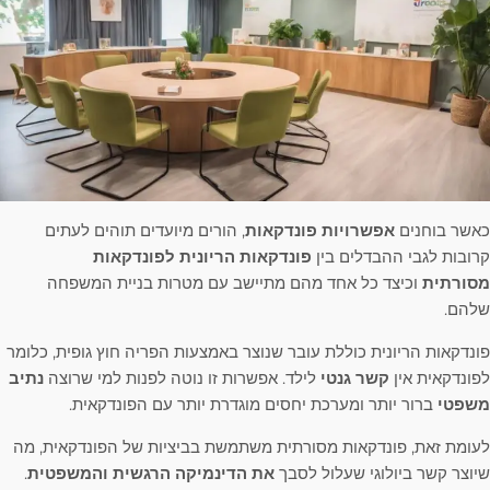
כאשר בוחנים
אפשרויות פונדקאות
, הורים מיועדים תוהים לעתים
קרובות לגבי ההבדלים בין
פונדקאות הריונית לפונדקאות
מסורתית
וכיצד כל אחד מהם מתיישב עם מטרות בניית המשפחה
שלהם.
פונדקאות הריונית כוללת עובר שנוצר באמצעות הפריה חוץ גופית, כלומר
לפונדקאית אין
קשר גנטי
לילד. אפשרות זו נוטה לפנות למי שרוצה
נתיב
משפטי
ברור יותר ומערכת יחסים מוגדרת יותר עם הפונדקאית.
לעומת זאת, פונדקאות מסורתית משתמשת בביציות של הפונדקאית, מה
שיוצר קשר ביולוגי שעלול לסבך
את הדינמיקה הרגשית והמשפטית
.