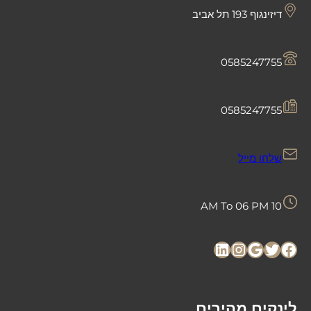
דיזינגוף 193 תל אביב
0585247755
0585247755
שלחו מייל
10 AM To 06 PM
LinkedIn
Instagram
Google
Twitter
Facebook
לינקים מהירים