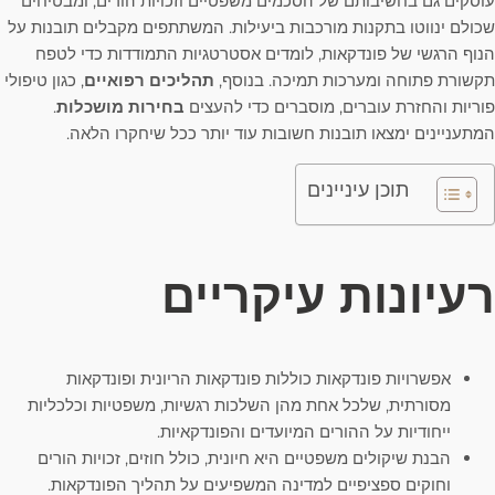
עוסקים גם בחשיבותם של הסכמים משפטיים וזכויות הורים, ומבטיחים
שכולם ינווטו בתקנות מורכבות ביעילות. המשתתפים מקבלים תובנות על
הנוף הרגשי של פונדקאות, לומדים אסטרטגיות התמודדות כדי לטפח
תקשורת פתוחה ומערכות תמיכה. בנוסף,
תהליכים רפואיים
, כגון טיפולי
פוריות והחזרת עוברים, מוסברים כדי להעצים
בחירות מושכלות
.
המתעניינים ימצאו תובנות חשובות עוד יותר ככל שיחקרו הלאה.
תוכן עיניינים
רעיונות עיקריים
אפשרויות פונדקאות כוללות פונדקאות הריונית ופונדקאות
מסורתית, שלכל אחת מהן השלכות רגשיות, משפטיות וכלכליות
ייחודיות על ההורים המיועדים והפונדקאיות.
הבנת שיקולים משפטיים היא חיונית, כולל חוזים, זכויות הורים
וחוקים ספציפיים למדינה המשפיעים על תהליך הפונדקאות.