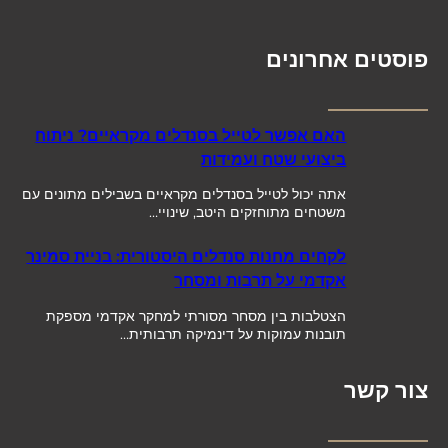
פוסטים אחרונים
האם אפשר לטייל בסנדלים מקראיים? ניתוח
ביצועי שטח ועמידות
אתה יכול לטייל בסנדלים מקראיים בשבילים מתונים עם
משטחים מתוחזקים היטב, שינויי…
לקחים מחנות סנדלים היסטורית: בניית סמינר
אקדמי על תרבות ומסחר
הצטלבות בין מסחר מסורתי למחקר אקדמי מספקת
תובנות עמוקות על דינמיקה תרבותית…
צור קשר