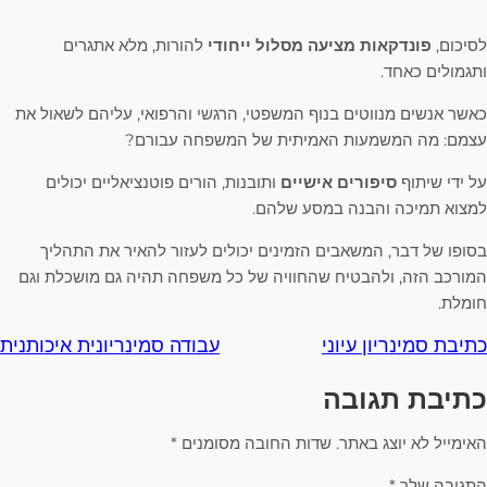
לסיכום,
פונדקאות מציעה
מסלול ייחודי
להורות, מלא אתגרים
ותגמולים כאחד.
כאשר אנשים מנווטים בנוף המשפטי, הרגשי והרפואי, עליהם לשאול את
עצמם: מה המשמעות האמיתית של המשפחה עבורם?
על ידי שיתוף
סיפורים אישיים
ותובנות, הורים פוטנציאליים יכולים
למצוא תמיכה והבנה במסע שלהם.
בסופו של דבר, המשאבים הזמינים יכולים לעזור להאיר את התהליך
המורכב הזה, ולהבטיח שהחוויה של כל משפחה תהיה גם מושכלת וגם
חומלת.
כתיבת סמינריון עיוני
עבודה סמינריונית איכותנית
כתיבת תגובה
האימייל לא יוצג באתר.
שדות החובה מסומנים
*
התגובה שלך
*