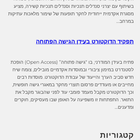
בשיתוף עם יצרני סנדלים תנכיות וסנדלים תנכיות קשירה, מציע
מסגרת אקדמית ייחודית לחקר תופעות של שימור מלאכות עתיקות
במרחב…
תפקיד הדוקטורט בעידן הגישה הפתוחה
פתיח בעידן המודרני, בו “גישה פתוחה” (Open Access) הופכת
לסטנדרט במימון ציבורי ובמוסדות אקדמיים מובילים, צומח שיח
חדש סביב הערך והייעוד של עבודת הדוקטורט. מוסדות רבים
מחייבים או מעודדים פרסום תוצרי מחקר במאגרי גישה חופשית,
וכך הדוקטורט מקבל מעמד פומבי עוד לפני שהבוגר מקבל את
התואר. התפתחות זו משפיעה על האופן שבו מעסיקים, חוקרים
ומדענים…
קטגוריות