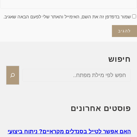
שמור בדפדפן זה את השם, האימייל והאתר שלי לפעם הבאה שאגיב.
חיפוש
S
e
a
r
c
h
פוסטים אחרונים
האם אפשר לטייל בסנדלים מקראיים? ניתוח ביצועי