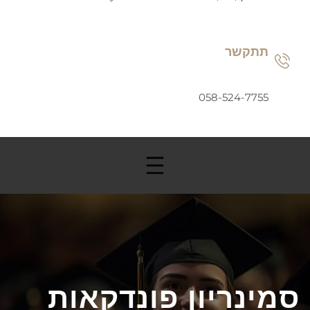
תתקשר
058-524-7755
סמינריון פונדקאות