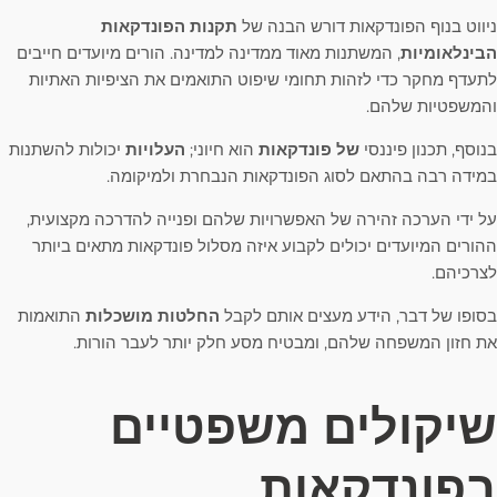
ניווט בנוף הפונדקאות דורש הבנה של
תקנות הפונדקאות
הבינלאומיות
, המשתנות מאוד ממדינה למדינה. הורים מיועדים חייבים
לתעדף מחקר כדי לזהות תחומי שיפוט התואמים את הציפיות האתיות
והמשפטיות שלהם.
בנוסף, תכנון פיננסי
של פונדקאות
הוא חיוני;
העלויות
יכולות להשתנות
במידה רבה בהתאם לסוג הפונדקאות הנבחרת ולמיקומה.
על ידי הערכה זהירה של האפשרויות שלהם ופנייה להדרכה מקצועית,
ההורים המיועדים יכולים לקבוע איזה מסלול פונדקאות מתאים ביותר
לצרכיהם.
בסופו של דבר, הידע מעצים אותם לקבל
החלטות מושכלות
התואמות
את חזון המשפחה שלהם, ומבטיח מסע חלק יותר לעבר הורות.
שיקולים משפטיים
בפונדקאות