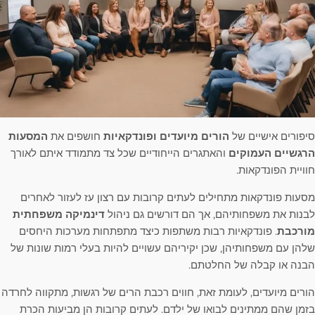
סיפורים אישיים של
הורים מיועדים
ופונדקאיות
חושפים את
המסעות
הרגשיים העמוקים
והאתגרים הייחודיים שכל צד מתמודד איתם לאורך
חוויית הפונדקאות.
מסעות פונדקאות מתחילים לעתים קרובות עם רצון עז לעזור לאחרים
לבנות את משפחותיהם, אך הם דורשים גם ניהול
דינמיקה משפחתית
מורכבת
. פונדקאיות רבות משתפות כיצד מתפתחות מערכות היחסים
שלהן עם משפחותיהן, שכן יקיריהם עשויים להיות בעלי רמות שונות של
הבנה או קבלה של החלטתם.
הורים מיועדים, לעומת זאת, חווים רכבת הרים של רגשות, מתקווה לחרדה
בזמן שהם ממתינים לבואו של ילדם. לעתים קרובות הן מביעות הכרת