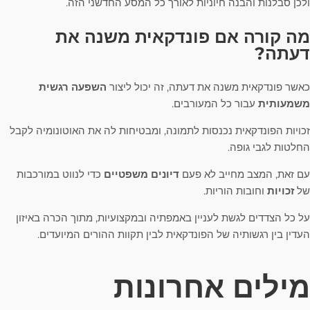
ולכן סבלנות והבנה חיוניות לאורך כל המסע החדשני הזה.
מה קורה אם פונדקאית משנה את
דעתה?
כאשר פונדקאית משנה את דעתה, זה יכול ליצור
השפעה רגשית
משמעותית
עבור כל המעורבים.
זכויות הפונדקאית נכנסות לתמונה, ומבטיחות לה את האוטונומיה לקבל
החלטות לגבי גופה.
עם זאת, המצב מחייב לא פעם
דיונים משפטיים
כדי לנווט במורכבות
של
זכויות
וחובות הוריות.
על כל הצדדים לגשת לעניין באמפתיה ובמקצועיות, מתוך הכרה באיזון
העדין בין רגשותיה של הפונדקאית לבין תקוות ההורים המיועדים.
מילים אחרונות