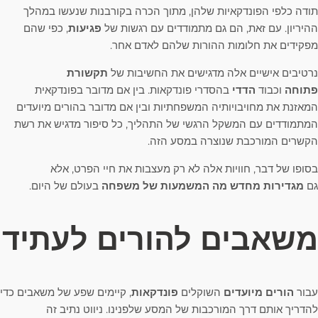
תודה כלפי הפונדקאיות שלהן, מתוך הכרה בקורבנות שנעשו במהלך
ההיריון. עם זאת, הם גם מתמודדים עם רגשות של
פגיעות
, כפי שהם
מפקידים את חלומות ההורות שלהם לאדם אחר.
נרטיבים אישיים אלה מדגישים את החשיבות של
תקשורת
פתוחה
וכבוד
הדדי
בהסדרי פונדקאות. בין אם מדובר בפונדקאית
המאזנת את מחויבויותיה המשפחתיות ובין אם מדובר בהורים מיועדים
המתמודדים עם המשקל הרגשי של התהליך, כל סיפור מדגיש את רשת
הקשרים המורכבת שנוצרה במסע הזה.
בסופו של דבר, חוויות אלה לא רק מעצבות את חיי הפרט, אלא
גם
מגדירות מחדש מה המשמעות של משפחה
בעולם של היום.
משאבים להורים לעתיד
עבור
הורים מיועדים
השוקלים
פונדקאות
, קיימים שפע של משאבים כדי
להדריך אותם דרך המורכבות של המסע שלפנינו. ניווט נתיב זה