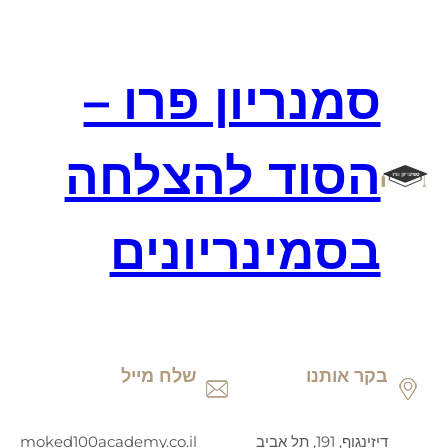
דלג
תוכן
סמנריון פרו –
הסוד להצלחה
בסמינריונים
בקר אותנו
שלח מייל
דיזינגוף, 191, תל אביב
moked100academy.co.il