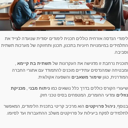
לימודי הנדסה אזרחית כוללים תכנית לימודים יסודית שנועדה לצייד את
התלמידים במיומנויות חיוניות בתכנון, תכנון ותחזוקה של מערכות תשתית
וסביבה.
תוכנית נרחבת זו מדגישה את העקרונות של
תשתית בת קיימא
,
ומבטיחה שמהנדסים עתידיים מוכנים להתמודד עם אתגרי החברה
המודרנית, כגון
שימור משאבים
והשפעה אקולוגית.
שיעורי הקורס כוללים בדרך כלל נושאים כמו
ניתוח מבני
,
מכניקת
נוזלים
ומדעי החומרים, המטפחים בסיס טכני חזק.
בנוסף,
ניהול פרויקטים
הוא מרכיב קריטי בתכנית הלימודים, המאפשר
לתלמידים לפקח ביעילות על פרויקטים משלב ההתעברות ועד לסיומו.