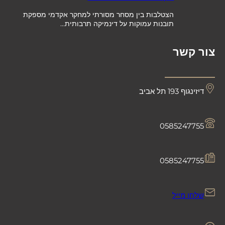
הצטלבות בין מסחר מסורתי למחקר אקדמי מספקת
תובנות עמוקות על דינמיקה תרבותית…
צור קשר
דיזינגוף 193 תל אביב
0585247755
0585247755
שלחו מייל