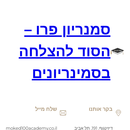
דלג
תוכן
סמנריון פרו –
הסוד להצלחה
בסמינריונים
בקר אותנו
שלח מייל
דיזינגוף, 191, תל אביב
moked100academy.co.il