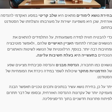
בחירת נושא לימודים
מתאים היא
שלב קריטי
במסע האקדמי להנדסה
אזרחית, שכן היא משפיעה ישירות על מעורבותו והצלחתו של הסטודנט
בתחום.
כדי להבטיח חווית למידה משמעותית, על התלמידים להתאים את
הנושאים שבחרו לתחומי
העניין האישיים
שלהם , ולאפשר מוטיבציה
ומחויבות רבה יותר. בנוסף, הרלוונטיות של הנושא לשיטות והאתגרים
הנוכחיים
בתעשייה היא בעלת חשיבות עליונה.
נושאים כמו תחבורה,
הנדסת מבנים
והנדסה סביבתית מציעים שפע
של
הזדמנויות מחקר
שיכולות לשפר במידה ניכרת את המומחיות של
הסטודנט.
יתר על כן, בחירת נושא עשיר בנתונים ותכנים טכניים תאפשר הבנה
מעמיקה יותר של עקרונות ההנדסה האזרחית, ובסופו של דבר תתרום
לפיתוח פתרונות חדשניים בתוך הדיסציפלינה.