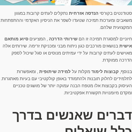
סטודנטים בקורסי
הנדסה אזרחית
נתקלים לעתים קרובות במגוון
משאבים ומערכות תמיכה שנועדו לשפר את הניסיון האקדמי וההתפתחות
המקצועית שלהם.
חיוניים למסגרת תמיכה זו הם
שירותי הדרכה
, המציעים
סיוע מותאם
אישית
בנושאים מורכבים כגון ניתוח מבני ומכניקת זרימה. שירותים אלה
מאוישים לעתים קרובות על ידי עמיתים מנוסים או סגל שיכול לספק
הדרכה ממוקדת.
בנוסף,
קבוצות לימוד
מקלות על
למידה שיתופית
, ומאפשרות
לתלמידים לחלוק תובנות ולהתמודד באופן קולקטיבי עם בעיות מאתגרות.
העיסוק בקבוצות אלו מטפח הבנה עמוקה יותר של מושגים טכניים
ומקדם מיומנויות תקשורת אפקטיביות.
דברים שאנשים בדרך
כלל שואלים