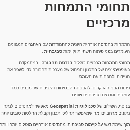
תחומי התמחות
מרכזיים
התמחות בהנדסה אזרחית חיונית להתמודדות עם האתגרים המגוונים
העומדים בפני פיתוח תשתיות וקיימות
סביבתית
.
תחומי התמחות מרכזיים כוללים
הנדסת תחבורה
, המתמקדת
באופטימיזציה של התכנון והניהול של מערכות תחבורה כדי לשפר את
הניידות ולהפחית את העומס.
ניתוח מבני הוא קריטי להבטחת הבטיחות והיציבות של מבנים כנגד
עומסים וגורמים סביבתיים שונים.
בנוסף, השילוב של
טכנולוגיות Geospatial
מאפשר למהנדסים לנתח
נתונים מרחביים, מה שמאפשר תהליכי תכנון וקבלת החלטות טובים יותר.
תוך שימת דגש על קיימות סביבתית, מהנדסים אזרחיים מוטלים יותר ויותר