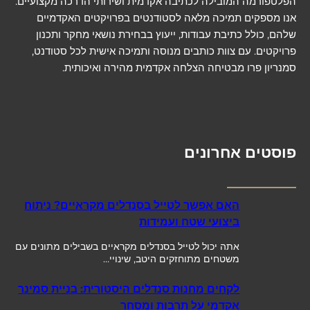
הפלטפורמה המובילה לכתיבה אקדמית ושירותי הדרכה מקצועיים.
אנו מספקים תמיכה מלאה לסטודנטים בפרויקטים האקדמיים
שלהם, כולל כתיבת עבודות, ייעוץ בבחירת נושאי מחקר ותכנון
פרויקטים. עם צוות כותבים מנוסה ותמיכה אישית לכל סטודנט,
סמנריון פרו מבטיחה הצלחה אקדמית מהירה ואיכותית.
פוסטים אחרונים
האם אפשר לטייל בסנדלים מקראיים? ניתוח
ביצועי שטח ועמידות
אתה יכול לטייל בסנדלים מקראיים בשבילים מתונים עם
משטחים מתוחזקים היטב, שינויי…
לקחים מחנות סנדלים היסטורית: בניית סמינר
אקדמי על תרבות ומסחר