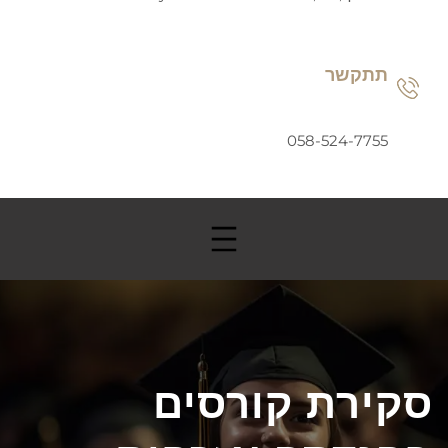
תתקשר
058-524-7755
סקירת קורסים