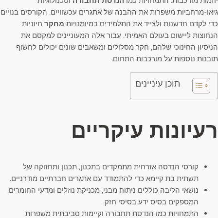
יוזמות מורכבות. התמחויות כמו
הנדסת תחבורה
וטכנולוגיות
גיאו-מרחביות משפרות את ההבנה של אתגרים עכשוויים. הקורסים בנויים
כדי לקדם חדשנות ולצייד את התלמידים במיומנויות
מחקר
חיוניות
הנחוצות ליישום בעולם האמיתי. עבור אלה המעוניינים למקסם את
הניסיון החינוכי שלהם, חקר מסלולים ומשאבים שונים יכולים לחשוף
תובנות נוספות על מורכבות התחום.
תוכן עיניינים
רעיונות עיקריים
קורסי הנדסה אזרחית מתמקדים בתכנון, תכנון ותחזוקה של
תשתית בת קיימא כדי להתמודד עם אתגרים חברתיים מודרניים.
נושאי הליבה כוללים ניתוח מבני, מכניקת נוזלים ומדעי החומרים,
המספקים בסיס ידע בסיסי חזק.
התמחויות כמו הנדסת תחבורה וקיימות סביבתית משפרות