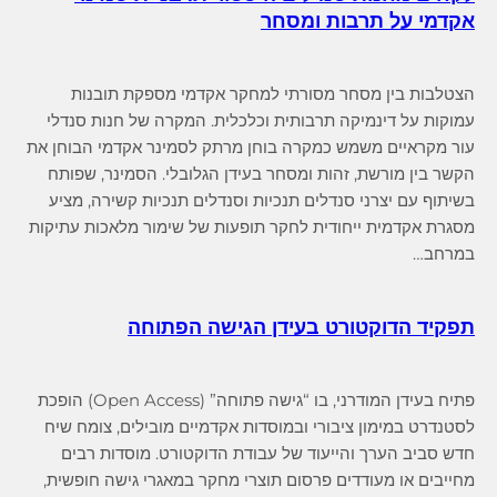
אקדמי על תרבות ומסחר
הצטלבות בין מסחר מסורתי למחקר אקדמי מספקת תובנות
עמוקות על דינמיקה תרבותית וכלכלית. המקרה של חנות סנדלי
עור מקראיים משמש כמקרה בוחן מרתק לסמינר אקדמי הבוחן את
הקשר בין מורשת, זהות ומסחר בעידן הגלובלי. הסמינר, שפותח
בשיתוף עם יצרני סנדלים תנכיות וסנדלים תנכיות קשירה, מציע
מסגרת אקדמית ייחודית לחקר תופעות של שימור מלאכות עתיקות
במרחב…
תפקיד הדוקטורט בעידן הגישה הפתוחה
פתיח בעידן המודרני, בו “גישה פתוחה” (Open Access) הופכת
לסטנדרט במימון ציבורי ובמוסדות אקדמיים מובילים, צומח שיח
חדש סביב הערך והייעוד של עבודת הדוקטורט. מוסדות רבים
מחייבים או מעודדים פרסום תוצרי מחקר במאגרי גישה חופשית,