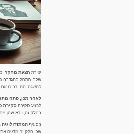
יצירת
הצעת מחקר
יכו
שלך. התחל בהגדרה ב
להשגה. הם ידריכו את 
לאחר מכן, פתח מתו
לבצע סקירת
סקירת ס
בחלק זה, וודא שהן מת
בסעיף
המתודולוגיה 
שכן חלק זה מדגים את