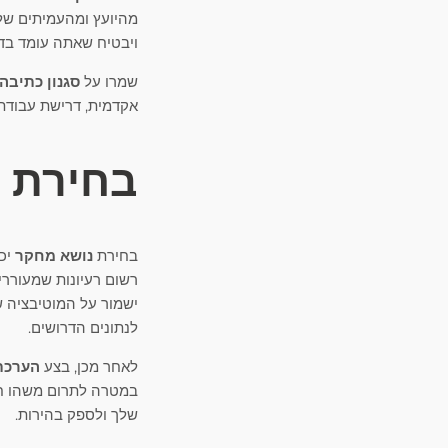
מהיועץ ומהעמיתים שלכ
ויבטיח שאתה עומד בד
שמרו על
סגנון כתיבה
אקדמית, דרישת עבודת 
בחירת 
בחירת
נושא מחקר
יכו
רשום רעיונות שמעוררי
ישמור על המוטיבציה 
לנתונים הדרושים.
לאחר מכן, בצע
הערכת 
במטרה לתרום משהו חד
שלך ולספק בהירות.