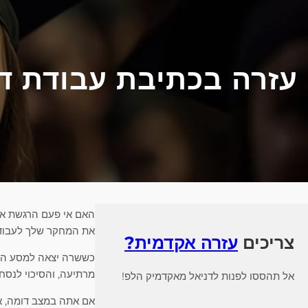
עזרה בכתיבת עבודת דו
האם אי פעם הרגשת 
את המחקר שלך לעבוד
צריכים
עזרה אקדמית?
כששרה יצאה למסע הדו
מרתיעה, והסיכוי לנסח
אל תהססו לפנות לדניאל מאקדמיק הלפ!
אם אתה במצב דומה, את