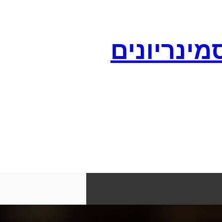
מינריונים