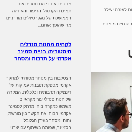
מנוסים, אם כי הם חסרים את
ות לעזרה יעילה
תמיכת הקרסול, הריפוד והאחיזה
הממושכת של מגפי טיולים מודרניים
 בהנחיית מומחים
מה שהופך אותם…
לקחים מחנות סנדלים
היסטורית: בניית סמינר
אקדמי על תרבות ומסחר
הצטלבות בין מסחר מסורתי למחקר
אקדמי מספקת תובנות עמוקות על
דינמיקה תרבותית וכלכלית. המקרה
של חנות סנדלי עור מקראיים
משמש כמקרה בוחן מרתק לסמינר
אקדמי הבוחן את הקשר בין מורשת,
זהות ומסחר בעידן הגלובלי.
הסמינר, שפותח בשיתוף עם יצרני