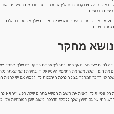
ם מוקדם ולעתים קרובות. תהליך איטרטיבי זה יחדד את הטיעונים ואת ס
רישות הדרושות.
 מלומד
מדויק ומובנה היטב. ודא שכל המקורות שלך מצוטטים כהלכה כדי
גמר בסיסית.
נושא מחקר
לה להיות צעד מאיים אך חיוני בתהליך עבודת הדוקטורט שלך. התחל
בסי
ם את העניין שלך. אשר את התאמת העניין על ידי בחירת נושא שאתה נלהב 
שלך לאורך כל המחקר. בצע
הערכת היתכנות
כדי לקבוע אם יש לך את המ
רלוונטיות
כדי לאמת את חשיבות הנושא בתחום שלך. חפשו
זיהוי פער
ב
ש. התייעץ עם היועץ שלך לקבלת הדרכה ומשוב, שכן המומחיות שלו יכו