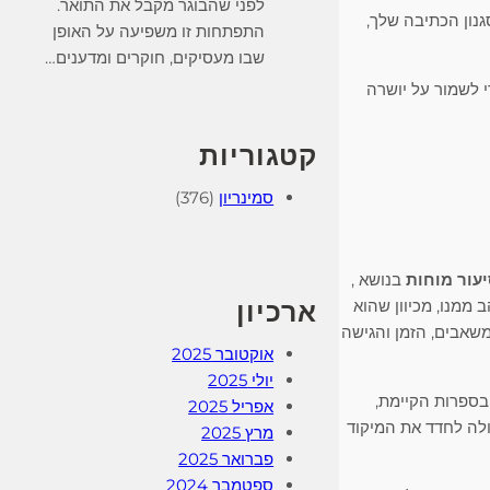
לפני שהבוגר מקבל את התואר.
גנון הכתיבה שלך,
התפתחות זו משפיעה על האופן
שבו מעסיקים, חוקרים ומדענים…
 לשמור על יושרה
קטגוריות
סמינריון
(376)
עור מוחות
בנושא ,
ארכיון
ממנו, מכיוון שהוא
שאבים, הזמן והגישה
אוקטובר 2025
יולי 2025
ספרות הקיימת,
אפריל 2025
לה לחדד את המיקוד
מרץ 2025
פברואר 2025
ספטמבר 2024