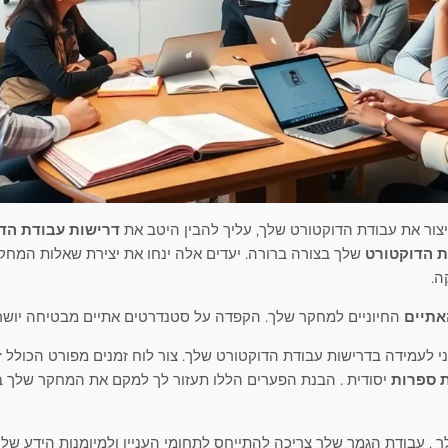
צור את עבודת הדוקטורט שלך, עליך להבין היטב את
דרישות עבודת הד
ת הדוקטורט
שלך בצורה ברורה. יעדים אלה ינחו את יצירת שאלות המחקר
ה.
אתיים
החיוניים למחקר שלך. הקפדה על סטנדרטים אתיים מבטיחה יושר
ני לעמידה בדרישות עבודת הדוקטורט שלך. צור לוח זמנים מפורט הכולל זמ
 ספרות
יסודית . הבנת הפערים הללו תעזור לך למקם את המחקר שלך בת
 . עבודת הגמר שלך צריכה להתייחס לתחומי העניין ולמיומנות הידע של