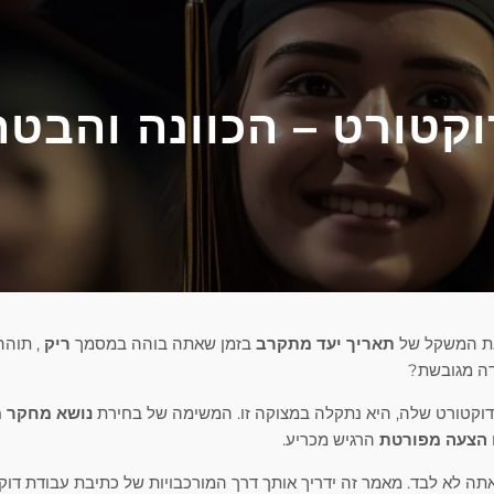
קטורט – הכוונה והבטח
את המשקל של
תאריך יעד מתקרב
בזמן שאתה בוהה במסמך
ריק
, תוהה
ה מגובשת?
קטורט שלה, היא נתקלה במצוקה זו. המשימה של בחירת
נושא מחקר 
הצעה מפורטת
הרגיש מכריע.
ה לא לבד. מאמר זה ידריך אותך דרך המורכבויות של כתיבת עבודת דוק