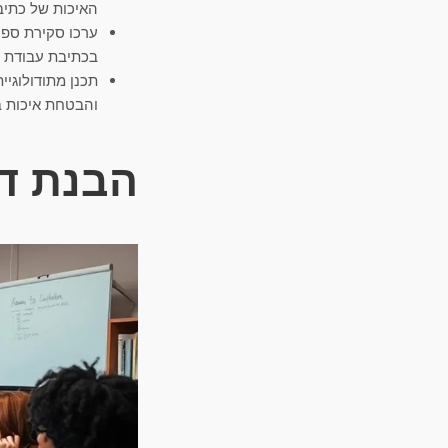
האיכות של כתיב
ערכו סקירת ספרו
בכתיבת עבודת ד
תכנן מתודולוגיי
והבטחת איכות ב
הבנת ד