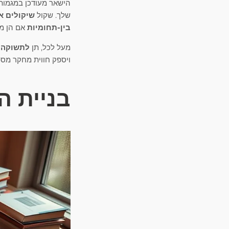
הישאר מעודכן במגמו
שלך. שקול
שיקולים א
בין-תחומיות
אם הן מע
מעל לכל, תן
לתשוקה 
ויספק חווית מחקר מספ
בניית 