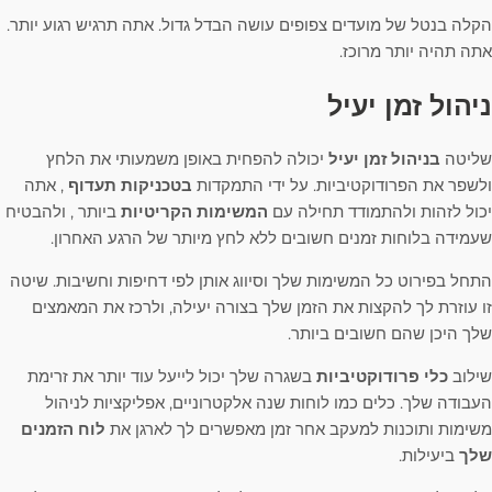
הקלה בנטל של מועדים צפופים עושה הבדל גדול. אתה תרגיש רגוע יותר.
אתה תהיה יותר מרוכז.
ניהול זמן יעיל
שליטה
בניהול זמן יעיל
יכולה להפחית באופן משמעותי את הלחץ
ולשפר את הפרודוקטיביות. על ידי התמקדות
בטכניקות תעדוף
, אתה
יכול לזהות ולהתמודד תחילה עם
המשימות הקריטיות
ביותר , ולהבטיח
שעמידה בלוחות זמנים חשובים ללא לחץ מיותר של הרגע האחרון.
התחל בפירוט כל המשימות שלך וסיווג אותן לפי דחיפות וחשיבות. שיטה
זו עוזרת לך להקצות את הזמן שלך בצורה יעילה, ולרכז את המאמצים
שלך היכן שהם חשובים ביותר.
שילוב
כלי פרודוקטיביות
בשגרה שלך יכול לייעל עוד יותר את זרימת
העבודה שלך. כלים כמו לוחות שנה אלקטרוניים, אפליקציות לניהול
משימות ותוכנות למעקב אחר זמן מאפשרים לך לארגן את
לוח הזמנים
שלך
ביעילות.