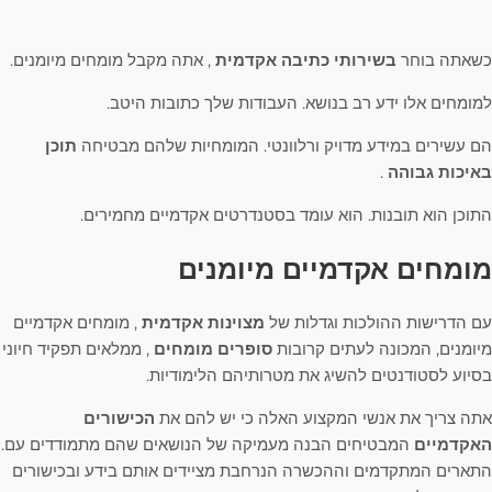
כשאתה בוחר
בשירותי כתיבה אקדמית
, אתה מקבל מומחים מיומנים.
למומחים אלו ידע רב בנושא. העבודות שלך כתובות היטב.
הם עשירים במידע מדויק ורלוונטי. המומחיות שלהם מבטיחה
תוכן
באיכות גבוהה
.
התוכן הוא תובנות. הוא עומד בסטנדרטים אקדמיים מחמירים.
מומחים אקדמיים מיומנים
עם הדרישות ההולכות וגדלות של
מצוינות אקדמית
, מומחים אקדמיים
מיומנים, המכונה לעתים קרובות
סופרים מומחים
, ממלאים תפקיד חיוני
בסיוע לסטודנטים להשיג את מטרותיהם הלימודיות.
אתה צריך את אנשי המקצוע האלה כי יש להם את
הכישורים
האקדמיים
המבטיחים הבנה מעמיקה של הנושאים שהם מתמודדים עם.
התארים המתקדמים וההכשרה הנרחבת מציידים אותם בידע ובכישורים