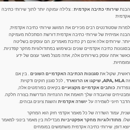
הבנת
שירותי כתיבה אקדמית
: צלילה עמוקה יותר לתוך שירותי כתיבה
אקדמית
למרות שסטודנטים רבים מכירים את המושג שירותי כתיבה אקדמית,
הבנה אמיתית של שירותי כתיבה אקדמית דורשת הסתכלות מעמיקה
יותר. שירותים אלה אינם רק כתיבת מאמרים; הם עוסקים בשליטה
בסגנונות כתיבה אקדמיים שונים ובשימוש במתודולוגיות מחקר קפדניות.
כאשר אתה עוסק בשירותים אלה, אתה מנצל מאגר עצום של ידע
ומומחיות.
ראשית, שקול את
סגנונות הכתיבה האקדמיים השונים
. בין אם
זה
APA, MLA, שיקגו או הרווארד
, לכל סגנון חוקים ודקויות
נפרדות.
כותבים אקדמיים מקצועיים
בקיאים בפורמטים אלה,
ומבטיחים שהעבודה שלך תואמת את ההנחיות הנדרשות בצורה חלקה.
הדבר חיוני לשמירה על
יושרה אקדמית
והשגת ציונים גבוהים.
שנית, עמוד השדרה של כל מאמר אקדמי חזק הוא המחקר
שלו.
מתודולוגיות מחקר אפקטיביות
מבדילות בין מאמר בינוני למאמר
יוצא דופן. שירותי כתיבה אקדמית משתמשים במומחים