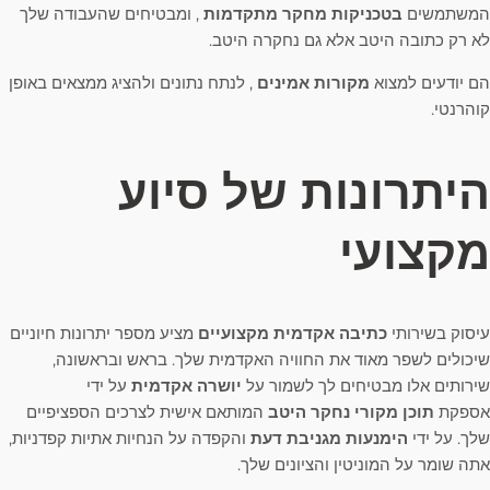
המשתמשים
בטכניקות מחקר מתקדמות
, ומבטיחים שהעבודה שלך
לא רק כתובה היטב אלא גם נחקרה היטב.
הם יודעים למצוא
מקורות אמינים
, לנתח נתונים ולהציג ממצאים באופן
קוהרנטי.
היתרונות של סיוע
מקצועי
עיסוק בשירותי
כתיבה אקדמית מקצועיים
מציע מספר יתרונות חיוניים
שיכולים לשפר מאוד את החוויה האקדמית שלך. בראש ובראשונה,
שירותים אלו מבטיחים לך לשמור על
יושרה אקדמית
על ידי
אספקת
תוכן מקורי נחקר היטב
המותאם אישית לצרכים הספציפיים
שלך. על ידי
הימנעות מגניבת דעת
והקפדה על הנחיות אתיות קפדניות,
אתה שומר על המוניטין והציונים שלך.