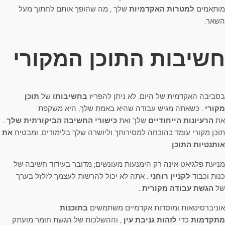
מותאמים
למטרות האקדמיות
שלך , מה שהופך אותם לחתוך מעל
השאר.
חשיבות התוכן המקורי
בסביבה האקדמית של היום, לא ניתן להפריז
בחשיבותו
של
תוכן
מקורי
. כשאתה מגיש עבודה שהיא באמת שלך, היא משקפת
את
הרעיונות הייחודיים
שלך ואת
כישורי החשיבה הביקורתית שלך
.
תוכן מקורי עומד כהוכחה למסירותך וליושרה שלך בלימודים, ומבטיח
את
אותנטיות התוכן
.
מניעת פלגיאט אינה רק הימנעות מעונשים; מדובר בעידוד חשיבה של
כנות וכבוד
לקניין רוחני
. אתה לא יכול להרשות לעצמך לזלזל בערך
של
הגשת עבודה מקורית
.
אוניברסיטאות ומוסדות אקדמיים משתמשים
בתוכנות
מתקדמות
כדי
לזהות גניבת עין
, וההשלכות של הגשת חומר מועתק