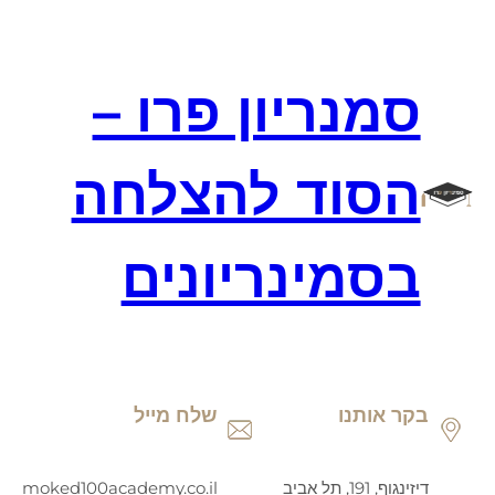
דלג
תוכן
סמנריון פרו –
הסוד להצלחה
בסמינריונים
בקר אותנו
שלח מייל
דיזינגוף, 191, תל אביב
moked100academy.co.il