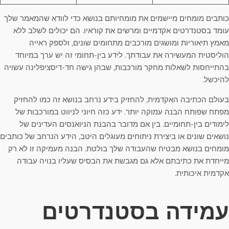
כותבים מומחים מיישמים את מומחיותם בנושא כדי לוודא שהמאמר שלך
עומד בסטנדרטים אקדמיים ומרשים את קוראיו. הם יכולים לשלב ללא
מאמץ תיאוריות ומושגים מורכבים מתחומים שונים, ולספק ראייה
הוליסטית המעשירה את עבודתך. לידע בין-תחומי זה יש ערך במיוחד
בהתייחסות לשאלות מחקר מורכבות, שבהן גישה חד-דיסציפלינה עשויה
להיכשל.
בעולם הכתיבה האקדמית, להחזיק בידע נרחב בנושא זה כמו להחזיק
מפתח שפותח הבנה עמוקה יותר. ידע כזה חיוני לניווט במורכבות של
לימודים בין-תחומיים. בין אם מדובר בהבנת הניואנסים העדינים של
נושאים שונים או ביצירת ניתוחים מעוגלים היטב, הידע הנרחב של כותבים
מומחים בנושא מבטיח שהעבודה שלך בולטת. הבנה מעמיקה זו לא רק
מייחדת את כתיבתם אלא גם מגבשת את הבסיס שעליו בנויה עבודה
אקדמית איכותית.
עמידה בסטנדרטים