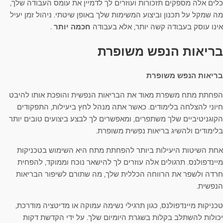
כלים אלה מספקים תזכורות ועוזרים לך לדמיין את עומס העבודה שלך,
מה שמקל על תכנון וביצוע המשימות שלך באופן שיטתי. ניהול זמן יעיל
אינו עוסק בעבודה קשה יותר, אלא בעבודה
חכמה יותר
.
בריאות הנפש משופרת
בריאות הנפש משופרת
הפחתת מתח משפרת מאוד את הבריאות הנפשית והופכת אותו להיבט
חיוני להצלחה בלימודים. כאשר אתה מנהל לחץ ביעילות, התפקודים
הקוגניטיביים שלך משתפרים, ומאפשרים לך לבצע ביצועים טובים יותר
בלימודים ולהשיג בריאות נפשית משופרת.
אחת השיטות היעילות ביותר להפחתת מתח היא השימוש בטכניקות
מיינדפולנס. תרגולים אלה עוזרים לך להישאר נוכח וממוקד, להפחית
חרדה ולשפר את הרווחה הכללית שלך, מה שתורם לשיפור הבריאות
הנפשית.
טכניקות מיינדפולנס, כגון תרגילי נשימה עמוקה או מדיטציה מודרכת,
יכולות להשתלב בקלות בשגרת היומיום שלך. על ידי הקדשת דקות