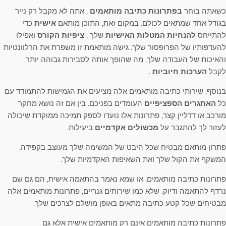
כשאתה בוחר
בפתרונות כתיבה מותאמים
, אתה לא מקבל רק נייר
בגודל אחד שמתאים לכולם. במקום זאת, התוכן מותאם
אישית
כדי
להתייחס
להנחיות המטלות האישיות
שלך ,
ציפיות הקורס
ואפילו
להעדפותיו של הפרופסור שלך. גישה מותאמת זו משפרת את הרלוונטיות
והאיכות של העבודה שלך, מה שהופך אותה לסבירות גבוהה יותר
לקבל
הערכות חיוביות
.
בנוסף, שירותי כתיבה מותאמים אלה מציעים את הגמישות להתמודד עם
כל
האתגרים הספציפיים
העומדים בפניכם. בין אם זה נושא מחקר
מורכב או דדליין קצר, פתרונות אלו נועדו לספק תמיכה ממוקדת שיכולה
לעזור לך להתגבר על
מכשולים אקדמיים
ביעילות.
פתרון מותאם מבטיח שכל היבט של המשימה שלך מעוצב בקפידה,
המשקף את הקול שלך ואת השאיפות האקדמיות שלך.
פתרונות כתיבה מותאמים, או שמא נאמר בהתאמה אישית, הם גם שם
נרדף להתאמה ודיוק. שלא כמו שירותים גנריים, פתרונות מותאמים אלה
מבטיחים שכל קטע כתיבה מתאים באופן מושלם לצרכים שלך.
פתרונות כתיבה מותאמים אינם רק מותאמים אישית אלא גם