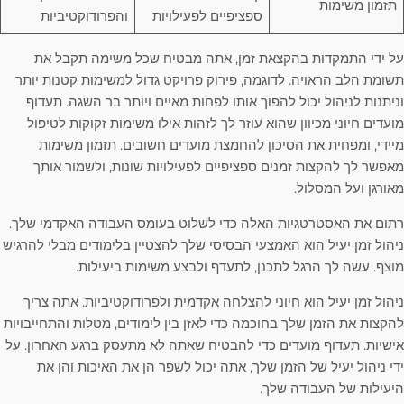
תזמון משימות
ספציפיים לפעילויות
והפרודוקטיביות
על ידי התמקדות בהקצאת זמן, אתה מבטיח שכל משימה תקבל את
תשומת הלב הראויה. לדוגמה, פירוק פרויקט גדול למשימות קטנות יותר
וניתנות לניהול יכול להפוך אותו לפחות מאיים ויותר בר השגה. תעדוף
מועדים חיוני מכיוון שהוא עוזר לך לזהות אילו משימות זקוקות לטיפול
מיידי, ומפחית את הסיכון להחמצת מועדים חשובים. תזמון משימות
מאפשר לך להקצות זמנים ספציפיים לפעילויות שונות, ולשמור אותך
מאורגן ועל המסלול.
רתום את האסטרטגיות האלה כדי לשלוט בעומס העבודה האקדמי שלך.
ניהול זמן יעיל הוא האמצעי הבסיסי שלך להצטיין בלימודים מבלי להרגיש
מוצף. עשה לך הרגל לתכנן, לתעדף ולבצע משימות ביעילות.
ניהול זמן יעיל הוא חיוני להצלחה אקדמית ולפרודוקטיביות. אתה צריך
להקצות את הזמן שלך בחוכמה כדי לאזן בין לימודים, מטלות והתחייבויות
אישיות. תעדוף מועדים כדי להבטיח שאתה לא מתעסק ברגע האחרון. על
ידי ניהול יעיל של הזמן שלך, אתה יכול לשפר הן את האיכות והן את
היעילות של העבודה שלך.