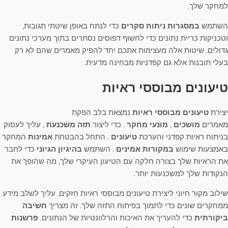
למחקר שלך.
השתמש
במסגרות ניתוח סקרים
כדי לנתח באופן שיטתי תגובות,
וטכניקות כריית נתונים כדי לחשוף דפוסים נסתרים בתוך מערכי נתונים
גדולים. שיטות אלה מעצימות אתכם יחד להפיק מאמרים שהם לא רק
בעלי תובנות אלא גם קפדניות מבחינה מדעית.
טיעונים מבוססי ראיות
יצירת
טיעונים מבוססי ראיות
נמצאת בלב הפקת
מאמרים
מושכים
,
מונעי מחקר
. כדי ליצור
תזה משכנעת
, עליך לעסוק
בניתוח ראיות קפדני והערכת
טיעונים
. התחל בהבטחת
אמינות
המחקר
באמצעות שימוש
במקורות אמינים
. השתמש
בהיגיון הגיוני
כדי לחבר
את הראיות שלך בצורה חלקה עם הטיעון העיקרי שלך, מה שהופך את
הנקודות שלך למשכנעות יותר.
שילוב מקור חיוני ליצירת טיעונים מבוססי ראיות חזקים. עליך לשלב מידע
ממחקרים שונים כדי לתמוך בפיתוח התזה שלך. זה מצריך
חשיבה
ביקורתית
כדי להעריך את האיכות והרלוונטיות של הנתונים.
פרשנות