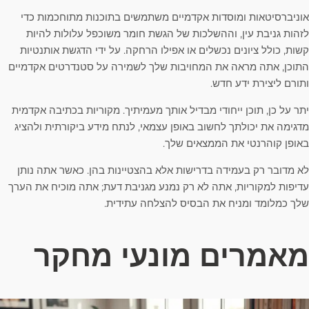
אוניברסיטאות ומוסדות אקדמיים משתמשים בתוכנות מתוחכמות כדי
לזהות גניבת עין, וההשלכות של הגשת חומר משוכפל עלולות להיות
קשות, כולל ציונים נכשלים או אפילו הרחקה. על ידי הדגשת אותנטיות
התוכן, אתה מראה את המחויבות שלך לשמירה על סטנדרטים אקדמיים
ותורם ליצירת ידע חדש.
יתר על כן, תוכן ייחודי מבדיל אותך מעמיתיך. מקוריות בכתיבה אקדמית
מדגימה את יכולתך לחשוב באופן עצמאי, לנתח מידע ביקורתית ולהציג
באופן קוהרנטי את הממצאים שלך.
לא מדובר רק בעמידה בדרישות אלא בהצטיינות בהן. כאשר אתה נותן
עדיפות למקוריות, אתה לא רק נמנע מגניבת דעת; אתה מוכיח את הערך
שלך כמלומד ומניח את הבסיס להצלחה עתידית.
מאמרים מונעי מחקר