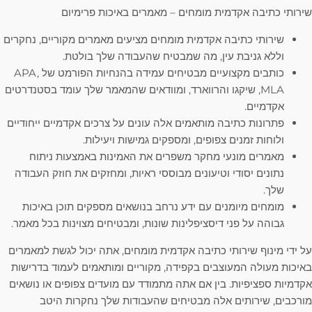
שירותי כתיבה אקדמית מומחים – מאמרים באיכות פרימיום
שירותי כתיבה אקדמית מומחים מציעים מאמרים מקוריים, נחקרים
וללא גניבת עין, מה שמבטיח שהעבודה שלך בולטת.
כותבים מקצועיים מבטיחים עמידה בהנחיות הפורמט של APA,
MLA, שיקגו והרווארד, ומוודאים שהמאמר שלך עומד בסטנדרטים
אקדמיים.
פתרונות כתיבה מותאמים אלה עונים על צרכים אקדמיים ייחודיים
ולוחות זמנים צפופים, ומספקים גמישות ויעילות.
מאמרים מונעי מחקר משפרים את האמינות באמצעות ניתוח
נתונים יסודי וטיעונים מבוססי ראיות, ומחזקים את חוזק העבודה
שלך.
מומחים מיומנים עם ידע נרחב בנושאים מספקים תוכן באיכות
גבוהה על פני דיסציפלינות שונות, ומבטיחים מצוינות בכל מאמר.
על ידי מינוף שירותי כתיבה אקדמית מומחים, אתה יכול לגשת למאמרים
באיכות מעולה המעוצבים בקפידה, מקוריים ומותאמים לעמוד בדרישות
אקדמיות ספציפיות. בין אם אתה מתמודד עם מועדים צפופים או נושאים
מורכבים, שירותים אלה מבטיחים שהעבודות שלך נחקרות היטב