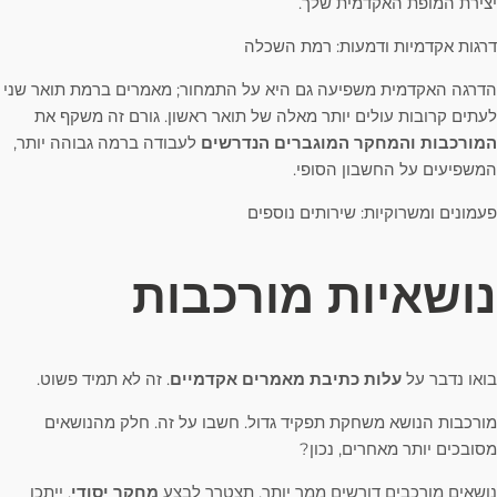
יצירת המופת האקדמית שלך.
דרגות אקדמיות ודמעות: רמת השכלה
הדרגה האקדמית משפיעה גם היא על התמחור; מאמרים ברמת תואר שני
לעתים קרובות עולים יותר מאלה של תואר ראשון. גורם זה משקף את
המורכבות והמחקר המוגברים הנדרשים
לעבודה ברמה גבוהה יותר,
המשפיעים על החשבון הסופי.
פעמונים ומשרוקיות: שירותים נוספים
נושאיות מורכבות
בואו נדבר על
עלות כתיבת מאמרים אקדמיים
. זה לא תמיד פשוט.
מורכבות הנושא משחקת תפקיד גדול. חשבו על זה. חלק מהנושאים
מסובכים יותר מאחרים, נכון?
נושאים מורכבים דורשים ממך יותר. תצטרך לבצע
מחקר יסודי
. ייתכן