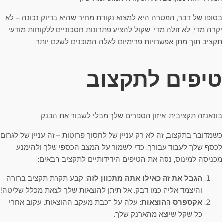
בסופו של דבר, המטרה היא למצוא נקודת מחיר שהיא בדיוק נכונה – לא
יקרה מדי, לא זולה מדי. שקול להציע פתרונות חסכוניים ללקוחות מודעי
תקציב תוך מתן אפשרויות פרימיום לאלה המוכנים לשלם יותר.
טיפים לתקצוב
בונאנזה תקציבית: איזון הספרים שלך מבלי לשבור את הבנק
כשמדובר בתקצוב, זה לא רק עניין של לחסוך פרוטות – זה עניין של לגרום
לכסף שלך לעבוד עבורך. כדי לשמור על המצב הכספי שלך ולהימנע
מכניסה למינוס, נסה את הטיפים הידידותיים לתקציב הבאים:
הגבל את זה כאילו אתה מתכוון לזה
: קבע תקרת תקציב ברורה
והיצמד אליה כמו דבק. אל תיתן להוצאות שלך לצאת מכלל שליטה!
אקספרס ההוצאות
: עלה על רכבת מעקב ההוצאות. עקוב אחרי
כל שקל שיוצא מהארנק שלך.