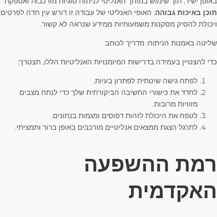
באופן ישיר, תוך שימוש במוחך האנליטי לניתוח סוגיות מורכבות ואספקת
תוכן באיכות גבוהה
. האופי האנליטי של עבודה זו דורש עין חדה לפרטים
ויכולת להסיק מסקנות משמעותיות ממידע שנראה לא קשור.
שליטה באמנות הניתוח: מדריך לכותב
כדי להצטיין בעמידה בדרישות המיומנויות האנליטיות הללו, תצטרך:
לפתח גישה שיטתית לפתרון בעיות.
לחדד את כישורי החשיבה הביקורתית שלך כדי לנתח מצבים
מזוויות מרובות.
לטפח את היכולת לזהות דפוסים ומגמות בנתונים.
לתרגל הצגת ממצאים אנליטיים מורכבים באופן ברור ותמציתי.
רמת ההשפעה
האקדמית