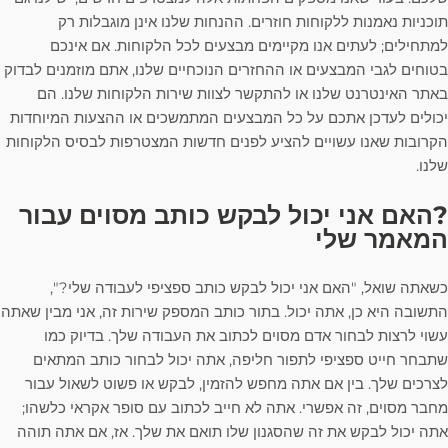
תוכניות נאמנות ללקוחות חוזרים. ההנחות שלנו אינן מוגבלות רק
למתחילים; לעתים אנו מקיימים מבצעים לכל הלקוחות. אם אינכם
בטוחים לגבי המבצעים או ההחזרים הנוכחיים שלנו, אתם מוזמנים לבדוק
באתר האינטרנט שלנו או להתקשר לצוות שירות הלקוחות שלנו. הם
יכולים לעדכן אתכם על כל המבצעים המתמשכים או ההצעות המיוחדות
הקרובות שאנו עשויים להציע לפנים חדשות המצטרפות לבסיס הלקוחות
שלנו.
?האם אני יכול לבקש כותב מסוים עבור
המאמר שלי
כשאתה שואל, "האם אני יכול לבקש כותב ספציפי לעבודה שלי?",
התשובה היא כן, אתה יכול. בתור כותב המספק שירות זה, אני מבין שאתה
עשוי לרצות לבחור אדם מסוים לכתוב את העבודה שלך. בדיוק כמו
שתבחר חייט ספציפי לתפור חליפה, אתה יכול לבחור כותב המתאים
לצרכים שלך. בין אם אתה מחפש להזמין, לבקש או פשוט לשאול עבור
מחבר מסוים, זה אפשרי. אתה לא חייב לכתוב עם סופר אקראי כלשהו;
אתה יכול לבקש את זה שהסגנון שלו תואם את שלך. אז, אם אתה תוהה