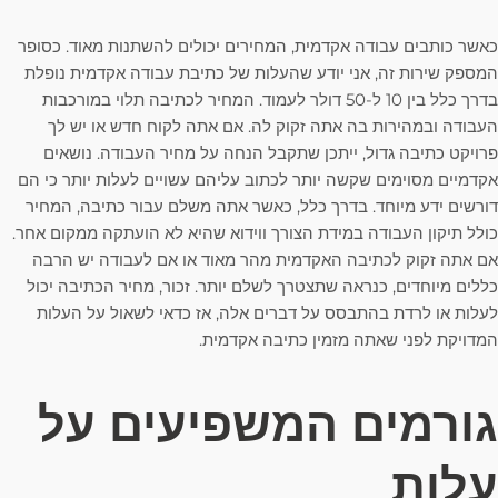
כאשר כותבים עבודה אקדמית, המחירים יכולים להשתנות מאוד. כסופר
המספק שירות זה, אני יודע שהעלות של כתיבת עבודה אקדמית נופלת
בדרך כלל בין 10 ל-50 דולר לעמוד. המחיר לכתיבה תלוי במורכבות
העבודה ובמהירות בה אתה זקוק לה. אם אתה לקוח חדש או יש לך
פרויקט כתיבה גדול, ייתכן שתקבל הנחה על מחיר העבודה. נושאים
אקדמיים מסוימים שקשה יותר לכתוב עליהם עשויים לעלות יותר כי הם
דורשים ידע מיוחד. בדרך כלל, כאשר אתה משלם עבור כתיבה, המחיר
כולל תיקון העבודה במידת הצורך ווידוא שהיא לא הועתקה ממקום אחר.
אם אתה זקוק לכתיבה האקדמית מהר מאוד או אם לעבודה יש הרבה
כללים מיוחדים, כנראה שתצטרך לשלם יותר. זכור, מחיר הכתיבה יכול
לעלות או לרדת בהתבסס על דברים אלה, אז כדאי לשאול על העלות
המדויקת לפני שאתה מזמין כתיבה אקדמית.
גורמים המשפיעים על
עלות