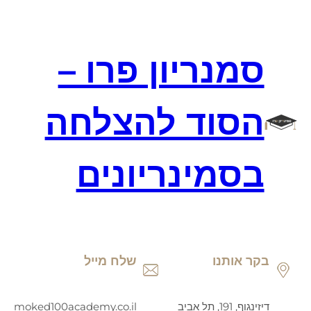
דלג
תוכן
סמנריון פרו –
הסוד להצלחה
בסמינריונים
בקר אותנו
שלח מייל
דיזינגוף, 191, תל אביב
moked100academy.co.il