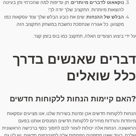
נוקאאוט לדברים מיותרים
: תן עדיפות למה שהכרחי ותן בעיטה
להוצאות מיותרות. התקציב שלך יודה לך!
הבלש של ההנחות
: שים את כובע הבלש שלך וצוד עסקאות כמו
מקצוען. כל אגורה שנחסכת נחשבת במשחק התקצוב הזה.
על ידי ביצוע הצעדים האלה, תתקצב כמו בוס בזמן קצר.
דברים שאנשים בדרך
כלל שואלים
?האם קיימות הנחות ללקוחות חדשים
הנחות ללקוחות חדשים אכן זמינות בשירות שלנו. אנו מציעים עסקאות
מיוחדות והורדות מחירים ללקוחות חדשים המנסים אותנו בפעם
הראשונה. הנחות אלה יכולות לעזור לכם לחסוך כסף ברכישה הראשונית
שלכם. בעוד שאנו מספקים הפחתות אלה למצטרפים חדשים, יש לנו גם