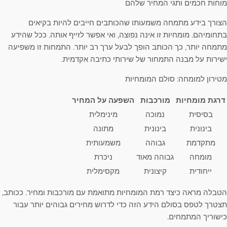
מוחות חכמים ותגי המחיר שלהם
הצורך בידע מתמחה משמעותו שהכותבים חייבים להיות בקיאים
בתחומיהם. מומחיות זו אינה נפוצה, ואי אפשר לזייף אותה. ככל שהידע
מתמחה יותר, כך הכותב הופך לבעל ערך רב יותר. התמחות זו משפיעה
ישירות על מבנה התמחור של שירותי כתיבה אקדמית.
מטירון למומחה: סולם המומחיות
דרגת מומחיות
מורכבות
השפעה על המחיר
בסיסית
נמוכה
מינימלית
בינונית
בינונית
מתונה
מתקדמת
גבוהה
משמעותית
מומחה
גבוהה מאוד
ניכרת
ייחודית
קיצונית
מקסימלית
הטבלה מראה כיצד רמת המומחיות מתואמת עם מורכבות ומחיר. ככותב,
תצטרך לטפס בסולם הידע הזה כדי לדרוש מחירים גבוהים יותר עבור
כישוריך המתמחים.