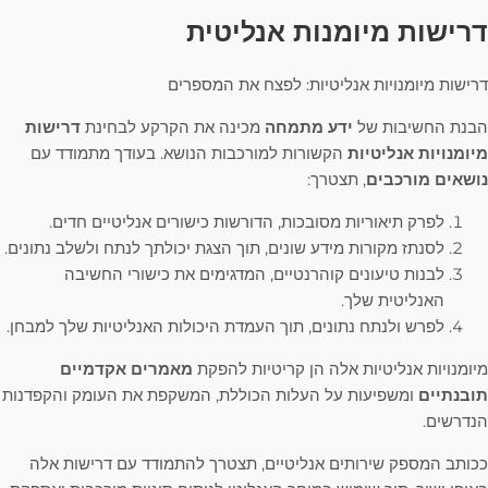
דרישות מיומנות אנליטית
דרישות מיומנויות אנליטיות: לפצח את המספרים
הבנת החשיבות של
ידע מתמחה
מכינה את הקרקע לבחינת
דרישות
מיומנויות אנליטיות
הקשורות למורכבות הנושא. בעודך מתמודד עם
נושאים מורכבים
, תצטרך:
לפרק תיאוריות מסובכות, הדורשות כישורים אנליטיים חדים.
לסנתז מקורות מידע שונים, תוך הצגת יכולתך לנתח ולשלב נתונים.
לבנות טיעונים קוהרנטיים, המדגימים את כישורי החשיבה
האנליטית שלך.
לפרש ולנתח נתונים, תוך העמדת היכולות האנליטיות שלך למבחן.
מיומנויות אנליטיות אלה הן קריטיות להפקת
מאמרים אקדמיים
תובנתיים
ומשפיעות על העלות הכוללת, המשקפת את העומק והקפדנות
הנדרשים.
ככותב המספק שירותים אנליטיים, תצטרך להתמודד עם דרישות אלה