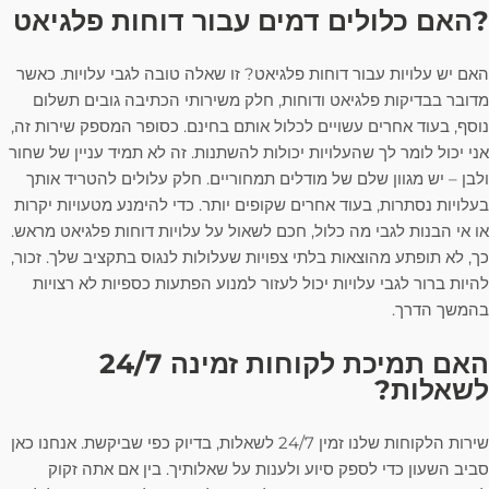
?האם כלולים דמים עבור דוחות פלגיאט
האם יש עלויות עבור דוחות פלגיאט? זו שאלה טובה לגבי עלויות. כאשר
מדובר בבדיקות פלגיאט ודוחות, חלק משירותי הכתיבה גובים תשלום
נוסף, בעוד אחרים עשויים לכלול אותם בחינם. כסופר המספק שירות זה,
אני יכול לומר לך שהעלויות יכולות להשתנות. זה לא תמיד עניין של שחור
ולבן – יש מגוון שלם של מודלים תמחוריים. חלק עלולים להטריד אותך
בעלויות נסתרות, בעוד אחרים שקופים יותר. כדי להימנע מטעויות יקרות
או אי הבנות לגבי מה כלול, חכם לשאול על עלויות דוחות פלגיאט מראש.
כך, לא תופתע מהוצאות בלתי צפויות שעלולות לנגוס בתקציב שלך. זכור,
להיות ברור לגבי עלויות יכול לעזור למנוע הפתעות כספיות לא רצויות
בהמשך הדרך.
האם תמיכת לקוחות זמינה 24/7
לשאלות?
שירות הלקוחות שלנו זמין 24/7 לשאלות, בדיוק כפי שביקשת. אנחנו כאן
סביב השעון כדי לספק סיוע ולענות על שאלותיך. בין אם אתה זקוק