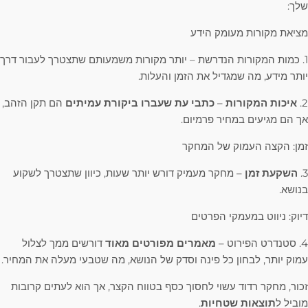
שלך:
מציאת מקורות מעומק הידע
1. כמות המקורות הנדרשת – יותר מקורות משמעותם שתצטרך לעבור דרך
יותר מידע, מה שמגדיל את הזמן והעלות.
2.
איכות המקורות
–
כתבי עת שעברו ביקורת עמיתים
הם תקן הזהב,
אך הם מגיעים במחיר פרמיום.
זמן: הקצה העמוק של המחקר
3.
השקעת זמן
– מחקר מעמיק דורש יותר שעות, כיוון שתצטרך לשקוע
בנושא.
דיוק: ניווט במעמקי הפרטים
4. סטנדרט הפירוט –
מאמרים מפורטים מאוד
דורשים ממך לצלול
עמוק יותר, לבחון כל פינה וסדק של הנושא, מה שטבעי מעלה את המחיר.
זכור, מחקר רדוד עשוי לחסוך כסף בטווח הקצר, אך הוא לעתים קרובות
מוביל ל
תוצאות שטחיות
.