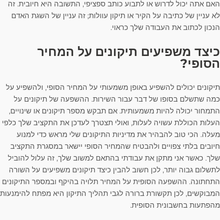
האם אתה יכול לדרוש או לתבוע כותב ספציפי, התשובה היא חיובית. זה
לא עניין של כתיבה על הקיר או תיקון עוולות; זה עניין של השגת האדם
הנכון לכתוב את העבודה שלך כראוי.
כיצד משפיעים תיקונים על המחיר
הסופי?
תיקונים יכולים להשפיע באופן משמעותי על המחיר הסופי, ולהשפיע על
כמה שתשלם בסופו של דבר עבור השירות. ההשפעה של תיקונים על
התמחור יכולה להיות משמעותית. אם תבקש מספר תיקונים או שינויים,
העלות הכוללת עשויה לעלות, ואולי תצטרך לעדכן את התקציב שלך כלפי
מעלה. הכי טוב להבהיר את מדיניות התיקונים שלי מראש כדי למנוע
חיובים בלתי צפויים ולהבטיח שהמחיר הסופי יישאר במסגרת התקציב
שלך. כאשר אני מתקן את עבודתי בהתאם למשוב שלך, זה עלול להוביל
לתשלום גבוה יותר, לכן חשוב להבין כיצד תיקונים משפיעים על השורה
התחתונה. ההשפעה הסופית על המחיר תלויה בהיקף ובמספר התיקונים
המבוקשים, לכן תקשורת ברורה לגבי תהליך התיקון היא מפתח להימנעות
מהפתעות בחשבונית הסופית.