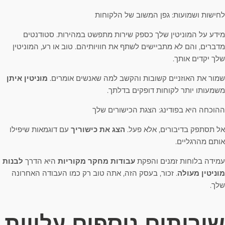
לחישות ושמועות: גפן המשוב של הלקוחות
מידע על המוניטין שלך כספק שירות מתפשט במהירות. סטודנטים
מדברים, והם לא מתביישים לשתף את חוויותיהם. טוב או רע, המוניטין
שלך יקדים אותך.
שמור את האוזניים קשובות והקשב למה שאנשים אומרים.
מוניטין איתן
משמעותו יותר לקוחות דופקים בדלתך.
ההוכחה היא בפודינג: הצגת הכישורים שלך
אל תסתפק בדיבורים, אלא פעל.
הצג את כישוריך
עם דוגמאות שיפילו
אותם מהרגליים.
עמידה בלוחות זמנים והפקת
עבודות מחקר מקוריות
היא הדרך
לבנות
מוניטין מעולה
. זכור, בעסק הזה, אתה טוב רק כמו העבודה האחרונה
שלך.
שירותים נוספים עלויות