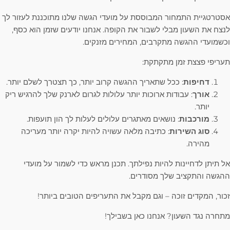
אסטרטגיית התמחור המבוססת על מועדי הגשה שלנו מתוכננת לעזור לך
לנצח את השעון מבלי לשבור את הקופה. אנחנו יודעים שזמן הוא כסף,
וכשמועדי ההגשה מתקרבים, המחירים מזנקים.
תעריפי פצצת זמן מתקתקת:
דחיפות
: ככל שתאריך ההגשה קרוב יותר, כך תצטרך לשלם יותר.
אורך
: עבודות ארוכות יותר עלולות לגרום לארנק שלך להרגיש ריק
יותר.
מורכבות
: נושאים מאתגרים עלולים לעלות לך הון תועפות.
סוג השירות
: כתיבה מלאה עשויה להיות יקרה יותר מעריכה
מהירה.
אל תיתן לדחיינות להיות נפילתך. תכנן מראש כדי לשמור על מועדי
ההגשה והתקציב שלך מסודרים.
זכור, המקדים זוכה – וגם מקבל את התעריפים הטובים ביותר!
מתחרה נגד השעון? אנחנו כאן בשבילך!