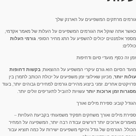
גורמים מרתקים המשפיעים על הארנק שלך
כאשר אתה שוקל את הגורמים המשפיעים על העלות של מאמר אקדמי,
מספר אלמנטים יכולים להשפיע על התג מחיר הסופי.
גורמי העלות
כוללים:
זמן זה כסף: מועדי סיום ודחיפות
מועד הסיום הוא גורם עיקרי המשפיע על ההוצאות;
בקשות דחופות
עולות יותר
, מכיוון שאילוצי זמן משפיעים על יכולת הכותב לתמרן בין
פרויקטים אחרים. זמני ביצוע מהירים גורמים למחירים גבוהים יותר, בעוד
מסגרות זמן ארוכות יותר
עשויות להוביל לתעריפים זולים יותר.
הגודל קובע: ספירת מילים ואורך
ספירת מילים ואורך משחקים תפקיד משמעותי בקביעת העלויות –
מאמרים ארוכים יותר דורשים עבודה רבה יותר, המשפיעה על המחיר
הכולל. הגורמים של גודל והיקף משפיעים ישירות על כמה תוציא עבור