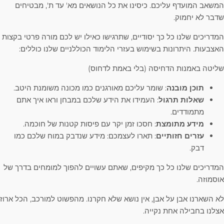
המשאב המועדף עליכם. כיסינו את כל הנושאים מא' עד ת', מבטיחים
שדבר לא יחמוק.
המדריכים שלנו כל כך יסודיים, שתרגישו כאילו יש לכם מורה פרטי בקצות
האצבעות. היתרונות בשימוש בעזרי הלימוד הכוללניים שלנו כוללים:
שליטה באמנות הדחיסה (בלי באמת לדחוס)
תוכן מובנה
: שומר עליכם מאורגנים כמו מכונה משומנת היטב.
שאלות תרגול
: העמידו את הידע שלכם במבחן וראו איך אתם
מתמודדים.
מידע מתומצת
: חסכו זמן יקר עם פיסות קטנות של חוכמה.
עזרים חזותיים
: תארו לעצמכם: מידע שנדבק במוח שלכם כמו
דבק.
המדריכים שלנו כל כך מקיפים, שאתם עשויים להפוך למומחים בדרך של
אוסמוזה.
לא השארנו אבן על אבן, אין נושא שלא חקרנו. מהפשוט למורכב, הכל ארוז
אצלנו בחבילה אחת נקייה.