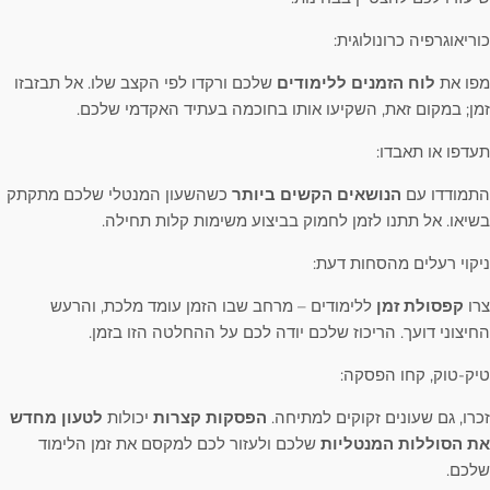
כוריאוגרפיה כרונולוגית:
מפו את
לוח הזמנים ללימודים
שלכם ורקדו לפי הקצב שלו. אל תבזבזו
זמן; במקום זאת, השקיעו אותו בחוכמה בעתיד האקדמי שלכם.
תעדפו או תאבדו:
התמודדו עם
הנושאים הקשים ביותר
כשהשעון המנטלי שלכם מתקתק
בשיאו. אל תתנו לזמן לחמוק בביצוע משימות קלות תחילה.
ניקוי רעלים מהסחות דעת:
צרו
קפסולת זמן
ללימודים – מרחב שבו הזמן עומד מלכת, והרעש
החיצוני דועך. הריכוז שלכם יודה לכם על ההחלטה הזו בזמן.
טיק-טוק, קחו הפסקה:
זכרו, גם שעונים זקוקים למתיחה.
הפסקות קצרות
יכולות
לטעון מחדש
את הסוללות המנטליות
שלכם ולעזור לכם למקסם את זמן הלימוד
שלכם.