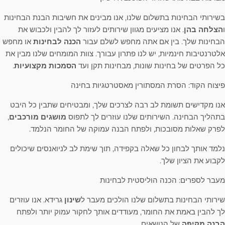
בשירותי הבחינות בתשלום שלנו, אנו מבינים את חשיבות הבנת הבחינות
ו
הצלחה בהן
. אנו מציעים מגוון שירותים לעזור לך להבין ולכבוש את
הבחינות שלך. בין אם אתה מחפש לשלם עבור
הכנה לבחינות
או מחפש
אלטרנטיבות חינמיות, יש לנו פתרון עבורך. צוות המומחים שלנו מבין את
כל הפרטים של בחינות שונות, מבחינות תקן ועד
הסמכות מקצועיות
.
פיצוח הקוד: הסרת המסתורין מאסטרטגיות בחינה
אנו מקדישים תשומת לב רבה לצרכים שלך, ומבטיחים שתבין כל היבט
בתהליך הבחינה. השירותים שלנו עוזרים לך לתפוס
מושגים מורכבים
,
לפרק שאלות מסובכות, ולפתח הבנה עמוקה של החומר הנלמד.
נלמד אותך לבחון כל שאלה בקפידה, תוך שימת לב לניואנסים שיכולים
לקבוע את הציון שלך.
מעבר לספרים: הכנה הוליסטית לבחינות
שירותי הבחינות בתשלום שלנו הולכים מעבר ל
שינון
גרידא. אנו עוזרים
לך להבין באמת את החומר, מעודדים אותך לחקור עמוק יותר ולפתח
הבנה מקיפה
של הנושאים.