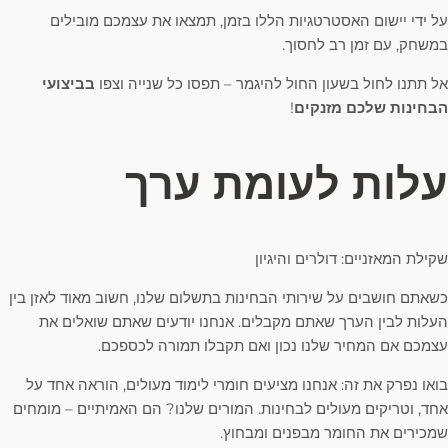
על ידי יישום האסטרטגיות הללו בזמן, תמצאו את עצמכם מובילים
במשחק, עם זמן רב לחסוך.
אל תתנו לחול בשעון החול להיגמר – תפסו כל שנייה וצפו
בביצועי
הבחינות שלכם מזנקים
!
עלות לעומת ערך
שקילת המאזניים: דולרים והיגיון
כשאתם חושבים על שירותי הבחינות בתשלום שלנו, חשוב מאוד לאזן בין
העלות לבין הערך שאתם מקבלים. אנחנו יודעים שאתם שואלים את
עצמכם אם המחיר שלנו נכון ואם תקבלו תמורה לכספכם.
בואו נפרק את זה: אנחנו מציעים חומרי לימוד מעולים, הוראה אחד על
אחד, וטריקים מעולים לבחינות. המורים שלנו? הם האמיתיים – מומחים
שמכירים את החומר מבפנים ומבחוץ.