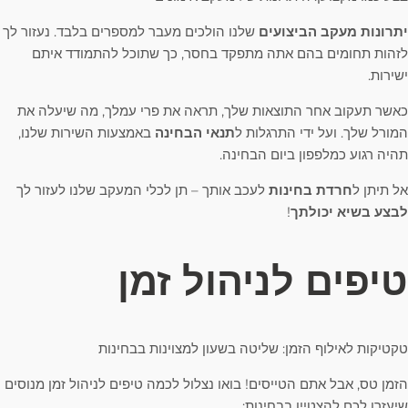
יתרונות מעקב הביצועים
שלנו הולכים מעבר למספרים בלבד. נעזור לך
לזהות תחומים בהם אתה מתפקד בחסר, כך שתוכל להתמודד איתם
ישירות.
כאשר תעקוב אחר התוצאות שלך, תראה את פרי עמלך, מה שיעלה את
המורל שלך. ועל ידי התרגלות ל
תנאי הבחינה
באמצעות השירות שלנו,
תהיה רגוע כמלפפון ביום הבחינה.
אל תיתן ל
חרדת בחינות
לעכב אותך – תן לכלי המעקב שלנו לעזור לך
לבצע בשיא יכולתך
!
טיפים לניהול זמן
טקטיקות לאילוף הזמן: שליטה בשעון למצוינות בבחינות
הזמן טס, אבל אתם הטייסים! בואו נצלול לכמה טיפים לניהול זמן מנוסים
שיעזרו לכם להצטיין בבחינות: