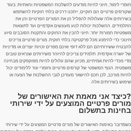
חומרי לימוד, חיוני להיות מודעים להשלכות המשפטיות והאתיות. בעוד
שקורסים פרטיים הם חוקיים, ייתכנו דרכים בלתי חוקיות להשתמש
בשירותים אלה שעלולות להפליל הן את המורים הפרטיים והן את
התלמידים. ההשלכות יכולות לנוע מעונשים אקדמיים ועד לתוצאות
משפטיות חמורות יותר. חיוני להבין את החוקים והתקנות הסובבים סיוע
חינוכי כדי להימנע מכל פרקטיקה בלתי חוקית. מורים פרטיים צריכים
להבטיח ששירותיהם הם ללא דופי ואינם מפרים זכויות יוצרים או מדיניות
של יושרה אקדמית. תלמידים צריכים להיזהר משירותים שנראים טובים
מדי מכדי להיות אמיתיים, מכיוון שהם עלולים להיות מפוקפקים מבחינה
משפטית. הנוף המשפטי של קורסים פרטיים וחומרי עזר ללימודים יכול
להיות מורכב, לכן חכם להישאר מעודכן לגבי ההשלכות של הצעה או
שימוש בשירותים אלה.
?כיצד אני מאמת את האישורים של
מורים פרטיים המוצעים על ידי שירותי
בחינות בתשלום
כשמדובר באימות האישורים של מורים פרטיים המוצעים על ידי שירותי