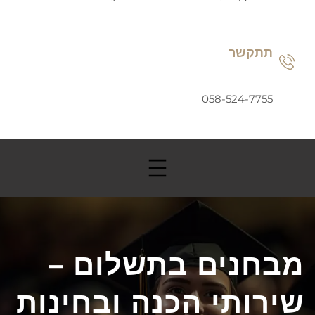
תתקשר
058-524-7755
מבחנים בתשלום –
שירותי הכנה ובחינות