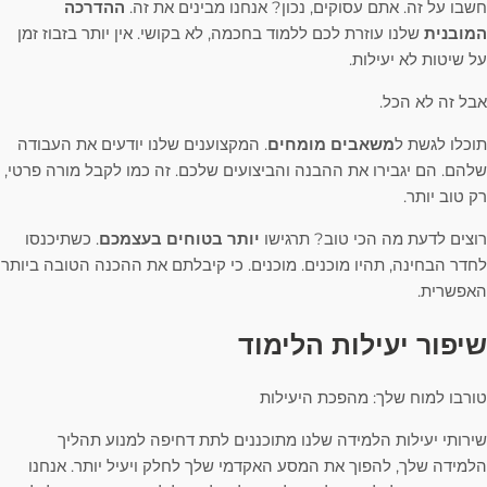
חשבו על זה. אתם עסוקים, נכון? אנחנו מבינים את זה.
ההדרכה
המובנית
שלנו עוזרת לכם ללמוד בחכמה, לא בקושי. אין יותר בזבוז זמן
על שיטות לא יעילות.
אבל זה לא הכל.
תוכלו לגשת ל
משאבים מומחים
. המקצוענים שלנו יודעים את העבודה
שלהם. הם יגבירו את ההבנה והביצועים שלכם. זה כמו לקבל מורה פרטי,
רק טוב יותר.
רוצים לדעת מה הכי טוב? תרגישו
יותר בטוחים בעצמכם
. כשתיכנסו
לחדר הבחינה, תהיו מוכנים. מוכנים. כי קיבלתם את ההכנה הטובה ביותר
האפשרית.
שיפור יעילות הלימוד
טורבו למוח שלך: מהפכת היעילות
שירותי יעילות הלמידה שלנו מתוכננים לתת דחיפה למנוע תהליך
הלמידה שלך, להפוך את המסע האקדמי שלך לחלק ויעיל יותר. אנחנו