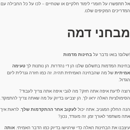
אל תתפשרו על חומרי לימוד חלקיים או שטחיים – לכו על כל החבילה עם
המדריכים המקיפים שלנו.
מבחני דמה
!שלום! בואו נדבר על
בחינות מדמות
בחינות המדמות בתשלום שלנו הן די נהדרות. הן נותנות לך
טעימה
אמיתית
של מה שהבחינה האמיתית תהיה. זה כמו חזרה גנרלית ליום
הגדול.
רוצה לדעת איפה אתה חזק? מה לגבי איפה אתה צריך לעבוד?
הסימולציות האלה יראו לך. הן יצביעו בדיוק על מה שאתה צריך להתמקד.
הנה החלק המגניב. אתה יכול
לעקוב אחר ההתקדמות שלך
. לראות איך
אתה משתפר לאורך זמן. זה מעודד, נכון?
עיצבנו את הבחינות האלה כדי שירגישו בדיוק כמו הדבר האמיתי.
אותה