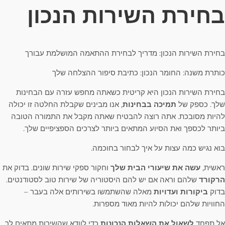
בחירת השירות הנכון
בחירת השירות הנכון: מדריך לבחירת ההתאמה המושלמת עבורך
כותרת משנה: החומר הנכון: כתיבת סיפור ההצלחה שלך
בחירת השירות הנכון היא קריטית כשאתה מחפש עזרה עם הבחינות
שלך. כספק של
תמיכה בבחינות
, אנו מבינים שקבלת החלטה זו יכולה
להיות מסובכת. אתה רוצה להבטיח שאתה מקבל את התמורה הטובה
ביותר לכספך ואת הסיוע המתאים ביותר לצרכים הספציפיים שלך.
בוא נגיש כמה עצות על איך לבחור בחוכמה.
ראשית,
עשה את שיעורי הבית שלך
וחקור ספקי שירות שונים. בדוק את
הרקורד
שלהם וראה אם יש להם היסטוריה של שירות טוב לסטודנטים.
בדוק
ביקורות ועדויות
מאלה שהשתמשו בשירותים אלה בעבר –
החוויות שלהם יכולות להיות מאוד מספרות.
אל תפחד
לשאול את השאלות הנכונות
כדי לוודא שהשירות מתאים לך.