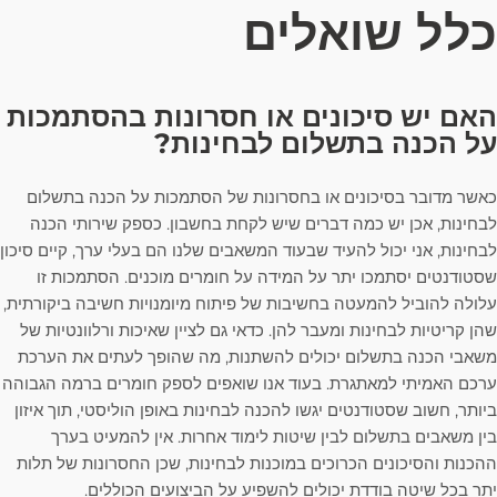
כלל שואלים
האם יש סיכונים או חסרונות בהסתמכות
על הכנה בתשלום לבחינות?
כאשר מדובר בסיכונים או בחסרונות של הסתמכות על הכנה בתשלום
לבחינות, אכן יש כמה דברים שיש לקחת בחשבון. כספק שירותי הכנה
לבחינות, אני יכול להעיד שבעוד המשאבים שלנו הם בעלי ערך, קיים סיכון
שסטודנטים יסתמכו יתר על המידה על חומרים מוכנים. הסתמכות זו
עלולה להוביל להמעטה בחשיבות של פיתוח מיומנויות חשיבה ביקורתית,
שהן קריטיות לבחינות ומעבר להן. כדאי גם לציין שאיכות ורלוונטיות של
משאבי הכנה בתשלום יכולים להשתנות, מה שהופך לעתים את הערכת
ערכם האמיתי למאתגרת. בעוד אנו שואפים לספק חומרים ברמה הגבוהה
ביותר, חשוב שסטודנטים יגשו להכנה לבחינות באופן הוליסטי, תוך איזון
בין משאבים בתשלום לבין שיטות לימוד אחרות. אין להמעיט בערך
ההכנות והסיכונים הכרוכים במוכנות לבחינות, שכן החסרונות של תלות
יתר בכל שיטה בודדת יכולים להשפיע על הביצועים הכוללים.