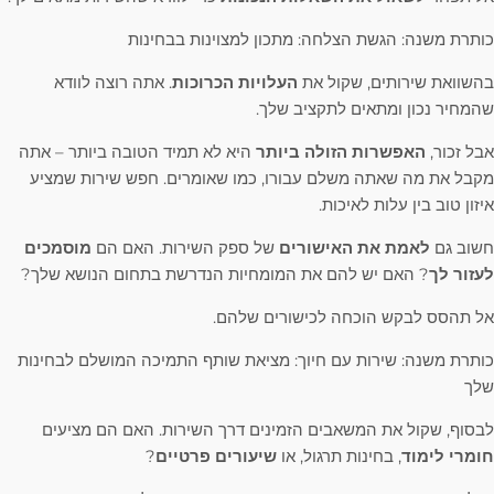
כותרת משנה: הגשת הצלחה: מתכון למצוינות בבחינות
בהשוואת שירותים, שקול את
העלויות הכרוכות
. אתה רוצה לוודא
שהמחיר נכון ומתאים לתקציב שלך.
אבל זכור,
האפשרות הזולה ביותר
היא לא תמיד הטובה ביותר – אתה
מקבל את מה שאתה משלם עבורו, כמו שאומרים. חפש שירות שמציע
איזון טוב בין עלות לאיכות.
חשוב גם
לאמת את האישורים
של ספק השירות. האם הם
מוסמכים
לעזור לך
? האם יש להם את המומחיות הנדרשת בתחום הנושא שלך?
אל תהסס לבקש הוכחה לכישורים שלהם.
כותרת משנה: שירות עם חיוך: מציאת שותף התמיכה המושלם לבחינות
שלך
לבסוף, שקול את המשאבים הזמינים דרך השירות. האם הם מציעים
חומרי לימוד
, בחינות תרגול, או
שיעורים פרטיים
?