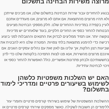
מרוצה משירות הבחינה בתשלום
בנוגע להחזרים עבור שירות הבחינות בתשלום שלנו, אנו מבינים שייתכן
ולא תהיו מרוצים מהתוצאות. אם אתם לא מרוצים, אנו מעודדים אתכם
לעיין בקפידה במדיניות ההחזרים שלנו. חלק מספקי הבחינות מציעים
הבטחות להחזר כספי או החזרים חלקיים, בעוד שלאחרים יש מדיניות
נוקשה יותר. אנו תמיד ממליצים לבדוק את התנאים וההגבלות לפני ביצוע
רכישה כדי להימנע מתוצאות בלתי צפויות. המטרה שלנו היא להבטיח את
שביעות רצון הלקוח, אך עלינו גם לאזן זאת עם נהלים עסקיים הוגנים. אם
אינכם מרוצים מהשירות, אנא פנו לצוות התמיכה בלקוחות שלנו כדי לדון
בחששותיכם ולבחון פתרונות אפשריים, כולל האפשרות להחזר כספי או
זיכוי לבחינות עתידיות.
האם יש השלכות משפטיות כלשהן
לשימוש בשיעורים פרטיים ומדריכי לימוד
בתשלום?
ההשלכות המשפטיות של שימוש בשירותי קורסים פרטיים וחומרי עזר
ללימודים הן חשובות לשקילה. כאשר מספקים שירותי קורסים פרטיים או