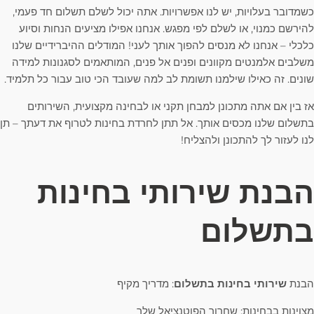
כשמדובר בעלויות, יש לנו אפשרויות. אתה יכול לשלם תשלום חד פעמי,
להירשם כמנוי, או לשלם לפי מפגש. אנחנו אפילו מציעים הנחות וסיוע
כלכלי – אנחנו לא מנסים להפוך אותך לעני! המודלים ההיברידיים שלנו
משלבים אלמנטים מקוונים ופנים אל פנים, המותאמים לסגנונות למידה
שונים. זה כאילו שילמנו תשומת לב למה שעובד הכי טוב עבור כל תלמיד.
אז בין אם אתה מתכונן למבחן תקני או לבחינה מקצועית, השירותים
בתשלום שלנו מכסים אותך. אל תתן לחרדת בחינות לטרוף את דעתך – תן
לנו לעזור לך להתכונן ולהצליח!
הבנת שירותי בחינות
בתשלום
הבנת
שירותי בחינות בתשלום
: מדריך מקיף
מצוינות בבחינות: שחרור הפוטנציאל שלך