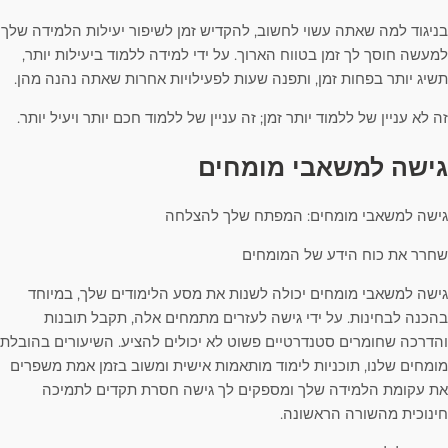
בניגוד למה שאתה עשוי לחשוב, להקדיש זמן לשיפור יעילות הלמידה שלך
למעשה חוסך לך זמן בטווח הארוך. על ידי למידה ללמוד ביעילות יותר,
תשיג יותר בפחות זמן, ותפנה שעות לפעילויות אחרות שאתה נהנה מהן.
זה לא עניין של ללמוד יותר זמן; זה עניין של ללמוד חכם יותר ויעיל יותר.
גישה למשאבי מומחים
גישה למשאבי מומחים: המפתח שלך להצלחה
שחרר את כוח הידע של המומחים
גישה למשאבי מומחים יכולה לשנות את מסע הלימודים שלך, במיוחד
בהכנה לבחינות. על ידי גישה לעזרים מתמחים אלה, תקבל תובנות
והדרכה שחומרים סטנדרטיים פשוט לא יכולים להציע. השיעורים בהובלת
מומחים שלנו, תוכניות לימוד מותאמות אישית ומשוב בזמן אמת משפרים
את עקומת הלמידה שלך ומספקים לך גישה חסרת תקדים לתמיכה
חינוכית מהשורה הראשונה.