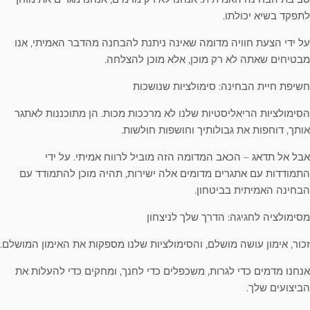
לתפקד בשיא יכולתו.
על ידי הצעת חוויה מדומה שאינה ניתנת להבחנה מהדבר האמיתי, אנו
מבטיחים שאתה לא רק מוכן, אלא מוכן להצלחה.
חשיפת חיית הבחינה: סימולציות שנושכות
הסימולציות הריאליסטיות שלנו לא מרככות מכות. הן מתוכננות לאתגר
אותך, דוחפות את גבולותיך וחושפות חולשות.
אבל אל תדאג – הכאב המדומה הזה מוביל לרווח אמיתי. על ידי
התמודדות עם אתגרים מדומים אלה ישירות, תהיה מוכן להתמודד עם
הבחינה האמיתית בביטחון.
מסימולציה לחגיגה: הדרך שלך לניצחון
זכור, אימון עושה מושלם, והסימולציות שלנו מספקות את האימון המושלם.
אנחנו מדמים כדי לגרות, משכפלים כדי לחנך, ומחקים כדי להעלות את
הביצועים שלך.