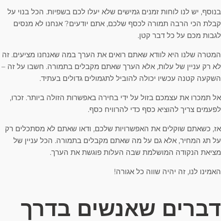
בנוסף, יש לנו לוחות זמנים גמישים שלא יעלו לכם בשפיות. הכל בנוי על
קבלת הכי הרבה תמורה לכסף שלכם, אתם יודעים? אנחנו לא מנסים
לגבות מכם על כל דבר קטן.
המטרה שלנו היא לוודא שאתם רואים את הערך במה שאנחנו מציעים. זה
לא רק עניין של עלות, אלא הערך שאתם מקבלים בתמורה. חשבו על זה –
השקעה קטנה עכשיו יכולה להוביל לתגמולים גדולים בעתיד.
אל תמכרו את עצמכם בזול על ידי בחירה באפשרות הזולה ביותר. זכרו,
לפעמים צריך להוציא כסף כדי להרוויח כסף.
אז, כשאתם שוקלים את האפשרויות שלכם, ודאו שאתם לא מסתכלים רק
על תג המחיר, אלא גם על מה שאתם מקבלים בתמורה. הכל עניין של
מציאת הנקודה המושלמת שבה העלות פוגשת את הערך.
האמינו לנו, זה יהיה שווה כל אגורה!
דברים שאנשים בדרך