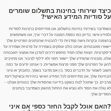
כיצד שירותי בחינות בתשלום שומרים
על סודיות המידע האישי?
כשמדובר בשירותי בחינות בתשלום, אנו מתייחסים ברצינות לסודיות
ולמידע אישי. בדיוק כמו כספת המגנה על דברי ערך, אנו משתמשים
בהצפנה ובקרות גישה קפדניות כדי להבטיח שהנתונים הפרטיים שלך
יישארו מאובטחים. אנחנו כולנו עוסקים בשמירה על פרטיות ושמירה על
דיסקרטיות. הצוות שלנו תמיד מחפש דרכים לעדכן את אמצעי האבטחה
שלנו, ומבטיח שהמידע שלך יישאר חסוי ולא ידלוף לציבור. אנו מחויבים
להגן על הפרטים שלך מפני פרצות אפשריות, כי אנחנו יודעים עד כמה
חשוב לשמור על הדברים בסוד. בין אם מדובר בשמך, כתובתך או ציוני
הבחינות שלך, אנו מתייחסים לכל המידע האישי בזהירות ובשיקול דעת
מרביים. כך שתוכל לנוח בשקט בידיעה שהסודות שלך בטוחים אצלנו –
לא נגלה את הסוד ולא נוציא את החתול מהשק כשמדובר בנתונים
הסודיים שלך.
?האם אוכל לקבל החזר כספי אם איני