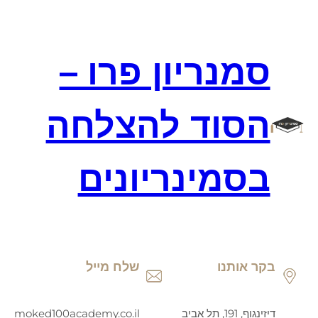
דלג
תוכן
סמנריון פרו –
הסוד להצלחה
בסמינריונים
בקר אותנו
שלח מייל
דיזינגוף, 191, תל אביב
moked100academy.co.il