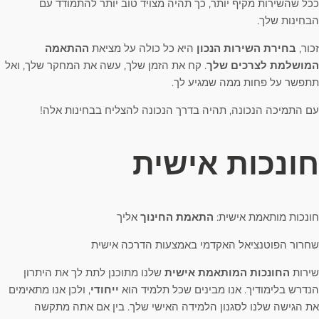
ככל שהשירות מקיף יותר, כך תהיה מצויד טוב יותר להתמודד עם
הבחינות שלך.
זכור,
בחירת השירות הנכון
היא כל כולה על מציאת
ההתאמה
המושלמת לצרכים שלך
. קח את הזמן שלך, עשה את המחקר שלך, ואל
תתפשר על פחות ממה שמגיע לך.
עם התמיכה הנכונה, תהיה בדרך הנכונה להצליח בבחינות אלה!
חונכות אישית
חונכות מותאמת אישית:
התאמת החינוך
אליך
שחרור הפוטנציאל האקדמי באמצעות הדרכה אישית
שירות
החונכות המותאמת אישית
שלנו מתוכנן לתת לך את היתרון
הנדרש בלימודיך. אנו מבינים שכל תלמיד הוא
ייחודי
, ולכן אנו מתאימים
את הגישה שלנו לסגנון הלמידה האישי שלך. בין אם אתה מתקשה