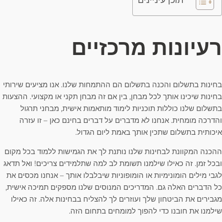
תוכן עיניינים
רעיונות מרכזיים
בחינות בתשלום והכנה בתשלום הם ההתמחות שלנו. אנו מציעים שירותי
בחינות שיכינו אותך לכל מבחן, בין אם זה מבחן תקני או מקצועי. ההצעות
בתשלום שלנו כוללות תוכניות לימוד מותאמות אישית, מבחני תרגול
והדרכה מומחית. אנחנו לא מדברים על דברים בחינם כאן – זו עזרה
איכותית בתשלום שתכין אותך באמת ליום הגדול.
ההכנה המקוונת לבחינות שלנו נותנת לך את הגמישות ללמוד בכל מקום
ובכל זמן. זה כאילו שילמנו תשומת לב למה שתלמידים צריכים! ואל תדאג
לגבי מילים הומונימיות או הומופוניות שיבלבלו אותך – אנחנו מכסים את
כל הדברים האלה גם. המדריכים המנוסים שלנו מספקים תמיכה אישית,
מגבירים את הביטחון שלך ועוזרים לך להצליח בבחינות אלה. זה כאילו
שילמנו את חובנו כדי להפוך למומחים בתחום הזה.