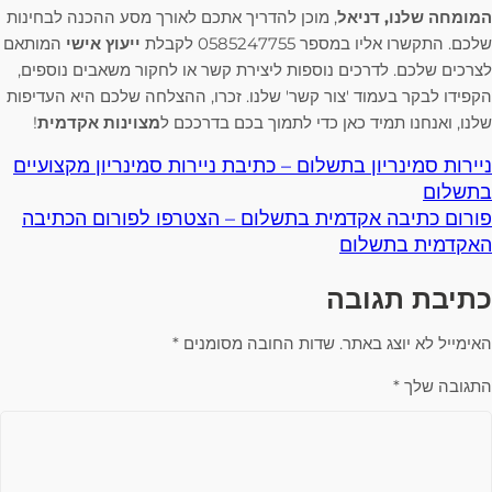
המומחה שלנו, דניאל
, מוכן להדריך אתכם לאורך מסע ההכנה לבחינות
שלכם. התקשרו אליו במספר 0585247755 לקבלת
ייעוץ אישי
המותאם
לצרכים שלכם. לדרכים נוספות ליצירת קשר או לחקור משאבים נוספים,
הקפידו לבקר בעמוד 'צור קשר' שלנו. זכרו, ההצלחה שלכם היא העדיפות
שלנו, ואנחנו תמיד כאן כדי לתמוך בכם בדרככם ל
מצוינות אקדמית
!
ניירות סמינריון בתשלום – כתיבת ניירות סמינריון מקצועיים
בתשלום
פורום כתיבה אקדמית בתשלום – הצטרפו לפורום הכתיבה
האקדמית בתשלום
כתיבת תגובה
האימייל לא יוצג באתר.
שדות החובה מסומנים
*
התגובה שלך
*