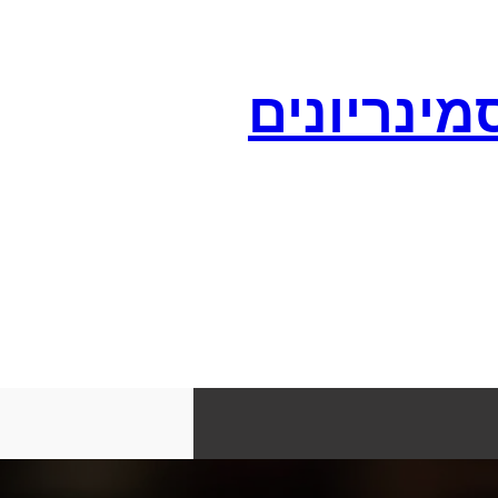
מינריונים