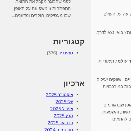
לפני שהבוגר מקבל את התואר.
התפתחות זו משפיעה על האופן
פיעה על העולם
שבו מעסיקים, חוקרים ומדענים…
ת? בואו נצא לדרך.
קטגוריות
סמינריון
(376)
 עולמי
. תיאוריות
ים
, ושווקים יעילים.
ארכיון
ות במורכבויות
אוקטובר 2025
יולי 2025
ופן שבו גורמים
אפריל 2025
רגשות, והשפעות
מרץ 2025
ים להתאים
פברואר 2025
ספטמבר 2024