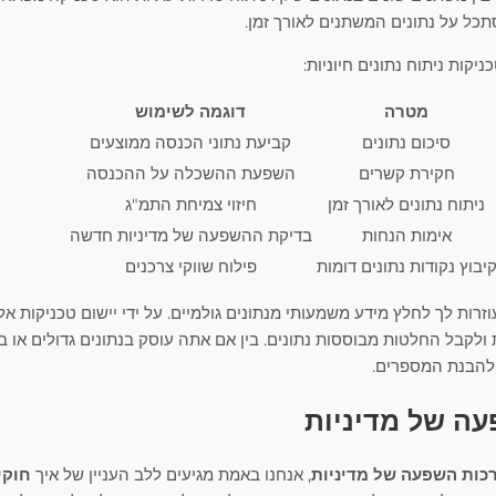
כל על נתונים המשתנים לאורך זמן.
קות ניתוח נתונים חיוניות:
מטרה
דוגמה לשימוש
סיכום נתונים
קביעת נתוני הכנסה ממוצעים
חקירת קשרים
השפעת ההשכלה על ההכנסה
ניתוח נתונים לאורך זמן
חיזוי צמיחת התמ"ג
אימות הנחות
בדיקת ההשפעה של מדיניות חדשה
יבוץ נקודות נתונים דומות
פילוח שווקי צרכנים
זרות לך לחלץ מידע משמעותי מנתונים גולמיים. על ידי יישום טכניקות אל
 ולקבל החלטות מבוססות נתונים. בין אם אתה עוסק בנתונים גדולים או ב
ם להבנת המספרים.
ה של מדיניות
כות השפעה של מדיניות
, אנחנו באמת מגיעים ללב העניין של איך
חוקי