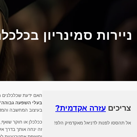
ניירות סמינריון בכלכל
האם ידעת שכלכלנים ה
בעלי השפעה גבוהה
?
צריכים
עזרה אקדמית?
בעיצוב המחשבה והמדי
ככלכלן או חוקר שואף
אל תהססו לפנות לדניאל מאקדמיק הלפ!
זה ינחה אותך בדרך אל
וחשיפת אסטרטגיות ל