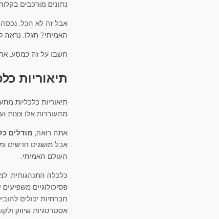
נתונים מורכבים בקלות.
אבל זה לא הכל. נכסה
האמיתי? תגלו. נראה 
חשבו על זה כמסע. אתם
תיאוריות כל
תיאוריות כלכליות מתע
מתעוררות אלו צצות ועו
אתה רואה,
מודלים כל
אבל מושגים חדשים ומ
העולם האמיתי.
כלכלה התנהגותית, למ
פסיכולוגיים משפיעים 
חברתיות יכולים להוביל
אסטרטגיות שיווק ולקוב