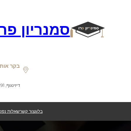
דלג
תוכן
סמנריון פר
בקר אותנ
דיזינגוף, 191, תל אביב
בלוג
צור קשר
שאלות נפוצ