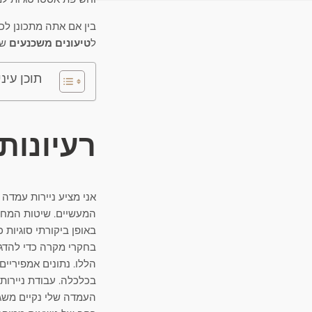
בין אם אתה מתכונן לכ
ל
טיעונים משכנעים
שמ
תוכן עיני
רעיונות
אני מציע ניירות עמדה 
המעשיים. שיטות המחקר 
באופן ביקורתי סוגיות 
בחקרי מקרה כדי להדגי
הללו. נתונים אמפיריים
בכלכלה. עבודת ניירות
העמדה שלי נקיים משגיא