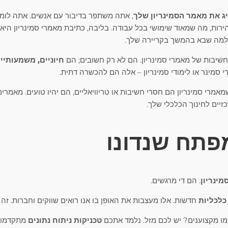
ג את מאמר הסמינריון שלך
, אתה משתפר בדיבור עם אנשים. אתה לומ
רות, מה שמאוד שימושי בכל עבודה. בליבה, כתיבת מאמרי סמינריון היא
 למה שבא בהמשך בקריירה שלך.
בחשיבות של מאמרי סמינריון. הם לא רק חשובים; הם
חיוניים, משמעותיי
סמינר או לימודי סמינריון – אלה הם להכשרה דתית.
אמרי סמינריון הם חסרי חשיבות או טריוויאליים, הם יהיו טועים. מאמרי
יים לחינוך הכלכלי שלך.
פתח שנדונו
מינריון
. הם די מרגשים.
כלכליות
חדשות. אלו מעצבות את האופן בו אנו רואים שווקים וחברות. זה
מו מקצוענים? יש לכם מזל. נלמד אתכם
טכניקות ניתוח נתונים
מתקדמות