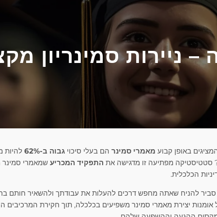
ה – ניירות סמינריון מק
מציגים באופן קבוע
מאמרי סמינר
הם בעלי סיכוי
גבוה ב-62%
להיות מ
 סטטיסטיקה מפתיעה זו מדגישה את
התפקיד המכריע
שמאמרי סמינר מ
ניות הכלכלית.
, סביר להניח שאתה מחפש דרכים להעלות את עבודתך ולהשאיר חותם בר
 אומנות יצירת מאמרי סמינר משפיעים בכלכלה, תוך חקירת המרכיבים ה
מקסום ההגעה וההשפעה שלהם.