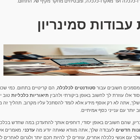
ו-כלכלה ועד מאקרו-כלכלה, ומבטיחים מחקר מקיף של התחום.
עבודות סמינריון
 מסמכים חשובים עבור
סטודנטים לכלכלה
, הם קריטיים בתחום. כמי שכ
וד אלו עוזרת לך לחשוב באופן ביקורתי ולהבין
תיאוריות כלכליות
טוב י
שלך, אתה לא רק אוסף מידע אלא לומד להסתכל עליו מקרוב. תהליך זה 
יותר עם ענייני כסף אמיתיים.
נריון, שהם חשובים באופן יסודי, דוחפים אותך להתעדכן במה שחדש בכלכל
נות חדשים
לעבודה שלך, אתה מוודא שאתה יודע מה
עדכני
. מאמרים א
עם אנשי כלכלה אחרים, עוזרים לך להיות חכם יותר ולגרום לאחרים לד