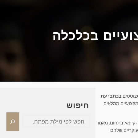
צועיים בכלכלה
צוטטים ב
כתבי עת
קצועיים ממלאים
חיפוש
S
-קיימא בתחום. מאמר
e
עיקריים שלהם
a
r