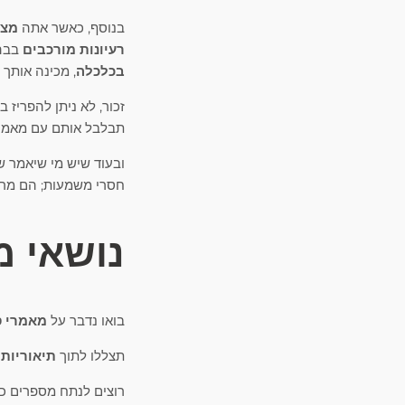
בנוסף, כאשר אתה
מצי
רעיונות מורכבים
בבהי
בכלכלה
, מכינה אותך
זכור, לא ניתן להפריז 
תבלבל אותם עם מאמרי 
ובעוד שיש מי שיאמר שמ
חסרי משמעות; הם מרכז
נושאי מ
בואו נדבר על
מאמרי ס
תצללו לתוך
תיאוריות 
רוצים לנתח מספרים כ