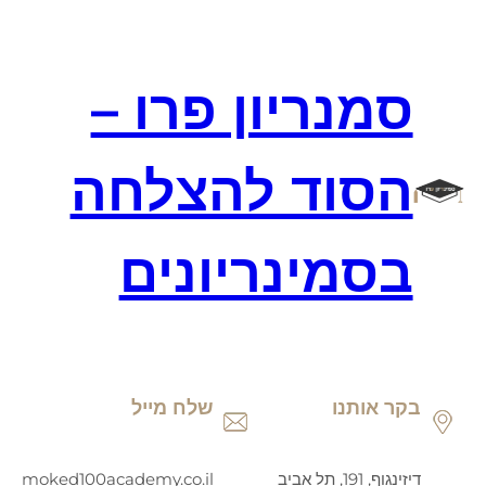
דלג
תוכן
סמנריון פרו –
הסוד להצלחה
בסמינריונים
בקר אותנו
שלח מייל
דיזינגוף, 191, תל אביב
moked100academy.co.il