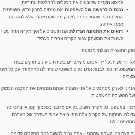
למצוא מקרים שקובעים את הכללים להחלטות עתידיות.
נכנסים לראשם של השופטים
: אנו מנסים להבין מדוע השופטים
החליטו כפי שהחליטו. זה לא רק מה שהם אמרו, אלא למה הם
אמרו את זה.
רואים את התמונה הגדולה
: אנו חושבים על איך מקרה אחד עשוי
לשנות את המשחק עבור מקרים אחרים בעתיד.
חוק התוצאות הבלתי מכוונות
על ידי עשיית כל זה, אנחנו משתפרים ביצירת טיעונים חזקים בבית
המשפט. זה כמו לבנות ארגז כלים משפטי שעוזר לנו להתמודד עם כל מיני
מצבים.
אנחנו לא רק מסתכלים על פני השטח; אנחנו מנתחים את המבנה העמוק
של החשיבה המשפטית.
זכרו, במשפט, כל מקרה חשוב. בין אם מדובר בסכסוך קטן או בתביעה
גדולה, הניתוח של מקרים אלה מהווה את עמוד השדרה של מערכת
המשפט שלנו.
זה קצת כמו לשחק שחמט – אתה צריך לחשוב כמה מהלכים קדימה