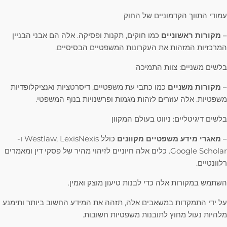
עמודי התווך הקדמוניים של החוק
–
מקורות ראשוניים
כמו חוקים, תקנות ופסיקה. אלה הם אבני הבניין
המרכזיות המזהות את העקרונות המשפטיים הבסיסיים.
בלשים משניים: צוות התמיכה
–
מקורות משניים
כמו כתבי עת משפטיים, דיסרטציות ואנציקלופדיות
משפטיות. אלה עוזרים לזהות מגמות ופרשנויות בנוף המשפטי.
בלשים דיגיטליים: ניווט בעולם המקוון
–
מאגרי מידע משפטיים מקוונים
כולל Westlaw, LexisNexis ו-
Google Scholar. כלים אלה חיוניים לזיהוי מהיר של פסקי דין ומאמרים
רלוונטיים.
השתמש במקורות אלה כדי לבנות טיעון מוצק ואמין.
על ידי התמקדות במשאבים אלה, תזהה את המידע החשוב ביותר ותימנע
מלהיות נעול מחוץ לתובנות משפטיות חשובות.