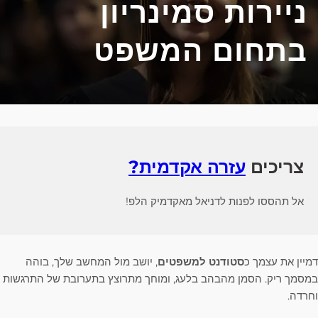
ניירות סמינריון
בתחום המשפט
צריכים
עזרה אקדמית?
אל תהססו לפנות לדניאל מאקדמיק הלפ!
דמיין את עצמך כ
סטודנט למשפטים
, יושב מול המחשב שלך, בוהה
במסמך ריק. הסמן מהבהב בלעג, ומוחך מתרוצץ בתערובת של התרגשות
וחרדה.