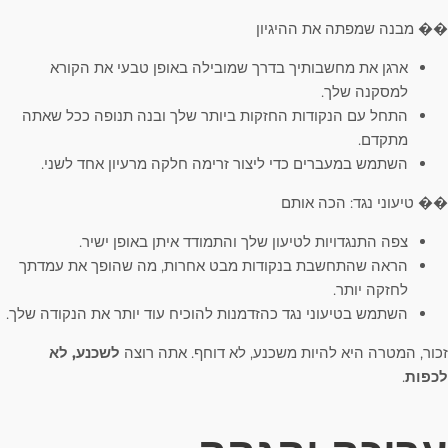
�� מבנה שמפתה את ההיגיון
ארגן את מחשבותיך בדרך שמובילה באופן טבעי את הקורא
למסקנה שלך.
התחל עם הנקודות החזקות ביותר שלך ובנה תנופה ככל שאתה
מתקדם.
השתמש במעברים כדי ליצור זרימה חלקה מרעיון אחד לשני.
�� טיעוני נגד: הכה אותם
צפה התנגדויות לטיעון שלך והתמודד איתן באופן ישיר.
הראה שהתחשבת בנקודות מבט אחרות, מה שהופך את עמדתך
לחזקה יותר.
השתמש בטיעוני נגד כהזדמנות להוכיח עוד יותר את הנקודה שלך.
זכור, המטרה היא להיות משכנע, לא דוחף. אתה רוצה
לשכנע, לא
לכפות
.