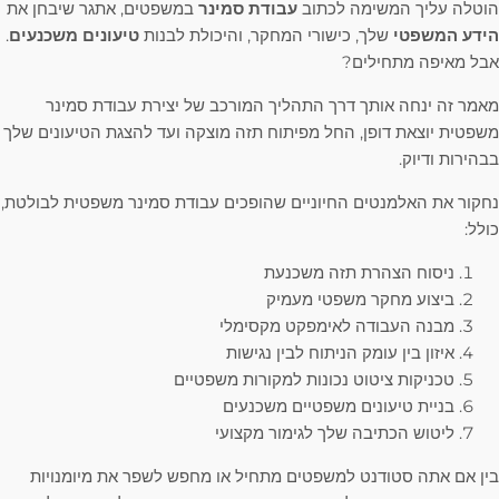
הוטלה עליך המשימה לכתוב
עבודת סמינר
במשפטים, אתגר שיבחן את
הידע המשפטי
שלך, כישורי המחקר, והיכולת לבנות
טיעונים משכנעים
.
אבל מאיפה מתחילים?
מאמר זה ינחה אותך דרך התהליך המורכב של יצירת עבודת סמינר
משפטית יוצאת דופן, החל מפיתוח תזה מוצקה ועד להצגת הטיעונים שלך
בבהירות ודיוק.
נחקור את האלמנטים החיוניים שהופכים עבודת סמינר משפטית לבולטת,
כולל:
ניסוח הצהרת תזה משכנעת
ביצוע מחקר משפטי מעמיק
מבנה העבודה לאימפקט מקסימלי
איזון בין עומק הניתוח לבין נגישות
טכניקות ציטוט נכונות למקורות משפטיים
בניית טיעונים משפטיים משכנעים
ליטוש הכתיבה שלך לגימור מקצועי
בין אם אתה סטודנט למשפטים מתחיל או מחפש לשפר את מיומנויות