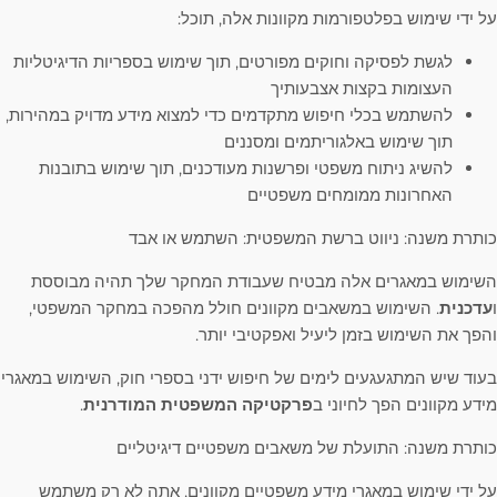
על ידי שימוש בפלטפורמות מקוונות אלה, תוכל:
לגשת לפסיקה וחוקים מפורטים, תוך שימוש בספריות הדיגיטליות
העצומות בקצות אצבעותיך
להשתמש בכלי חיפוש מתקדמים כדי למצוא מידע מדויק במהירות,
תוך שימוש באלגוריתמים ומסננים
להשיג ניתוח משפטי ופרשנות מעודכנים, תוך שימוש בתובנות
האחרונות ממומחים משפטיים
כותרת משנה: ניווט ברשת המשפטית: השתמש או אבד
השימוש במאגרים אלה מבטיח שעבודת המחקר שלך תהיה מבוססת
ו
עדכנית
. השימוש במשאבים מקוונים חולל מהפכה במחקר המשפטי,
והפך את השימוש בזמן ליעיל ואפקטיבי יותר.
בעוד שיש המתגעגעים לימים של חיפוש ידני בספרי חוק, השימוש במאגרי
מידע מקוונים הפך לחיוני ב
פרקטיקה המשפטית המודרנית
.
כותרת משנה: התועלת של משאבים משפטיים דיגיטליים
על ידי שימוש במאגרי מידע משפטיים מקוונים, אתה לא רק משתמש