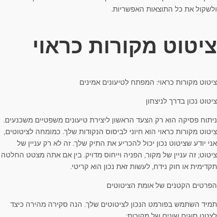
ולשקול את כל התוצאות האפשריות.
ציטוט מקורות כראוי
ציטוט מקורות כראוי: המפתח לטיעונים אמינים
ציטוט נכון בדרך לניצחון
ניתוח פסיקה הוא רק הצעד הראשון ליצירת טיעונים משפטיים משכנעים.
ציטוט מקורות כראוי הוא חיוני לביסוס הנקודות שלך. כמומחה לציטוטים,
אני יודע שציטוט נכון יכול להכריע את התיק שלך. זה לא רק עניין של
ציטוט; זה עניין של מקור, הפניה וייחוס מדויק. בין אם אתה מצטט החלטה
תקדימית או חוק נידח, לעשות זאת נכון הוא קריטי.
הפרטים הקטנים של אומת הציטוטים
תמיד השתמש בפורמט הנכון לציטוטים שלך. הנה סקירה מהירה כיצד
לצטט סוגים שונים של מקורות: