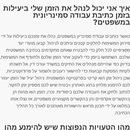
איך אני יכול לנהל את הזמן שלי ביעילות
בזמן כתיבת עבודה סמינריונית
במשפטים?
כאשר כותבים עבודת סמינריון במשפטים, נהלו את זמנכם ביעילות על ידי
פירוק המשימות לחלקים קטנים וניתנים לניהול. קבעו מועדי יעד
ספציפיים לכל חלק כדי להבטיח שאתם מתקדמים בכתיבה המשפטית
שלכם. השתמשו ביומן כדי לעקוב אחר הזמן שלכם ולתעדף את המשימות,
בדיוק כפי שהייתם מנהלים את התיקים במשרד עורכי דין. אל תשכחו
לקחת הפסקות קבועות כדי להישאר רעננים ולשמור על פרודוקטיביות,
שכן ניהול זמן הוא קריטי בפרקטיקה המשפטית. ניהול יעיל של הזמן יעזור
לכם להימנע מלחץ ברגע האחרון ויבטיח שיש לכם מספיק זמן לחקור,
לכתוב ולתקן את העבודה שלכם ביסודיות. זכרו, הזמן הוא מהות הן
בהקשרים אקדמיים והן בהקשרים מקצועיים משפטיים, אז נצלו אותו
במלואו על ידי תכנון מראש והישארות מאורגנים לאורך כל תהליך
הכתיבה.
מהן הטעויות הנפוצות שיש להימנע מהן