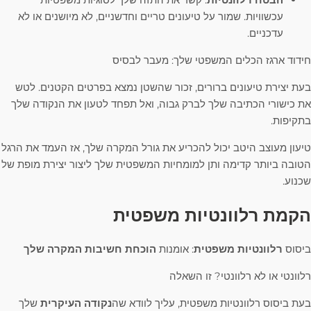
עכשוויות. שמור על טיעונים טריים וחדשניים, לא מיושנים או לא
עדכניים.
חידוד ארגז הכלים המשפטי שלך: מעבר לבסיס
בעת יצירת טיעונים ברורים, זכור שהשטן נמצא בפרטים הקטנים. לטש
את כישורי הכתיבה שלך לברק גבוה, ואל תפחד לטעון את הנקודה שלך
בתקיפות.
טיעון מעוצב היטב יכול להכריע את גורל המקרה שלך, אז העמד את הרגל
הטובה ביותר קדימה ותן למומחיות המשפטית שלך ליצור יצירת מופת של
שכנוע.
הקמת רלוונטיות משפטית
ביסוס
רלוונטיות משפטית
: אומנות
הוכחת חשיבות המקרה שלך
רלוונטי או לא רלוונטי? זו השאלה
בעת ביסוס רלוונטיות משפטית, עליך לוודא שה
נקודה העיקרית
שלך