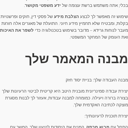
בכלי; אתה משתמש ברשת עצומה של
ידע משפטי מקושר
.
שימוש זה מאפשר לך לבצע
הצלבת מידע
של פסקי דין, חוקים ופרשנויות
בקלות, ומבטיח שלא תחמיץ מידע חיוני. התועלת של מאגרים אלה חורגת
מעבר לנוחות גרידא – מדובר בשימוש בטכנולוגיה כדי
לשפר את האיכות
ואת העומק של המחקר המשפטי.
מבנה המאמר שלך
מבנה העבודה שלך: בניית יסוד חזק
יצירת עבודה סמינריונית מובנית היטב היא קריטית לביטוי הרעיונות שלך
בצורה ברורה ויעילה. כמומחה למבנה עבודות, אעזור לך לבנות מסגרת
מוצקה לכתיבה האקדמית שלך.
יצירת תוכנית לרעיונותיך:
התחל עם
מבוא מרתק
, המניח את היסודות לטיעון שלך. המשך עם