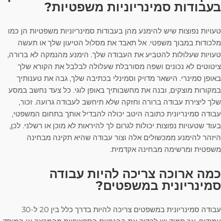
בעבודות סמינריוניות משפטיות?
טעויות נפוצות שיש להימנע מהן בעבודות סמינריוניות משפטיות הן כמו
מלכודות במבוך משפטי. אל תאבד את מסלול הטיעון שלך או תעשה
טעויות שעלולות להטביע את העבודה שלך. הימנע מהנמקה לא ברורה,
ציטוטים לא נכונים ושפה מסורבלת שעלולה לבלבל את הקורא שלך
באופן סמינרי. הישאר מדויק וסמינלי בכתיבה שלך, גבה את טענותיך
במקורות מוצקים, ובנה את מחשבותיך באופן לוגי. כל צעד נחשב במסע
שלך ליצירת עבודה ברורה וחזקה שלא תיחשב לעבודה גרועה. זכור,
עבודה סמינריונית כתובה היטב יכולה להבדיל אותך בתחום המשפטי,
בעוד שטעויות נפוצות יכולות לגרום לך להיראות לא מוכן או רשלני. לכן,
היזהר להימנע ממכשולים אלה וצור עבודה שהיא תקינה מבחינה
משפטית ומרשימה מבחינה אקדמית.
כמה ארוכה צריכה להיות עבודה
סמינריונית במשפטים?
עבודה סמינריונית במשפטים צריכה להיות בדרך כלל בין 20 ל-30