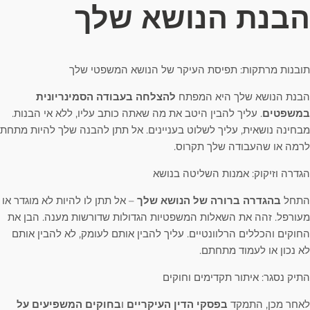
הבנת הנושא שלך
תובנות מרתקות: תפיסת העיקר של הנושא המשפטי שלך
הבנת הנושא שלך היא המפתח
להצלחה בעבודה הסמינריונית
במשפטים
. עליך להבין היטב את מה שאתה כותב עליו, ללא אי הבנות.
מבחינה נושאית, עליך לשלוט בעניינים. אל תתן להבנה שלך להיות מתחת
לרמה או שהעבודה שלך תקרוס.
הגדרה וזיקוק: אמנות השליטה בנושא
התחל
בהגדרה ברורה של הנושא שלך
– אל תתן לו להיות לא מוגדר או
מעורפל. זהה את השאלות המשפטיות הגדולות שדורשות מענה. הבן את
החוקים והכללים הרלוונטיים. עליך להבין אותם לעומק, לא להבין אותם
לא נכון או לעמוד מתחתם.
התיק נסגר: איתור תקדימים וחוקים
לאחר מכן, התמקד
בפסקי הדין העיקריים
ו
בחוקים המשפיעים על