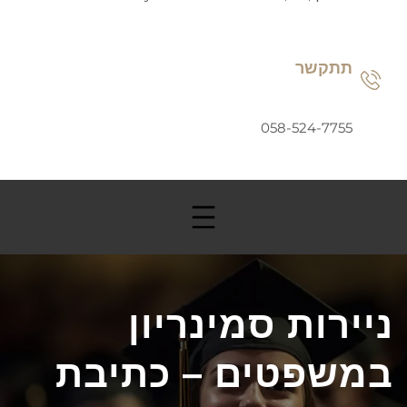
תתקשר
058-524-7755
ניירות סמינריון
במשפטים – כתיבת