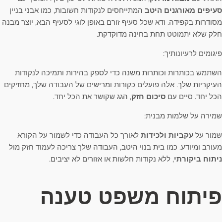
סעיפים מאורגנים היטב
המתייחסים לנקודות חשובות, כמו אבני בניין
מסודרות בקפידה. ודא שכל סעיף זורם באופן לוגי לסעיף הבא, יוצר מבנה
חלק שלא יתמוטט תחת בחינה מדוקדקת.
פיגומים לרעיונותיך:
השתמש בכותרות וכותרות משנה כדי לספק בהירות ותמיכה לנקודות
העיקריות שלך. אלה פועלים כקורות ומרישים של העבודה שלך, מחזיקים
הכל יחד. סיים עם
סיכום חזק
, הגג שקושר את הכל יחד.
שמירה על שלמות מבנית:
שמור על
עקביות ולכידות
לאורך כל העבודה כדי לשמור על הקורא
מעורב ומיודע. כמו בית בנוי היטב, העבודה שלך צריכה לעמוד חזק מול
ניתוח ביקורתי
, ללא נקודות חלשות או אזורים לא יציבים.
פיתוח משפט טענה