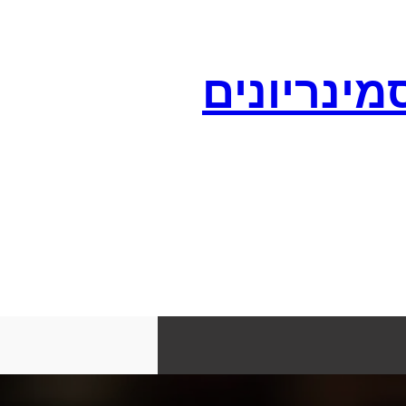
מינריונים