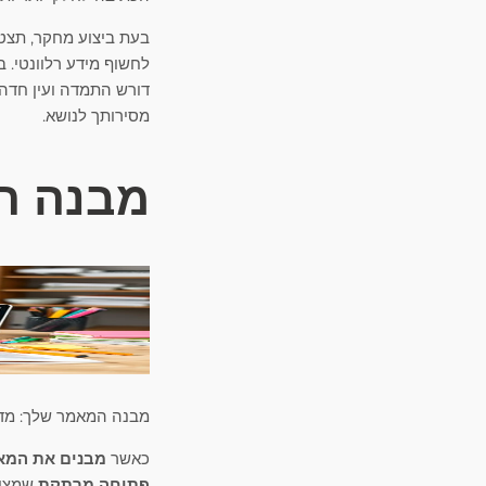
בעת ביצוע מחקר, תצטר
לחשוף מידע רלוונטי. 
דורש התמדה ועין חדה
מסירותך לנושא.
מבנה ה
מבנה המאמר שלך: מדרי
כאשר
מבנים את המא
פתיחה מרתקת
שמציג