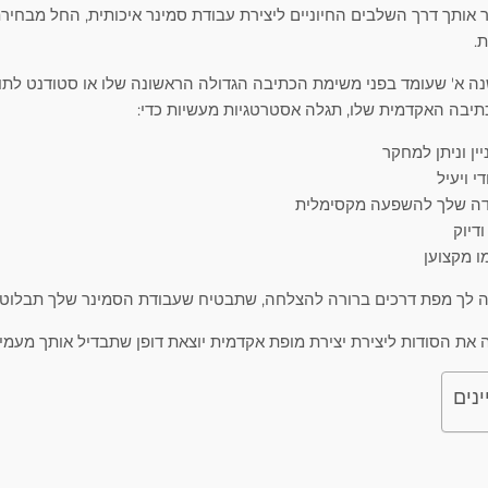
ר אותך דרך השלבים החיוניים ליצירת עבודת סמינר איכותית, החל מבחי
.
נה א' שעומד בפני משימת הכתיבה הגדולה הראשונה שלו או סטודנט לתו
תיבה האקדמית שלו, תגלה אסטרטגיות מעשיות כדי:
ין וניתן למחקר
י ויעיל
דה שלך להשפעה מקסימלית
דיוק
ו מקצוען
ה לך מפת דרכים ברורה להצלחה, שתבטיח שעבודת הסמינר שלך תבלוט מ
ה את הסודות ליצירת יצירת מופת אקדמית יוצאת דופן שתבדיל אותך מעמית
ינים