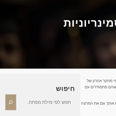
ינריוניות
י מחקר אחרון של
חץ משמעותי כשהם מתמודדים עם
חיפוש
S
 אותך וגם את המרצה
e
a
r