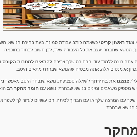
א
צעד ראשון קריטי
כשאתה כותב עבודת סמינר. בעת בחירת הנושא, חש
ך
. הנושא שתבחר יעצב את כל העבודה שלך, לכן חשוב לבחור בחוכמה.
 אתה רוצה ללמוד עוד. הבחירה שלך צריכה
להתאים למטרות הקורס
ו
סנכרון אלמנטים אלה, אתה מבטיח שהנושא שבחרת מתאים היטב.
לי,
צמצם את בחירתך
לשאלה ספציפית. נושא שנבחר היטב מאפשר
ני
יש מספיק משאבים זמינים בנושא שבחרת. נושא עם
חומר מחקר רב
הוא 
שלך עם המרצה שלך או עם חבריך לכיתה. הם עשויים לעזור לך לשפר את
 הנושא שבחרת.
מחקר