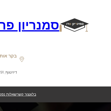
דלג
תוכן
סמנריון פר
בקר אותנ
דיזינגוף, 191, תל אביב
בלוג
צור קשר
שאלות נפוצ