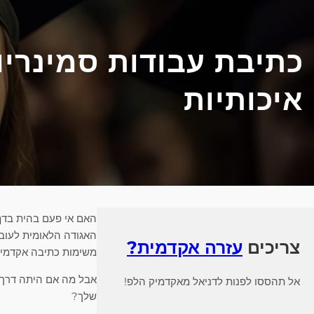
כתיבת עבודות סמינריונ
איכותיות
האם אי פעם בהית בדף
צריכים
עזרה אקדמית?
משימות כתיבה אקדמיו
אבל מה אם היתה דרך 
אל תהססו לפנות לדניאל מאקדמיק הלפ!
שלך?