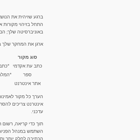
ברגע שזיהית את הנוש
התחל בזיהוי מקורות א
באוניברסיטה שלך; הם 
ארגן את המחקר שלך בי
סוג מקור
כתב עת אקדמי
*כתב 
ספר
*המלחמ
אתר אינטרנט
הערך כל מקור לאמינו
עדכני.
תוך כדי קריאה, רשום ת
הכתיבה לחלק יותר ות