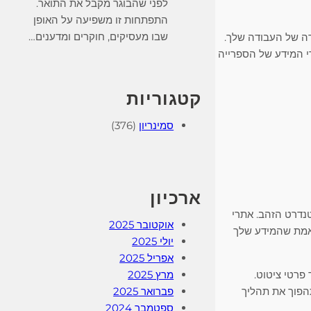
לפני שהבוגר מקבל את התואר.
התפתחות זו משפיעה על האופן
שבו מעסיקים, חוקרים ומדענים…
רה של העבודה שלך.
רי המידע של הספרייה
קטגוריות
סמינריון
(376)
ארכיון
נדרט הזהב. אתרי
אוקטובר 2025
רסום כדי לאמת שהמידע שלך
יולי 2025
אפריל 2025
מרץ 2025
 פרטי ציטוט.
פברואר 2025
דת הכנה זו תהפוך את תהליך
ספטמבר 2024