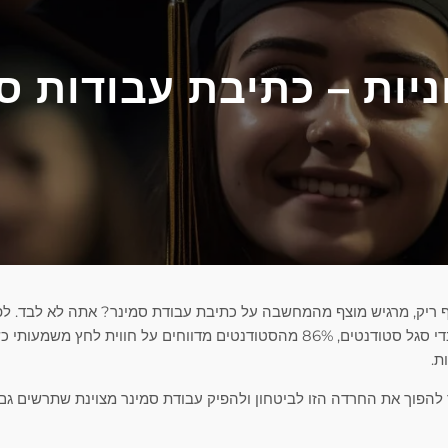
יות – כתיבת עבודות סמ
 ריק, מרגיש מוצף מהמחשבה על כתיבת עבודת סמינר? אתה לא לבד. לפ
האגודה הלאומית לעובדי סגל סטודנטים, 86% מהסטודנטים מדווחים על חווית ל
ת.
להפוך את החרדה הזו לביטחון ולהפיק עבודת סמינר מצוינת שתרשים גם