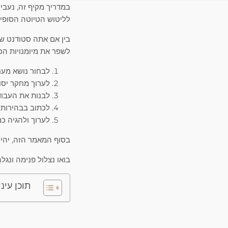
במדריך מקיף זה, נעבי
לליטוש הטיוטה הסופית
בין אם אתה סטודנט ש
לשפר את מיומנויות הכ
לבחור נושא מעני
לערוך מחקר יסוד
לבנות את העבו
לכתוב בבהירות ו
לערוך ולהגיה כמ
בסוף המאמר הזה, יהי
בואו נצלול פנימה ונגל
תוכן עיני