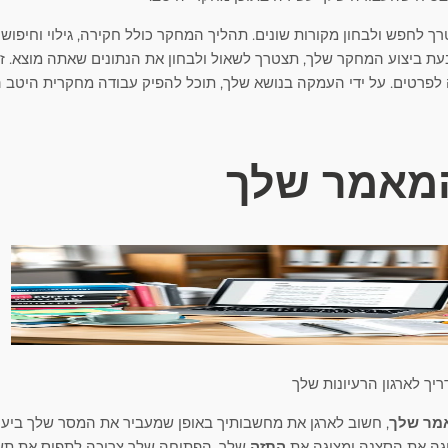
ך לחפש ולבחון מקורות שונים. תהליך המחקר כולל חקירה, גילוי וחיפוש 
בעת ביצוע המחקר שלך, תצטרך לשאול ולבחון את הנתונים שאתה מוצא. ז
 לפרטים. על ידי העמקה בנושא שלך, תוכל להפיק עבודה מחקרית היטב
מאמר שלך
ך לארגון הרעיונות שלך
מר שלך
, חשוב לארגן את מחשבותיך באופן שמעביר את המסר שלך ביעי
ה את הסצנה ומציגה את
התזה
שלך. הפתיחה שלך צריכה לתפוס את תש