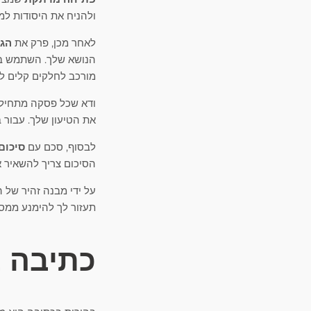
ולהניח את היסודות ל
לאחר מכן, פרק את
הגו
הנושא שלך. השתמש בכו
מורכב לחלקים קלים לע
ודא שכל פסקה מתחיל
את הטיעון שלך. עבור 
לבסוף, סכם עם
סיכום
הסיכום צריך להשאיר א
על ידי מבנה זהיר של 
תעזור לך להימנע ממס
כתיבה 