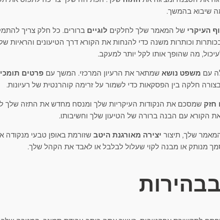
מה שיבוא בהמשך.
ף העיקרי
של המאמר שלך לחלקים
לוגיים
ברורים. כל חלק צריך להתמק
תרות וכותרות משנה כדי להנחות את הקורא דרך הטיעונים והראיות שלך.
יכול, מה שהופך אותו לקל יותר למעקב.
ה עם
משפט נושא
שמתאר את הרעיון המרכזי. המשך עם
פרטים תומכי
בצורה חלקה בין הפסקאות כדי לשמור על זרימה קוהרנטית של רעיונות.
 חזק
שמסכם את הנקודות העיקריות שלך ומנסח מחדש את התזה שלך לא
ת הקורא עם הבנה ברורה של הטיעון שלך וחשיבותו.
המאמר שלך, תיצור
יצירה מאורגנת היטב
שזורמת באופן טבעי מנקודה אחת
מך מנותק או מבנה לקוי שעלול לבלבל או לאבד את הקהל שלך.
בבהירות