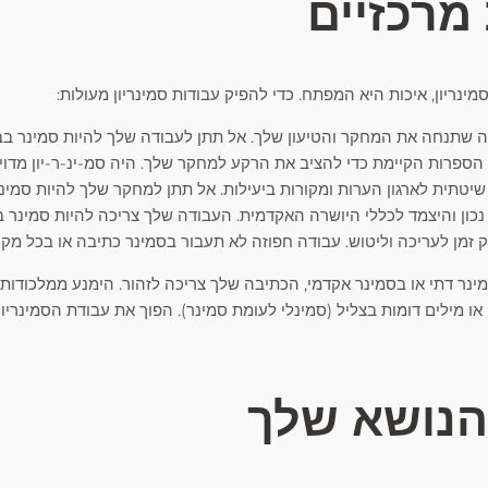
 מרכזיים
ינריון, איכות היא המפתח. כדי להפיק עבודות סמינריון מעולות:
 שתנחה את המחקר והטיעון שלך. אל תתן לעבודה שלך להיות סמינר בב
 הספרות הקיימת כדי להציב את הרקע למחקר שלך. היה סמ-ינ-ר-יון מדו
טתית לארגון הערות ומקורות ביעילות. אל תתן למחקר שלך להיות סמינר
נכון והיצמד לכללי היושרה האקדמית. העבודה שלך צריכה להיות סמינר בי
 זמן לעריכה וליטוש. עבודה חפוזה לא תעבור בסמינר כתיבה או בכל מקו
מינר דתי או בסמינר אקדמי, הכתיבה שלך צריכה לזהור. הימנע ממלכודות נ
או מילים דומות בצליל (סמינלי לעומת סמינר). הפוך את עבודת הסמינריון
הנושא שלך