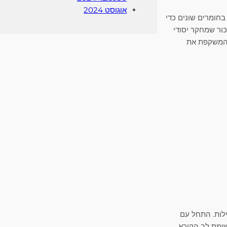
אוגוסט 2024
בחומרים שונים כדי
כור שמחקר יסודי
 המשקפת את
לות. התחל עם
ומת לב הקורא