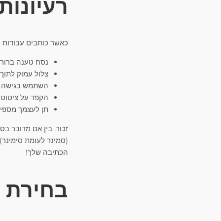
רעיונות
כאשר כותבים עבודות סמ
נסח טענה ברורה
צלול עמוק לתוך
השתמש בגישה שי
הקפד על ציטוט 
תן לעצמך מספיק
זכור, בין אם מדובר בס
(סמינר לעומת סימינר) 
הכתיבה שלך!
בחירת 